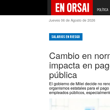
POLÍTICA
Jueves 06 de Agosto de 2026
SALARIOS EN RIESGO
Cambio en norm
impacta en pago
pública
El gobierno de Milei decide no reno
organismos estatales para el pago 
empleados públicos, especialment