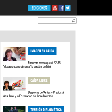
EDICIONES
IMAGEN EN CAIDA
Encuesta revela que el 52,8%
“desaprueba totalmente” la gestión de Milei
CAÍDA LIBRE
Desplome de Ventas y Precios al
Alza: Milei y la Frustración del Libre Mercado
TENSIÓN DIPLOMÁTICA