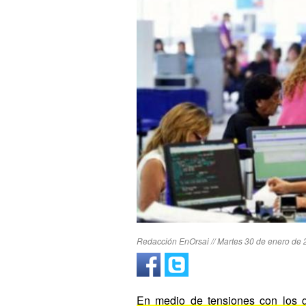
Redacción EnOrsai // Martes 30 de enero de 
En medio de tensiones con los g