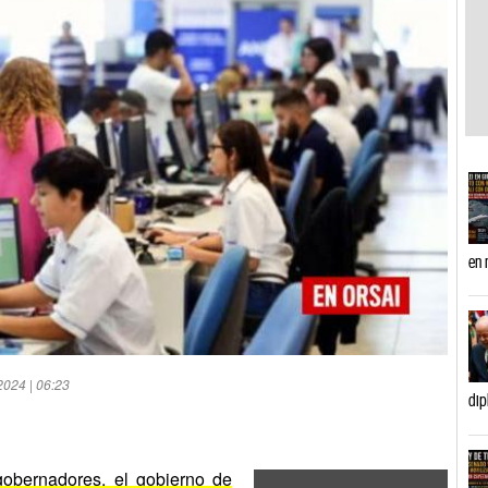
en 
2024 | 06:23
dip
obernadores, el gobierno de