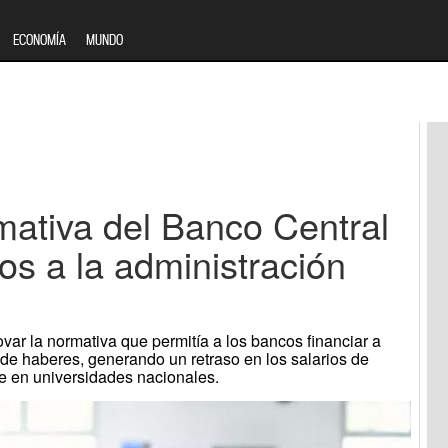
ECONOMÍA
MUNDO
ativa del Banco Central
s a la administración
var la normativa que permitía a los bancos financiar a
de haberes, generando un retraso en los salarios de
e en universidades nacionales.