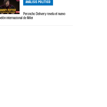
ANÁLISIS POLÍTICO
Peroncho Delivery revela el nuevo
elón internacional de Milei