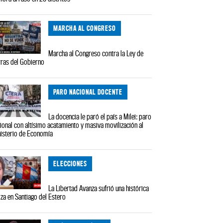
MARCHA AL CONGRESO
Marcha al Congreso contra la Ley de
rras del Gobierno
PARO NACIONAL DOCENTE
La docencia le paró el país a Milei: paro
ional con altísimo acatamiento y masiva movilización al
isterio de Economía
ELECCIONES
La Libertad Avanza sufrió una histórica
iza en Santiago del Estero