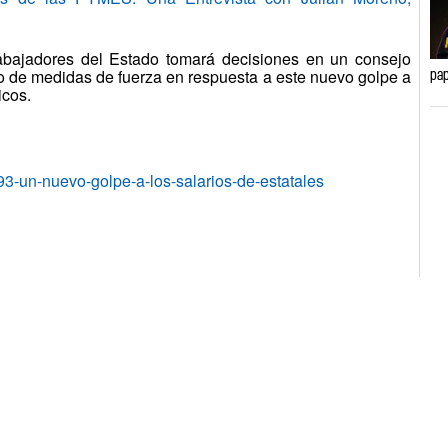
rabajadores del Estado tomará decisiones en un consejo
cio de medidas de fuerza en respuesta a este nuevo golpe a
pap
icos.
3-un-nuevo-golpe-a-los-salarios-de-estatales