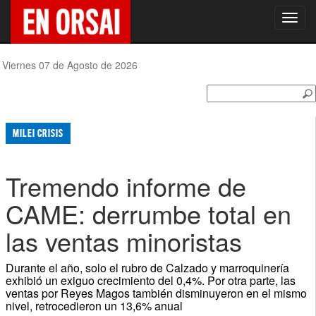
Toggl
navig
Viernes 07 de Agosto de 2026
MILEI CRISIS
Tremendo informe de
CAME: derrumbe total en
las ventas minoristas
Durante el año, solo el rubro de Calzado y marroquinería
exhibió un exiguo crecimiento del 0,4%. Por otra parte, las
ventas por Reyes Magos también disminuyeron en el mismo
nivel, retrocedieron un 13,6% anual