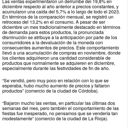
Las ventas experimentaron un derrumbe del 19,8% en
diciembre respecto al año anterior a precios constantes, y
acumularon una caída del 5,7% a lo largo de todo el 2023.
En términos de la comparación mensual, se registró un
retroceso del 13,2% en el consumo. A pesar de ser
diciembre un mes tradicionalmente destacado en términos
de demanda para estos productos, la pronunciada
disminución se atribuye a la anticipación por parte de los
consumidores a la devaluación de la moneda con
consecuentes aumentos de precios. Este comportamiento
llevó a una acumulación de compras en noviembre, donde
los clientes adquirieron una cantidad considerable de
productos que normalmente se adquieren en diciembre,
especialmente durante las festividades de fin de año.
“Se vendió, pero muy poco en relación con lo que se
esperaba, hubo mucho aumento de precios y faltaron
productos” (comercio de la ciudad de Córdoba).
“Bajaron mucho las ventas, en particular las últimas dos
semanas del mes, pero también el comportamiento de las
fiestas fue inesperado, no pensamos que se vendería tan
modestamente” (comercio de la ciudad de La Rioja).