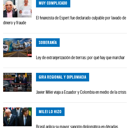
MUY COMPLICADO
El financista de Espert fue declarado culpable por lavado de
dinero y fraude
SOBERANÍA
Ley de extranjerización de tierras: por qué hay que marchar
GIRA REGIONAL Y DIPLOMACIA
Javier Milei viaja a Ecuador y Colombia en medio de la crisis
MILEI LO HIZO
Brasil aplica su mayor sanción diplomática en décadas