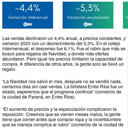
Las ventas declinaron un 4,4% anual, a precios constantes, y
cerraron 2023 con un decrecimiento del 5,3%. En el cotejo
intermensual, el descenso fue 6,1%. Fue el rubro que más se
buscó para regalos de Navidad, y donde más ofertas
abundaron. Pero igual los precios limitaron la capacidad de
compra. A diferencia de otros años, la gente solo se llevó un
regalo.
“La Navidad nos salvó el mes, después no se vendió nada,
cerramos días sin casi ventas. La billetera Entre Ríos fue un
aliado, esperemos que el programa continúe” (comercio de
la ciudad de Paraná, en Entre Ríos)
“El aumento de precios y la especulación complicaron la
reposición. Creemos que se vienen meses malos, la gente
tiene que comer antes que comprar ropa y la incertidumbre
que se maneja complica al rubro" (comercio de la ciudad de