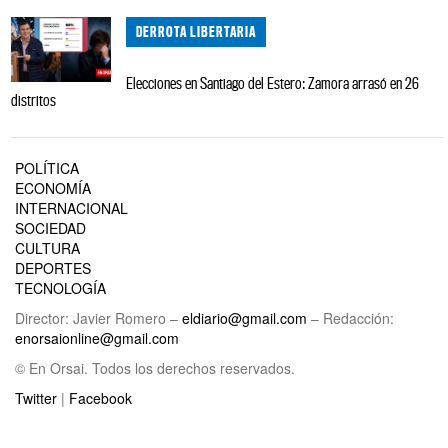
DERROTA LIBERTARIA
Elecciones en Santiago del Estero: Zamora arrasó en 26
distritos
POLÍTICA
ECONOMÍA
INTERNACIONAL
SOCIEDAD
CULTURA
DEPORTES
TECNOLOGÍA
Director: Javier Romero –
eldiario@gmail.com
– Redacción:
enorsaionline@gmail.com
© En Orsai. Todos los derechos reservados.
Twitter
|
Facebook