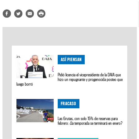
ASÍ PIENSAN
Pidió licencia el vicepresidente de la DAIA que
hizo un repugnante y progenocida posteo que
luego borró
FRACASO
Las Grutas, con solo 15% de reservas para
febrero: ¿la temporada se terminará en enero?