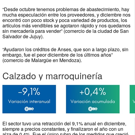
“Desde octubre tenemos problemas de abastecimiento, hay
mucha especulación entre los proveedores, y diciembre nos
encontró con poco stock y poca variedad de productos, los
artículos más vendibles se agotaron rápido y nos quedamos
sin mercadería para vender” (comercio de la ciudad de San
Salvador de Jujuy).
“Ayudaron los créditos de Anses, que son a largo plazo, sin
embargo, fue el peor diciembre de los últimos años”
(comercio de Malargüe en Mendoza).
Calzado y marroquinería
El sector tuvo una retracción del 9,1% anual en diciembre,
siempre a precios constantes, y finalizaron el año con un
alza de 0,4%. Fue el único rubro de los medidos que creció