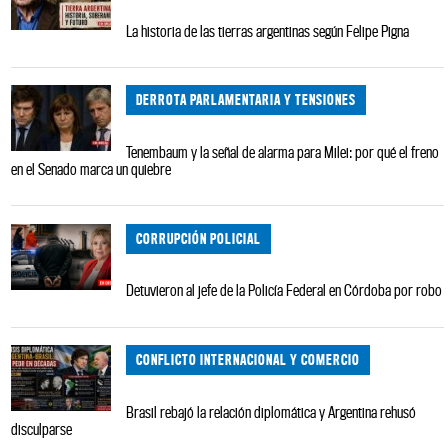
La historia de las tierras argentinas según Felipe Pigna
DERROTA PARLAMENTARIA Y TENSIONES
Tenembaum y la señal de alarma para Milei: por qué el freno
en el Senado marca un quiebre
CORRUPCIÓN POLICIAL
Detuvieron al jefe de la Policía Federal en Córdoba por robo
CONFLICTO INTERNACIONAL Y COMERCIO
Brasil rebajó la relación diplomática y Argentina rehusó
disculparse