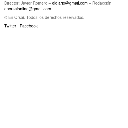
Director: Javier Romero –
eldiario@gmail.com
– Redacción:
enorsaionline@gmail.com
© En Orsai. Todos los derechos reservados.
Twitter
|
Facebook