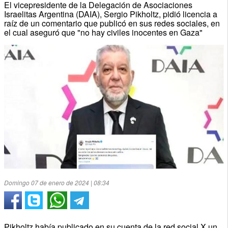
El vicepresidente de la Delegación de Asociaciones
Israelitas Argentina (DAIA), Sergio Pikholtz, pidió licencia a
raíz de un comentario que publicó en sus redes sociales, en
el cual aseguró que "no hay civiles inocentes en Gaza"
Domingo 07 de enero de 2024 | 08:34
Pikholtz había publicado en su cuenta de la red social X un