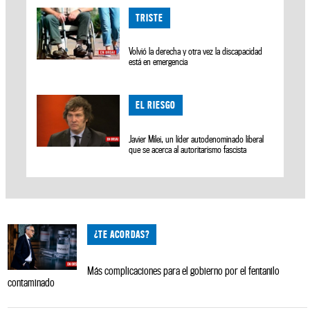
TRISTE
Volvió la derecha y otra vez la discapacidad
está en emergencia
EL RIESGO
Javier Milei, un líder autodenominado liberal
que se acerca al autoritarismo fascista
¿TE ACORDAS?
Más complicaciones para el gobierno por el fentanilo
contaminado