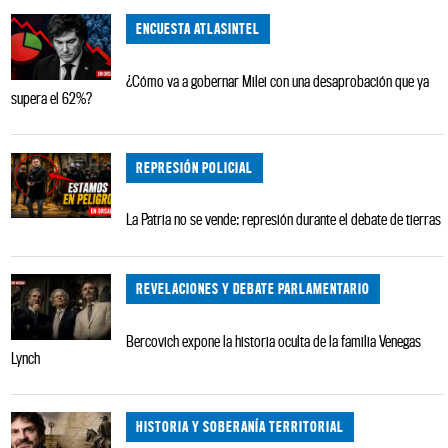
ENCUESTA ATLASINTEL
¿Cómo va a gobernar Milei con una desaprobación que ya
supera el 62%?
REPRESIÓN POLICIAL
La Patria no se vende: represión durante el debate de tierras
REVELACIONES Y DEBATE PARLAMENTARIO
Bercovich expone la historia oculta de la familia Venegas
Lynch
HISTORIA Y SOBERANÍA TERRITORIAL