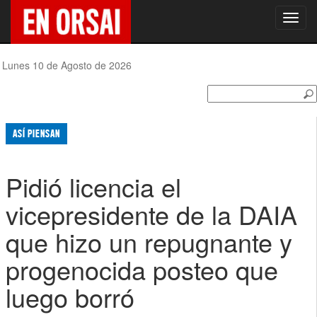
Toggl
navig
Lunes 10 de Agosto de 2026
ASÍ PIENSAN
Pidió licencia el
vicepresidente de la DAIA
que hizo un repugnante y
progenocida posteo que
luego borró