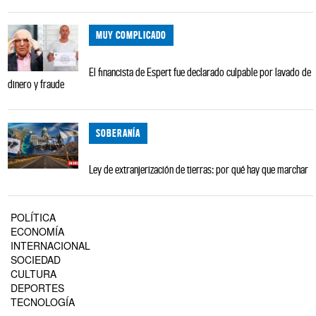
MUY COMPLICADO
El financista de Espert fue declarado culpable por lavado de
dinero y fraude
SOBERANÍA
Ley de extranjerización de tierras: por qué hay que marchar
POLÍTICA
ECONOMÍA
INTERNACIONAL
SOCIEDAD
CULTURA
DEPORTES
TECNOLOGÍA