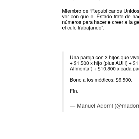
Miembro de “Republicanos Unidos”,
ver con que el Estado trate de ha
números para hacerle creer a la g
el culo trabajando”.
Una pareja con 3 hijos que viv
+ $1.500 x hijo (plus AUH) + $1
Alimentar) + $10.800 x cada pa
Bono a los médicos: $6.500.
Fin.
— Manuel Adorni (@mador