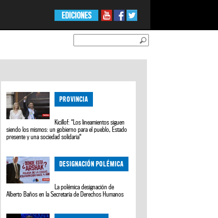
EDICIONES
PROVINCIA
Kicillof: “Los lineamientos siguen
siendo los mismos: un gobierno para el pueblo, Estado
presente y una sociedad solidaria"
DESIGNACIÓN POLÉMICA
La polémica designación de
Alberto Baños en la Secretaría de Derechos Humanos