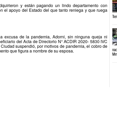
dquirieron y están pagando un lindo departamento con
n el apoyo del Estado del que tanto reniega y que ruega
Tie
la excusa de la pandemia, Adorni, sin ninguna queja ni
neficiario del Acta de Directorio N° ACDIR 2020- 5830 IVC
a Ciudad suspendió, por motivos de pandemia, el cobro de
nac
ento que figura a nombre de su esposa.
Min
.