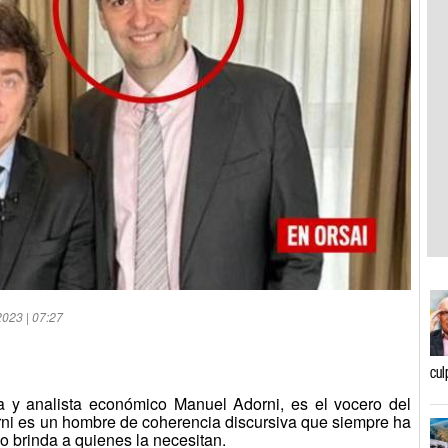
2023 | 07:27
cul
a y analista económico Manuel Adorni, es el vocero del
orni es un hombre de coherencia discursiva que siempre ha
o brinda a quienes la necesitan.