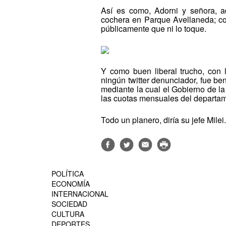
Así es como, Adorni y señora, a
cochera en Parque Avellaneda; co
públicamente que ni lo toque.
Y como buen liberal trucho, con 
ningún twitter denunciador, fue be
mediante la cual el Gobierno de l
las cuotas mensuales del departam
Todo un planero, diría su jefe Milei
POLÍTICA
ECONOMÍA
INTERNACIONAL
SOCIEDAD
CULTURA
DEPORTES