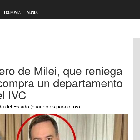
ECONOMÍA
MUNDO
ero de Milei, que reniega
 compra un departamento
el IVC
a del Estado (cuando es para otros).