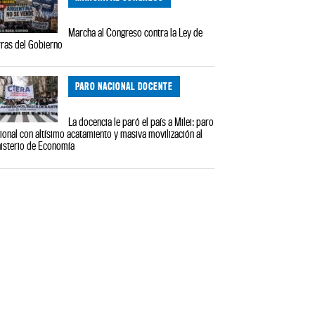
Marcha al Congreso contra la Ley de
rras del Gobierno
PARO NACIONAL DOCENTE
La docencia le paró el país a Milei: paro
ional con altísimo acatamiento y masiva movilización al
isterio de Economía