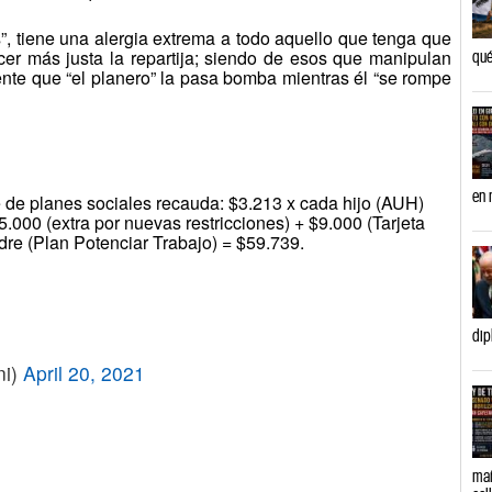
 tiene una alergia extrema a todo aquello que tenga que
cer más justa la repartija; siendo de esos que manipulan
qué
ente que “el planero” la pasa bomba mientras él “se rompe
en 
e de planes sociales recauda: $3.213 x cada hijo (AUH)
5.000 (extra por nuevas restricciones) + $9.000 (Tarjeta
dre (Plan Potenciar Trabajo) = $59.739.
dip
ni)
April 20, 2021
mañ