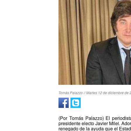
Tomás Palazzo // Martes 12 de diciembre de 
(Por Tomás Palazzo) El periodist
presidente electo Javier Milei. Ad
renegado de la ayuda que el Estad