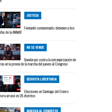
le
JUSTICIA
Fentanilo contaminado: detienen a dos
efas de la ANMAT
NO SE VENDE
Banderazo contra la extranjerización de
rras en la previa de la marcha del jueves al Congreso
DERROTA LIBERTARIA
Elecciones en Santiago del Estero:
ora arrasó en 26 distritos
MARCHA AL CONGRESO