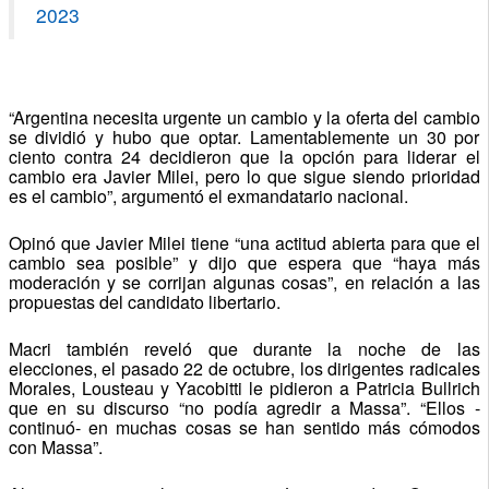
2023
“Argentina necesita urgente un cambio y la oferta del cambio
se dividió y hubo que optar. Lamentablemente un 30 por
ciento contra 24 decidieron que la opción para liderar el
cambio era Javier Milei, pero lo que sigue siendo prioridad
es el cambio”, argumentó el exmandatario nacional.
Opinó que Javier Milei tiene “una actitud abierta para que el
cambio sea posible” y dijo que espera que “haya más
moderación y se corrijan algunas cosas”, en relación a las
propuestas del candidato libertario.
Macri también reveló que durante la noche de las
elecciones, el pasado 22 de octubre, los dirigentes radicales
Morales, Lousteau y Yacobitti le pidieron a Patricia Bullrich
que en su discurso “no podía agredir a Massa”. “Ellos -
continuó- en muchas cosas se han sentido más cómodos
con Massa”.