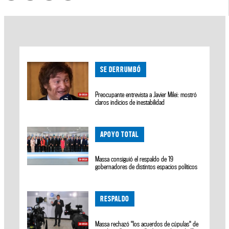
SE DERRUMBÓ
Preocupante entrevista a Javier Milei: mostró
claros indicios de inestabilidad
APOYO TOTAL
Massa consiguió el respaldo de 19
gobernadores de distintos espacios políticos
RESPALDO
Massa rechazó "los acuerdos de cúpulas" de