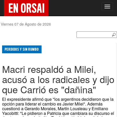
Toggl
navig
Viernes 07 de Agosto de 2026
PERDIDOS Y SIN RUMBO
Macri respaldó a Milei,
acusó a los radicales y dijo
que Carrió es "dañina"
El expresidente afirmó que "los argentinos decidieron que la
opción para liderar el cambio es Javier Milei". Además
cuestionó a Gerardo Morales, Martín Lousteau y Emiliano
Yacobitti: "Le pidieron a Patricia que cambiara su discurso el