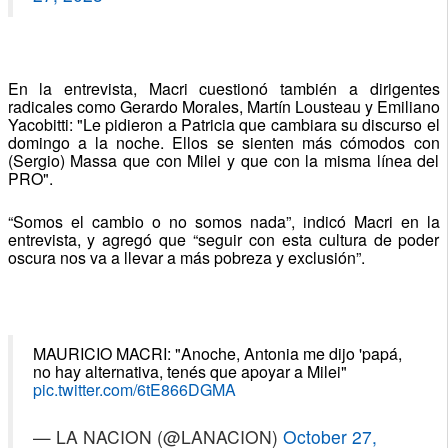
En la entrevista, Macri cuestionó también a dirigentes
radicales como Gerardo Morales, Martín Lousteau y Emiliano
Yacobitti: "Le pidieron a Patricia que cambiara su discurso el
domingo a la noche. Ellos se sienten más cómodos con
(Sergio) Massa que con Milei y que con la misma línea del
PRO".
“Somos el cambio o no somos nada”, indicó Macri en la
entrevista, y agregó que “seguir con esta cultura de poder
oscura nos va a llevar a más pobreza y exclusión”.
MAURICIO MACRI: "Anoche, Antonia me dijo 'papá,
no hay alternativa, tenés que apoyar a Milei"
pic.twitter.com/6tE866DGMA
— LA NACION (@LANACION)
October 27,