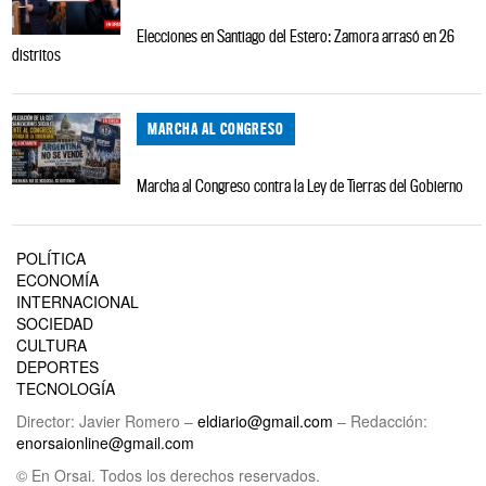
Elecciones en Santiago del Estero: Zamora arrasó en 26
distritos
MARCHA AL CONGRESO
Marcha al Congreso contra la Ley de Tierras del Gobierno
POLÍTICA
ECONOMÍA
INTERNACIONAL
SOCIEDAD
CULTURA
DEPORTES
TECNOLOGÍA
Director: Javier Romero –
eldiario@gmail.com
– Redacción:
enorsaionline@gmail.com
© En Orsai. Todos los derechos reservados.