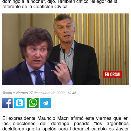
domingo a la noche", dijo. También criticó "el ego" de la
referente de la Coalición Cívica.
Telam // Viernes 27 de octubre de 2023 | 10:46
El expresidente Mauricio Macri afirmó este viernes que en
las elecciones del domingo pasado "los argentinos
decidieron que la opción para liderar el cambio es Javier