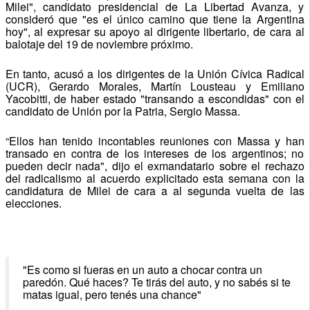
Milei", candidato presidencial de La Libertad Avanza, y
consideró que "es el único camino que tiene la Argentina
hoy", al expresar su apoyo al dirigente libertario, de cara al
balotaje del 19 de noviembre próximo.
En tanto, acusó a los dirigentes de la Unión Cívica Radical
(UCR), Gerardo Morales, Martín Lousteau y Emiliano
Yacobitti, de haber estado "transando a escondidas" con el
candidato de Unión por la Patria, Sergio Massa.
“Ellos han tenido incontables reuniones con Massa y han
transado en contra de los intereses de los argentinos; no
pueden decir nada", dijo el exmandatario sobre el rechazo
del radicalismo al acuerdo explicitado esta semana con la
candidatura de Milei de cara a al segunda vuelta de las
elecciones.
"Es como si fueras en un auto a chocar contra un
paredón. Qué haces? Te tirás del auto, y no sabés si te
matas igual, pero tenés una chance"