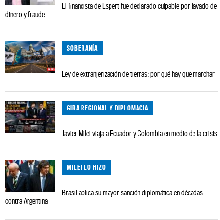
El financista de Espert fue declarado culpable por lavado de
dinero y fraude
SOBERANÍA
Ley de extranjerización de tierras: por qué hay que marchar
GIRA REGIONAL Y DIPLOMACIA
Javier Milei viaja a Ecuador y Colombia en medio de la crisis
MILEI LO HIZO
Brasil aplica su mayor sanción diplomática en décadas
contra Argentina