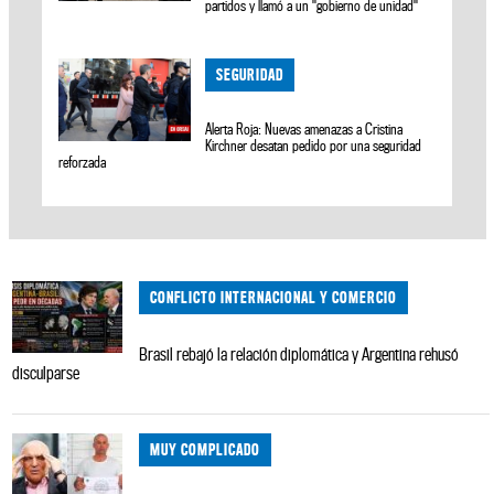
partidos y llamó a un "gobierno de unidad"
SEGURIDAD
Alerta Roja: Nuevas amenazas a Cristina
Kirchner desatan pedido por una seguridad
reforzada
CONFLICTO INTERNACIONAL Y COMERCIO
Brasil rebajó la relación diplomática y Argentina rehusó
disculparse
MUY COMPLICADO