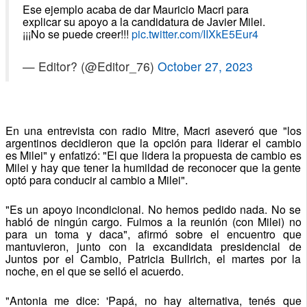
Ese ejemplo acaba de dar Mauricio Macri para
explicar su apoyo a la candidatura de Javier Milei.
¡¡¡No se puede creer!!!
pic.twitter.com/IIXkE5Eur4
— Editor? (@Editor_76)
October 27, 2023
En una entrevista con radio Mitre, Macri aseveró que "los
argentinos decidieron que la opción para liderar el cambio
es Milei" y enfatizó: "El que lidera la propuesta de cambio es
Milei y hay que tener la humildad de reconocer que la gente
optó para conducir al cambio a Milei".
"Es un apoyo incondicional. No hemos pedido nada. No se
habló de ningún cargo. Fuimos a la reunión (con Milei) no
para un toma y daca", afirmó sobre el encuentro que
mantuvieron, junto con la excandidata presidencial de
Juntos por el Cambio, Patricia Bullrich, el martes por la
noche, en el que se selló el acuerdo.
"Antonia me dice: 'Papá, no hay alternativa, tenés que