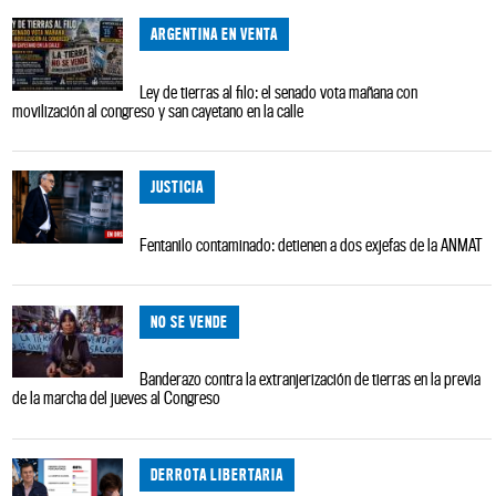
ARGENTINA EN VENTA
Ley de tierras al filo: el senado vota mañana con
movilización al congreso y san cayetano en la calle
JUSTICIA
Fentanilo contaminado: detienen a dos exjefas de la ANMAT
NO SE VENDE
Banderazo contra la extranjerización de tierras en la previa
de la marcha del jueves al Congreso
DERROTA LIBERTARIA