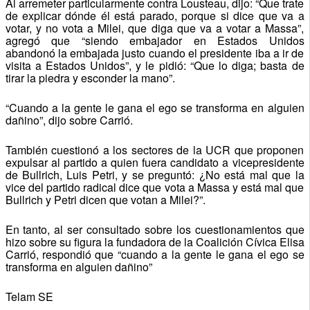
Al arremeter particularmente contra Lousteau, dijo: “Que trate
de explicar dónde él está parado, porque si dice que va a
votar, y no vota a Milei, que diga que va a votar a Massa”,
agregó que “siendo embajador en Estados Unidos
abandonó la embajada justo cuando el presidente iba a ir de
visita a Estados Unidos”, y le pidió: “Que lo diga; basta de
tirar la piedra y esconder la mano”.
“Cuando a la gente le gana el ego se transforma en alguien
dañino”, dijo sobre Carrió.
También cuestionó a los sectores de la UCR que proponen
expulsar al partido a quien fuera candidato a vicepresidente
de Bullrich, Luis Petri, y se preguntó: ¿No está mal que la
vice del partido radical dice que vota a Massa y está mal que
Bullrich y Petri dicen que votan a Milei?”.
En tanto, al ser consultado sobre los cuestionamientos que
hizo sobre su figura la fundadora de la Coalición Cívica Elisa
Carrió, respondió que “cuando a la gente le gana el ego se
transforma en alguien dañino”
Telam SE