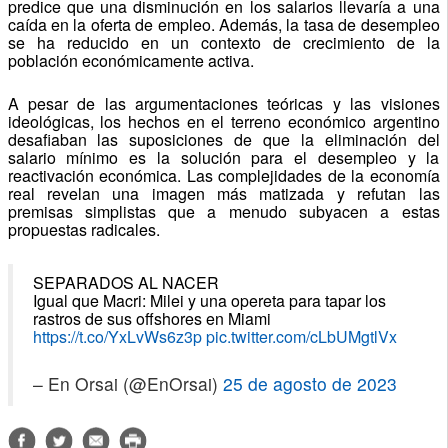
predice que una disminución en los salarios llevaría a una
caída en la oferta de empleo.
Además, la tasa de desempleo
se ha reducido en un contexto de crecimiento de la
población económicamente activa.
A pesar de las argumentaciones teóricas y las visiones
ideológicas, los hechos en el terreno económico argentino
desafiaban las suposiciones de que la eliminación del
salario mínimo es la solución para el desempleo y la
reactivación económica.
Las complejidades de la economía
real revelan una imagen más matizada y refutan las
premisas simplistas que a menudo subyacen a estas
propuestas radicales.
SEPARADOS AL NACER
Igual que Macri: Milei y una opereta para tapar los
rastros de sus offshores en Miami
https://t.co/YxLvWs6z3p
pic.twitter.com/cLbUMgtlVx
– En Orsai (@EnOrsai)
25 de agosto de 2023