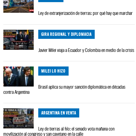
Ley de extranjerización de tierras: por qué hay que marchar
GIRA REGIONAL Y DIPLOMACIA
Javier Milei viaja a Ecuador y Colombia en medio de la crisis
MILEI LO HIZO
Brasil aplica su mayor sanción diplomática en décadas
contra Argentina
ARGENTINA EN VENTA
Ley de tierras al filo: el senado vota mañana con
movilización al congreso y san cayetano en la calle