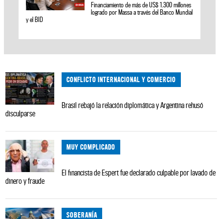
Financiamiento de más de US$ 1.300 millones
logrado por Massa a través del Banco Mundial
y el BID
CONFLICTO INTERNACIONAL Y COMERCIO
Brasil rebajó la relación diplomática y Argentina rehusó
disculparse
MUY COMPLICADO
El financista de Espert fue declarado culpable por lavado de
dinero y fraude
SOBERANÍA