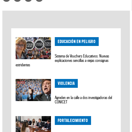
EDUCACIÓN EN PELIGRO
Sistema de Vouchers Educativos: Nuevas
explicaciones sencillas a viejas consignas
estridentes
VIOLENCIA
Agreden en la calle a dos investigadoras del
CONICET
FORTALECIMIENTO