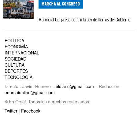
MARCHA AL CONGRESO
Marcha al Congreso contra la Ley de Tierras del Gobierno
POLÍTICA
ECONOMÍA
INTERNACIONAL
SOCIEDAD
CULTURA
DEPORTES
TECNOLOGÍA
Director: Javier Romero –
eldiario@gmail.com
– Redacción:
enorsaionline@gmail.com
© En Orsai. Todos los derechos reservados.
Twitter
|
Facebook