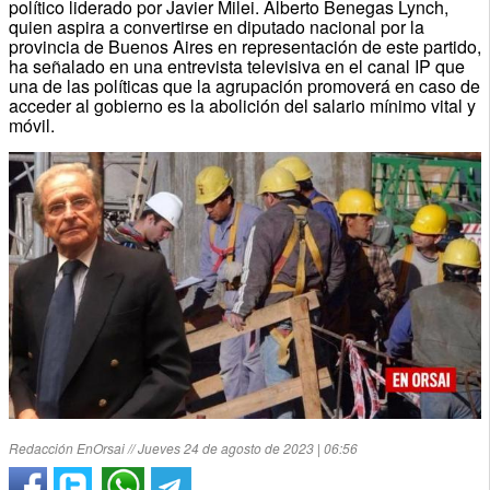
político liderado por Javier Milei. Alberto Benegas Lynch,
quien aspira a convertirse en diputado nacional por la
provincia de Buenos Aires en representación de este partido,
ha señalado en una entrevista televisiva en el canal IP que
una de las políticas que la agrupación promoverá en caso de
acceder al gobierno es la abolición del salario mínimo vital y
móvil.
Redacción EnOrsai // Jueves 24 de agosto de 2023 | 06:56