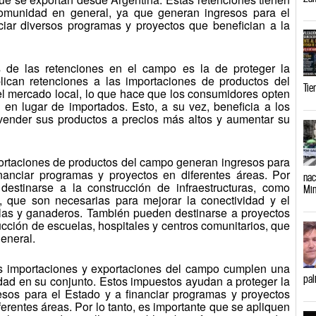
comunidad en general, ya que generan ingresos para el
ciar diversos programas y proyectos que benefician a la
s de las retenciones en el campo es la de proteger la
lican retenciones a las importaciones de productos del
Tie
l mercado local, lo que hace que los consumidores opten
en lugar de importados. Esto, a su vez, beneficia a los
vender sus productos a precios más altos y aumentar su
ortaciones de productos del campo generan ingresos para
inanciar programas y proyectos en diferentes áreas. Por
nac
destinarse a la construcción de infraestructuras, como
Min
es, que son necesarias para mejorar la conectividad y el
olas y ganaderos. También pueden destinarse a proyectos
rucción de escuelas, hospitales y centros comunitarios, que
general.
las importaciones y exportaciones del campo cumplen una
pal
dad en su conjunto. Estos impuestos ayudan a proteger la
resos para el Estado y a financiar programas y proyectos
ferentes áreas. Por lo tanto, es importante que se apliquen