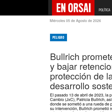
POLÍTICA
Miércoles 05 de Agosto de 2026
PELIGRO
Bullrich promet
y bajar retenci
protección de la
desarrollo sost
El pasado 13 de abril de 2023, la p
Cambio (JxC), Patricia Bullrich, a
donde se sometió a una rueda de p
su intervención, Bullrich prometió r