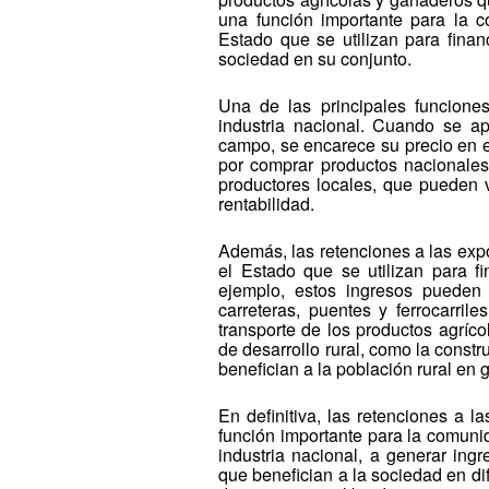
una función importante para la 
Estado que se utilizan para finan
sociedad en su conjunto.
Una de las principales funcione
industria nacional. Cuando se ap
campo, se encarece su precio en e
por comprar productos nacionales 
productores locales, que pueden 
rentabilidad.
Además, las retenciones a las exp
el Estado que se utilizan para f
ejemplo, estos ingresos pueden 
carreteras, puentes y ferrocarril
transporte de los productos agríc
de desarrollo rural, como la const
benefician a la población rural en 
En definitiva, las retenciones a 
función importante para la comuni
industria nacional, a generar ing
que benefician a la sociedad en di