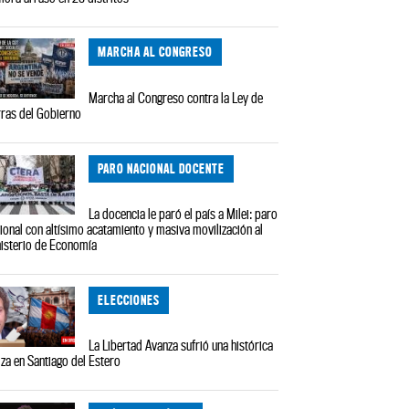
MARCHA AL CONGRESO
Marcha al Congreso contra la Ley de
rras del Gobierno
PARO NACIONAL DOCENTE
La docencia le paró el país a Milei: paro
ional con altísimo acatamiento y masiva movilización al
isterio de Economía
ELECCIONES
La Libertad Avanza sufrió una histórica
iza en Santiago del Estero