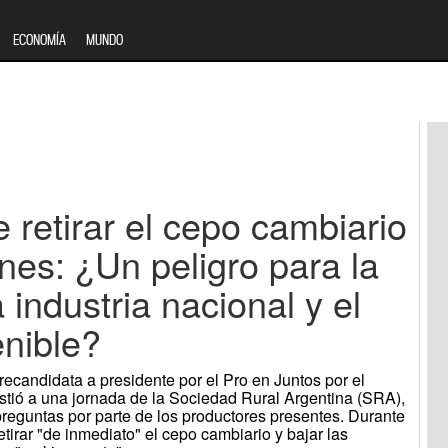
ECONOMÍA
MUNDO
e retirar el cepo cambiario
ones: ¿Un peligro para la
 industria nacional y el
enible?
recandidata a presidente por el Pro en Juntos por el
sistió a una jornada de la Sociedad Rural Argentina (SRA),
reguntas por parte de los productores presentes. Durante
etirar "de inmediato" el cepo cambiario y bajar las