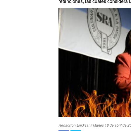
retenciones, las cuales considera 
Redacción EnOrsai // Martes 18 de abril de 2