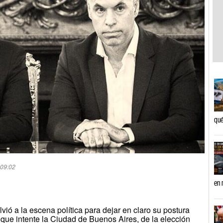
qué
 09:02
en 
lvió a la escena política para dejar en claro su postura
que intente la Ciudad de Buenos Aires, de la elección