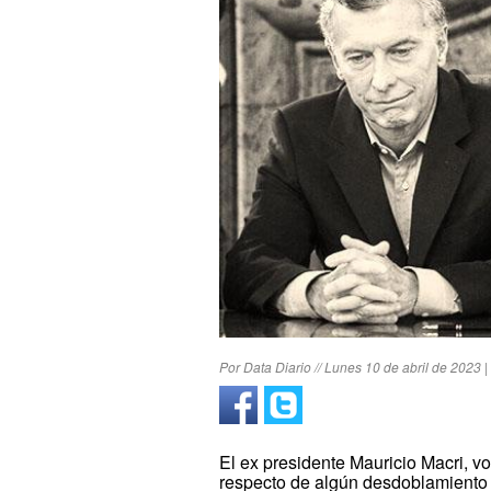
Por Data Diario // Lunes 10 de abril de 2023 |
El ex presidente Mauricio Macri, vo
respecto de algún desdoblamiento 