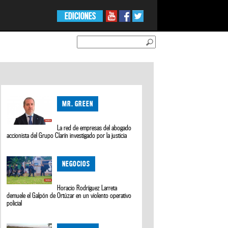
EDICIONES
MR. GREEN
La red de empresas del abogado
accionista del Grupo Clarín investigado por la justicia
NEGOCIOS
Horacio Rodríguez Larreta
demuele el Galpón de Ortúzar en un violento operativo
policial