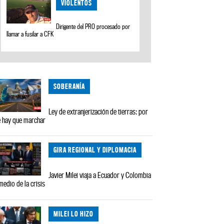
VIOLENTOS
Dirigente del PRO procesado por
llamar a fusilar a CFK
SOBERANÍA
Ley de extranjerización de tierras: por
 hay que marchar
GIRA REGIONAL Y DIPLOMACIA
Javier Milei viaja a Ecuador y Colombia
medio de la crisis
MILEI LO HIZO