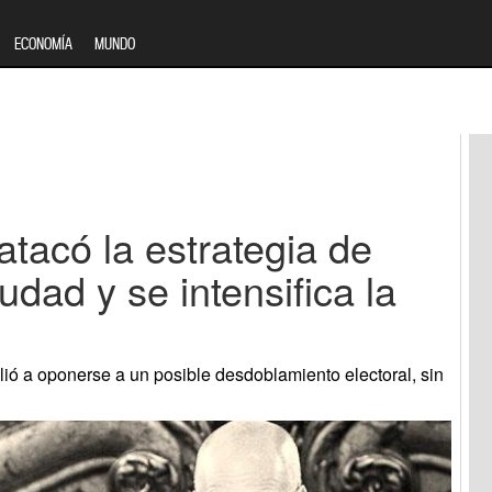
ECONOMÍA
MUNDO
atacó la estrategia de
udad y se intensifica la
alió a oponerse a un posible desdoblamiento electoral, sin