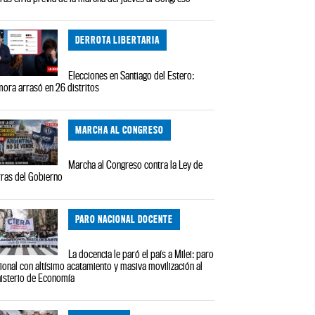
DERROTA LIBERTARIA
Elecciones en Santiago del Estero:
ora arrasó en 26 distritos
MARCHA AL CONGRESO
Marcha al Congreso contra la Ley de
rras del Gobierno
PARO NACIONAL DOCENTE
La docencia le paró el país a Milei: paro
ional con altísimo acatamiento y masiva movilización al
isterio de Economía