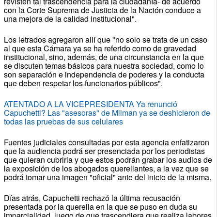
revisten tal trascendencia para la ciudadanía- de acuerdo
con la Corte Suprema de Justicia de la Nación conduce a
una mejora de la calidad institucional".
Los letrados agregaron allí que "no solo se trata de un caso
al que esta Cámara ya se ha referido como de gravedad
institucional, sino, además, de una circunstancia en la que
se discuten temas básicos para nuestra sociedad, como lo
son separación e independencia de poderes y la conducta
que deben respetar los funcionarios públicos".
ATENTADO A LA VICEPRESIDENTA Ya renunció
Capuchetti? Las "asesoras" de Milman ya se deshicieron de
todas las pruebas de sus celulares
Fuentes judiciales consultadas por esta agencia enfatizaron
que la audiencia podrá ser presenciada por los periodistas
que quieran cubrirla y que estos podrán grabar los audios de
la exposición de los abogados querellantes, a la vez que se
podrá tomar una imagen "oficial" ante del inicio de la misma.
Días atrás, Capuchetti rechazó la última recusación
presentada por la querella en la que se puso en duda su
imparcialidad, luego de que trascendiera que realiza labores