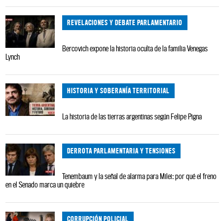
REVELACIONES Y DEBATE PARLAMENTARIO
Bercovich expone la historia oculta de la familia Venegas
Lynch
HISTORIA Y SOBERANÍA TERRITORIAL
La historia de las tierras argentinas según Felipe Pigna
DERROTA PARLAMENTARIA Y TENSIONES
Tenembaum y la señal de alarma para Milei: por qué el freno
en el Senado marca un quiebre
CORRUPCIÓN POLICIAL