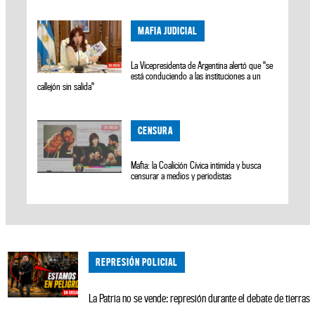
MAFIA JUDICIAL
La Vicepresidenta de Argentina alertó que "se
está conduciendo a las instituciones a un
callejón sin salida"
CENSURA
Mafia: la Coalición Cívica intimida y busca
censurar a medios y periodistas
REPRESIÓN POLICIAL
La Patria no se vende: represión durante el debate de tierras