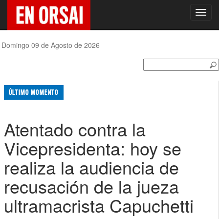
Toggl
navig
Domingo 09 de Agosto de 2026
ÚLTIMO MOMENTO
Atentado contra la
Vicepresidenta: hoy se
realiza la audiencia de
recusación de la jueza
ultramacrista Capuchetti