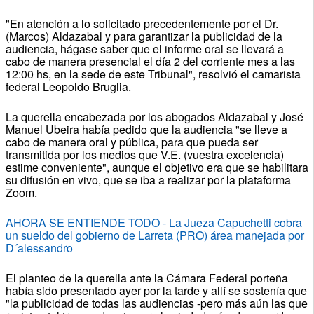
"En atención a lo solicitado precedentemente por el Dr.
(Marcos) Aldazabal y para garantizar la publicidad de la
audiencia, hágase saber que el informe oral se llevará a
cabo de manera presencial el día 2 del corriente mes a las
12:00 hs, en la sede de este Tribunal", resolvió el camarista
federal Leopoldo Bruglia.
La querella encabezada por los abogados Aldazabal y José
Manuel Ubeira había pedido que la audiencia "se lleve a
cabo de manera oral y pública, para que pueda ser
transmitida por los medios que V.E. (vuestra excelencia)
estime conveniente", aunque el objetivo era que se habilitara
su difusión en vivo, que se iba a realizar por la plataforma
Zoom.
AHORA SE ENTIENDE TODO - La Jueza Capuchetti cobra
un sueldo del gobierno de Larreta (PRO) área manejada por
D´alessandro
El planteo de la querella ante la Cámara Federal porteña
había sido presentado ayer por la tarde y allí se sostenía que
"la publicidad de todas las audiencias -pero más aún las que