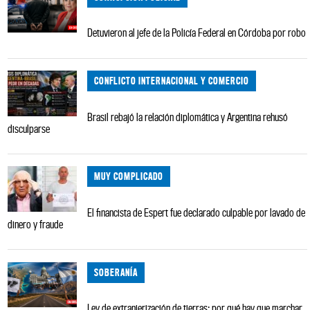
Detuvieron al jefe de la Policía Federal en Córdoba por robo
CONFLICTO INTERNACIONAL Y COMERCIO
Brasil rebajó la relación diplomática y Argentina rehusó
disculparse
MUY COMPLICADO
El financista de Espert fue declarado culpable por lavado de
dinero y fraude
SOBERANÍA
Ley de extranjerización de tierras: por qué hay que marchar