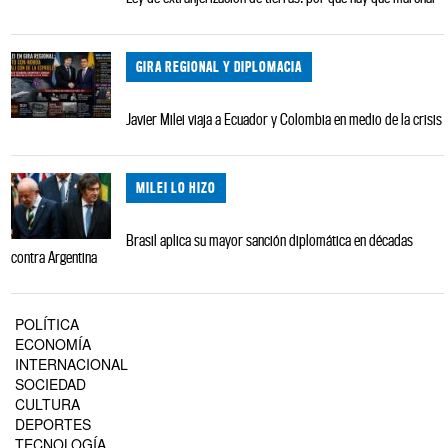
GIRA REGIONAL Y DIPLOMACIA
Javier Milei viaja a Ecuador y Colombia en medio de la crisis
MILEI LO HIZO
Brasil aplica su mayor sanción diplomática en décadas
contra Argentina
POLÍTICA
ECONOMÍA
INTERNACIONAL
SOCIEDAD
CULTURA
DEPORTES
TECNOLOGÍA