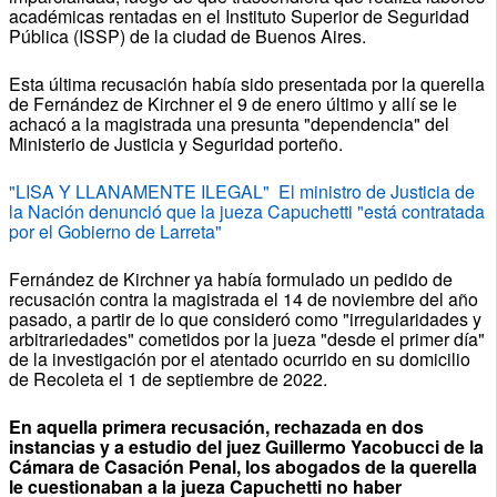
académicas rentadas en el Instituto Superior de Seguridad
Pública (ISSP) de la ciudad de Buenos Aires.
Esta última recusación había sido presentada por la querella
de Fernández de Kirchner el 9 de enero último y allí se le
achacó a la magistrada una presunta "dependencia" del
Ministerio de Justicia y Seguridad porteño.
"LISA Y LLANAMENTE ILEGAL" El ministro de Justicia de
la Nación denunció que la jueza Capuchetti "está contratada
por el Gobierno de Larreta"
Fernández de Kirchner ya había formulado un pedido de
recusación contra la magistrada el 14 de noviembre del año
pasado, a partir de lo que consideró como "irregularidades y
arbitrariedades" cometidos por la jueza "desde el primer día"
de la investigación por el atentado ocurrido en su domicilio
de Recoleta el 1 de septiembre de 2022.
En aquella primera recusación, rechazada en dos
instancias y a estudio del juez Guillermo Yacobucci de la
Cámara de Casación Penal, los abogados de la querella
le cuestionaban a la jueza Capuchetti no haber