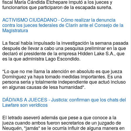
fiscal María Cándida Etchepare imputó a los jueces y
funcionarios que participaron de la escapada sureña.
ACTIVISMO CIUDADANO - Cómo realizar la denuncia
contra los jueces federales de Clarín ante el Consejo de la
Magistratura
La fiscal había impulsado la investigación la semana pasada
después de llevar a cabo una pesquisa preliminar en la que
declaró el presidente de la empresa Hidden Lake S.A., que
es la que administra Lago Escondido.
"Lo que no me llama la atención en absoluto es que jueza
Domínguez ya haya tomado medidas importantes. Es una
persona seria y totalmente independiente que actuó incluso
en algunas causas de lesa humanidad".
DÁDIVAS A JUECES - Justicia: confirman que los chats del
Lawfare son verídicos
El letrado aseveró además que pese a que conoce a la
jueza cuando ambos fueron secretarios de un juzgado de
Neuquén, "jamás" se le ocurría influir de alguna manera en