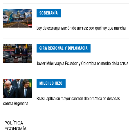
SOBERANÍA
Ley de extranjerización de tierras: por qué hay que marchar
GIRA REGIONAL Y DIPLOMACIA
Javier Milei viaja a Ecuador y Colombia en medio de la crisis
MILEI LO HIZO
Brasil aplica su mayor sanción diplomática en décadas
contra Argentina
POLÍTICA
ECONOMÍA