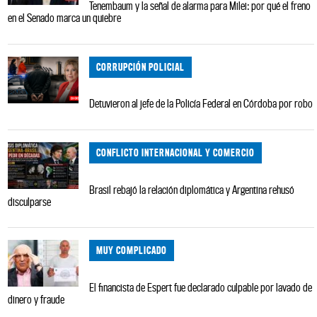
Tenembaum y la señal de alarma para Milei: por qué el freno
en el Senado marca un quiebre
CORRUPCIÓN POLICIAL
Detuvieron al jefe de la Policía Federal en Córdoba por robo
CONFLICTO INTERNACIONAL Y COMERCIO
Brasil rebajó la relación diplomática y Argentina rehusó
disculparse
MUY COMPLICADO
El financista de Espert fue declarado culpable por lavado de
dinero y fraude