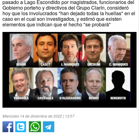
pasado a Lago Escondido por magistrados, funcionarios del
Gobierno porteño y directivos del Grupo Clarín, consideró
hoy que los involucrados "han dejado todas la huellas" en el
caso en el cual son investigados, y estimó que existen
elementos que indican que el hecho "se probará"
Miercoles 14 de diciembre de 2022 | 13:57