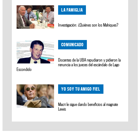
LA FAMIGLIA
Investigación: ¿Quiénes son los Mahiques?
COMUNICADO
Docentes de la UBA repudiaron y pidieron la
renuncia a los jueces del escándalo de Lago
Escondido
YO SOY TU AMIGO FIEL
Macri le sigue dando beneficios al magnate
Lewis