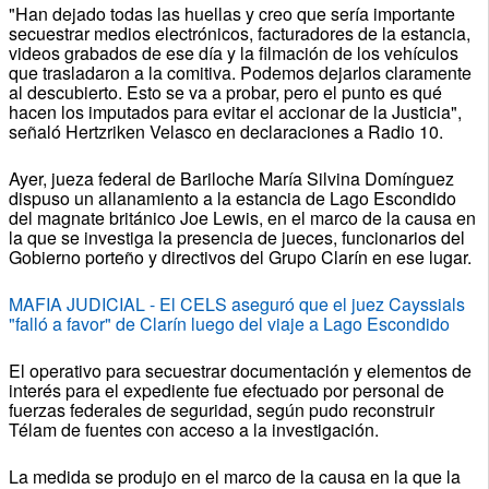
"Han dejado todas las huellas y creo que sería importante
secuestrar medios electrónicos, facturadores de la estancia,
videos grabados de ese día y la filmación de los vehículos
que trasladaron a la comitiva. Podemos dejarlos claramente
al descubierto. Esto se va a probar, pero el punto es qué
hacen los imputados para evitar el accionar de la Justicia",
señaló Hertzriken Velasco en declaraciones a Radio 10.
Ayer, jueza federal de Bariloche María Silvina Domínguez
dispuso un allanamiento a la estancia de Lago Escondido
del magnate británico Joe Lewis, en el marco de la causa en
la que se investiga la presencia de jueces, funcionarios del
Gobierno porteño y directivos del Grupo Clarín en ese lugar.
MAFIA JUDICIAL - El CELS aseguró que el juez Cayssials
"falló a favor" de Clarín luego del viaje a Lago Escondido
El operativo para secuestrar documentación y elementos de
interés para el expediente fue efectuado por personal de
fuerzas federales de seguridad, según pudo reconstruir
Télam de fuentes con acceso a la investigación.
La medida se produjo en el marco de la causa en la que la