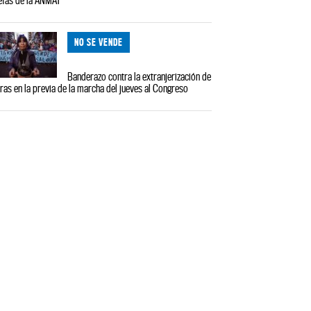
efas de la ANMAT
NO SE VENDE
Banderazo contra la extranjerización de
rras en la previa de la marcha del jueves al Congreso