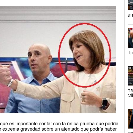
en 
dip
mañ
cal
r qué es importante contar con la única prueba que podría
e extrema gravedad sobre un atentado que podría haber