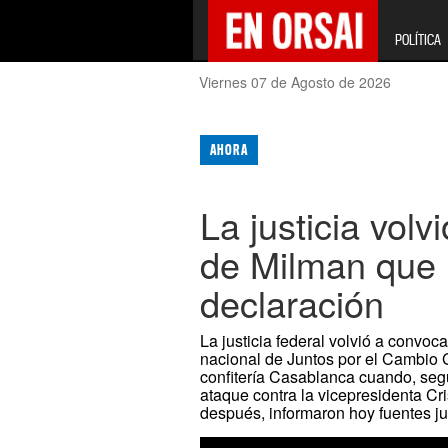
POLÍTICA
Viernes 07 de Agosto de 2026
AHORA
La justicia volvi
de Milman que 
declaración
La justicia federal volvió a convoc
nacional de Juntos por el Cambio 
confitería Casablanca cuando, segú
ataque contra la vicepresidenta Cr
después, informaron hoy fuentes ju