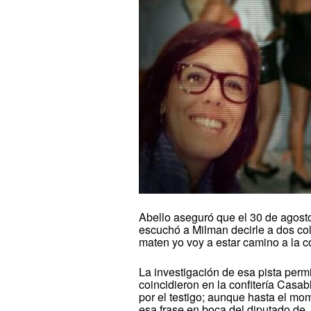
Abello aseguró que el 30 de agosto
escuchó a Milman decirle a dos col
maten yo voy a estar camino a la c
La investigación de esa pista perm
coincidieron en la confitería Casa
por el testigo; aunque hasta el m
esa frase en boca del diputado de 