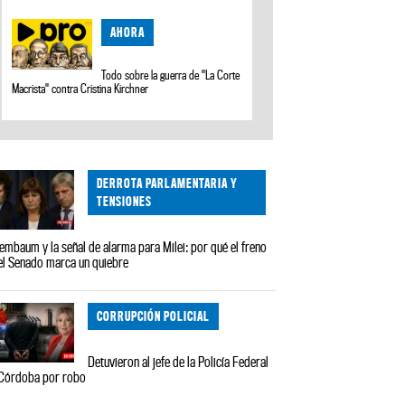
AHORA
Todo sobre la guerra de "La Corte
Macrista" contra Cristina Kirchner
DERROTA PARLAMENTARIA Y
TENSIONES
embaum y la señal de alarma para Milei: por qué el freno
el Senado marca un quiebre
CORRUPCIÓN POLICIAL
Detuvieron al jefe de la Policía Federal
Córdoba por robo