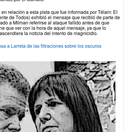
l en relación a esta pista que fue informada por Télam: El
ente de Todos) exhibió el mensaje que recibió de parte de
ado a Milman referirse al ataque fallido antes de que
ene que ver con la hora de aquel mensaje, ya que lo
ascendiera la noticia del intento de magnicidio.
a a Larreta de las filtraciones sobre los oscuros