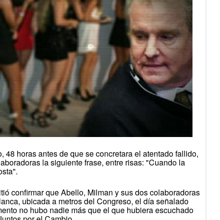
, 48 horas antes de que se concretara el atentado fallido,
aboradoras la siguiente frase, entre risas: "Cuando la
osta".
itió confirmar que Abello, Milman y sus dos colaboradoras
blanca, ubicada a metros del Congreso, el día señalado
omento no hubo nadie más que el que hubiera escuchado
Juntos por el Cambio.