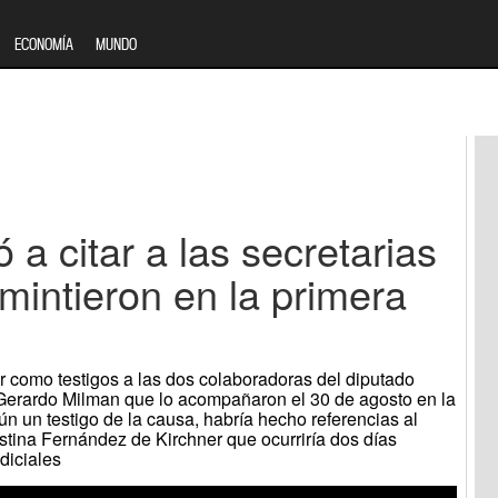
ECONOMÍA
MUNDO
ó a citar a las secretarias
mintieron en la primera
ar como testigos a las dos colaboradoras del diputado
Gerardo Milman que lo acompañaron el 30 de agosto en la
n un testigo de la causa, habría hecho referencias al
istina Fernández de Kirchner que ocurriría dos días
diciales