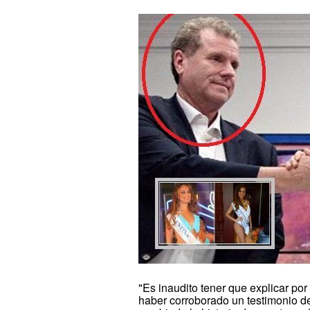
"Es inaudito tener que explicar po
haber corroborado un testimonio d