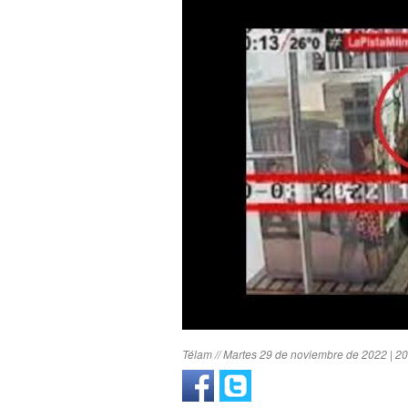
Télam // Martes 29 de noviembre de 2022 | 2