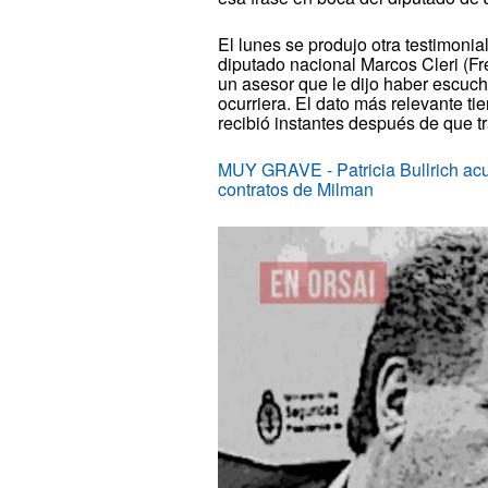
El lunes se produjo otra testimonia
diputado nacional Marcos Cleri (Fr
un asesor que le dijo haber escuch
ocurriera. El dato más relevante ti
recibió instantes después de que tr
MUY GRAVE - Patricia Bullrich acus
contratos de Milman