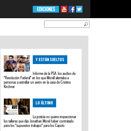
EDICIONES
Y ESTÁN SUELTOS
Informe de la PSA: los audios de
"Revolución Federal" en los que Morell alentaba a
personas a estrellar un avión en la casa de Cristina
Kirchner
LO ÚLTIMO
La justicia no quiere inspeccionar
los talleres que dijo Jonathan Morel haber contratado
para los "supuestos trabajos" para los Caputo