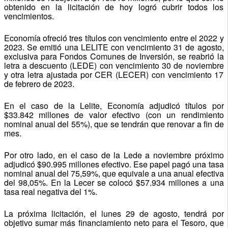
obtenido en la licitación de hoy logró cubrir todos los
vencimientos.
Economía ofreció tres títulos con vencimiento entre el 2022 y
2023. Se emitió una LELITE con vencimiento 31 de agosto,
exclusiva para Fondos Comunes de Inversión, se reabrió la
letra a descuento (LEDE) con vencimiento 30 de noviembre
y otra letra ajustada por CER (LECER) con vencimiento 17
de febrero de 2023.
En el caso de la Lelite, Economía adjudicó títulos por
$33.842 millones de valor efectivo (con un rendimiento
nominal anual del 55%), que se tendrán que renovar a fin de
mes.
Por otro lado, en el caso de la Lede a noviembre próximo
adjudicó $90.995 millones efectivo. Ese papel pagó una tasa
nominal anual del 75,59%, que equivale a una anual efectiva
del 98,05%. En la Lecer se colocó $57.934 millones a una
tasa real negativa del 1%.
La próxima licitación, el lunes 29 de agosto, tendrá por
objetivo sumar más financiamiento neto para el Tesoro, que