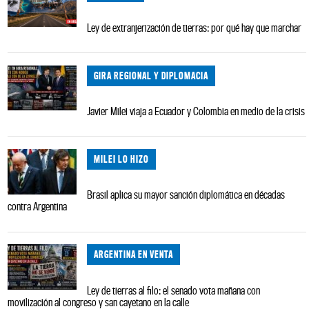
Ley de extranjerización de tierras: por qué hay que marchar
GIRA REGIONAL Y DIPLOMACIA
Javier Milei viaja a Ecuador y Colombia en medio de la crisis
MILEI LO HIZO
Brasil aplica su mayor sanción diplomática en décadas
contra Argentina
ARGENTINA EN VENTA
Ley de tierras al filo: el senado vota mañana con
movilización al congreso y san cayetano en la calle