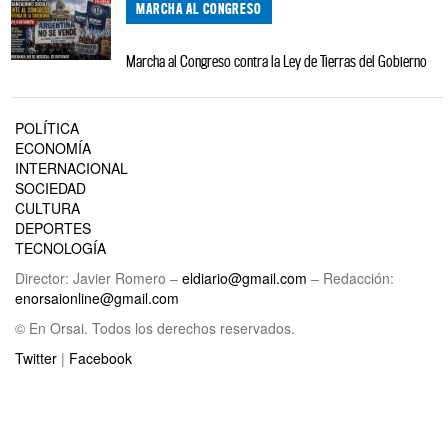
MARCHA AL CONGRESO
Marcha al Congreso contra la Ley de Tierras del Gobierno
POLÍTICA
ECONOMÍA
INTERNACIONAL
SOCIEDAD
CULTURA
DEPORTES
TECNOLOGÍA
Director: Javier Romero –
eldiario@gmail.com
– Redacción:
enorsaionline@gmail.com
© En Orsai. Todos los derechos reservados.
Twitter
|
Facebook