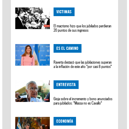
VICTIMAS
El macrismo hizo que los jubilados perdieran
20 puntos de sus ingresos
ES EL CAMINO
Raverta destacó que las jubilaciones superan
a la inflación de este año "por casi 8 puntos"
ENTREVISTA
Gioja sobre el incremento y bono anunciados
para jubilados: "Massa no es Cavallo"
ECONOMÍA