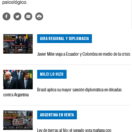
psicológico.
GIRA REGIONAL Y DIPLOMACIA
Javier Milei viaja a Ecuador y Colombia en medio de la crisis
MILEI LO HIZO
Brasil aplica su mayor sanción diplomática en décadas
contra Argentina
ARGENTINA EN VENTA
Ley de tierras al filo: el senado vota mañana con