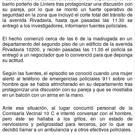
barrio porteño de Liniers tras protagonizar una discusión con
su pareja, por lo que se montó un fuerte operativo de
seguridad en la zona que incluyó el corte total del tránsito de
la avenida Rivadavia, hasta que pasadas las 11.30 se
entregó a los investigadores, informaron fuentes policiales.
El hecho comenzó cerca de las 6 de la madrugada en un
departamento del segundo piso de un edificio de la avenida
Rivadavia 10200, y recién pasadas las 11.30 el policía se
entregó a un negociador que lo convenció para que deponga
su actitud.
Según las fuentes, el episodio se conoció cuando una mujer
alertó al teléfono de emergencias policiales 911 sobre un
hombre que se había atrincherado en su departamento tras
protagonizar una discusión con su pareja y que se mostraba
en un balcón con un arma en la mano.
Ante esa situación, al lugar concurrió personal de la
Comisaría Vecinal 10 C e intentó conversar con el hombre,
pero éste se hallaba a los gritos, en un estado de
nerviosismo y peligrosidad para terceros, por lo que se
decidió llamar a un ambulancia y a otros efectivos policiales.