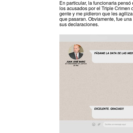
En particular, la funcionaria pens
los acusados por el Triple Crimen 
gente y me pidieron que les agiliz
que pasaran. Obviamente, fue una o
sus declaraciones.