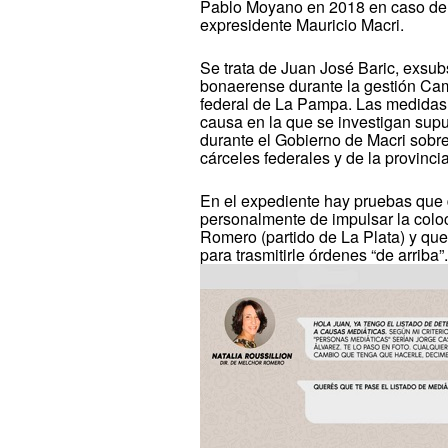
Pablo Moyano en 2018 en caso de
expresidente Mauricio Macri.
Se trata de Juan José Baric, exsub
bonaerense durante la gestión C
federal de La Pampa. Las medidas h
causa en la que se investigan sup
durante el Gobierno de Macri sobre d
cárceles federales y de la provinc
En el expediente hay pruebas que
personalmente de impulsar la colo
Romero (partido de La Plata) y que 
para trasmitirle órdenes “de arriba”