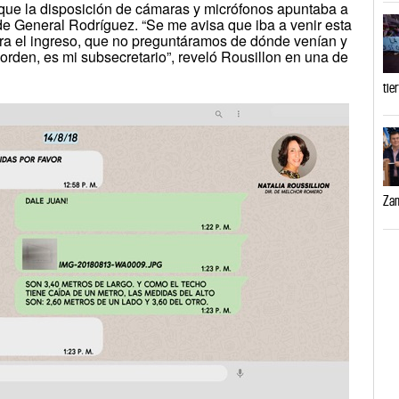
ó que la disposición de cámaras y micrófonos apuntaba a
de General Rodríguez. “Se me avisa que iba a venir esta
ara el ingreso, que no preguntáramos de dónde venían y
rden, es mi subsecretario”, reveló Rousillon en una de
tie
Zam