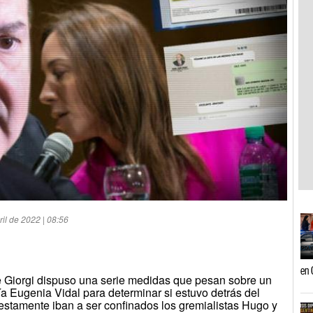
il de 2022 | 08:56
en 
de Giorgi dispuso una serie medidas que pesan sobre un
a Eugenia Vidal para determinar si estuvo detrás del
estamente iban a ser confinados los gremialistas Hugo y