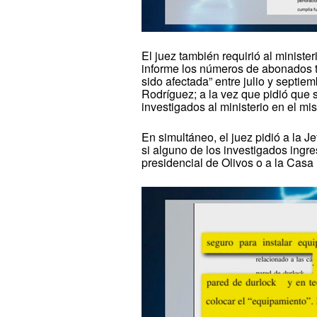
El juez también requirió al ministe
informe los números de abonados te
sido afectada” entre julio y septi
Rodríguez; a la vez que pidió que 
investigados al ministerio en el mi
En simultáneo, el juez pidió a la J
si alguno de los investigados ingre
presidencial de Olivos o a la Cas