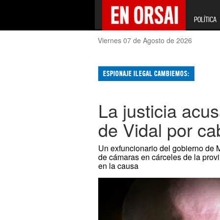
POLÍTICA
Viernes 07 de Agosto de 2026
ESPIONAJE ILEGAL CAMBIEMOS:
La justicia acu
de Vidal por ca
Un exfuncionario del gobierno de M
de cámaras en cárceles de la prov
en la causa