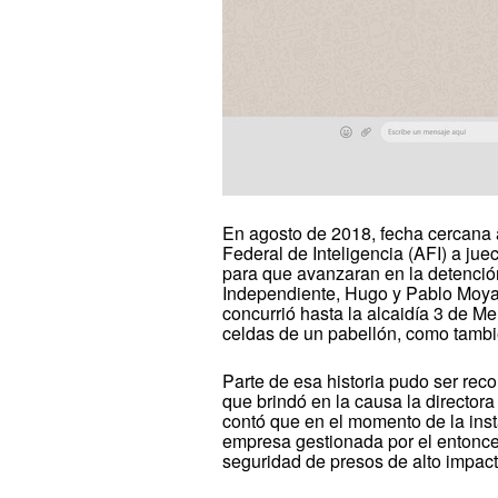
En agosto de 2018, fecha cercana a
Federal de Inteligencia (AFI) a jue
para que avanzaran en la detención
Independiente, Hugo y Pablo Moyan
concurrió hasta la alcaidía 3 de M
celdas de un pabellón, como tambié
Parte de esa historia pudo ser recon
que brindó en la causa la directora
contó que en el momento de la ins
empresa gestionada por el entonce
seguridad de presos de alto impact