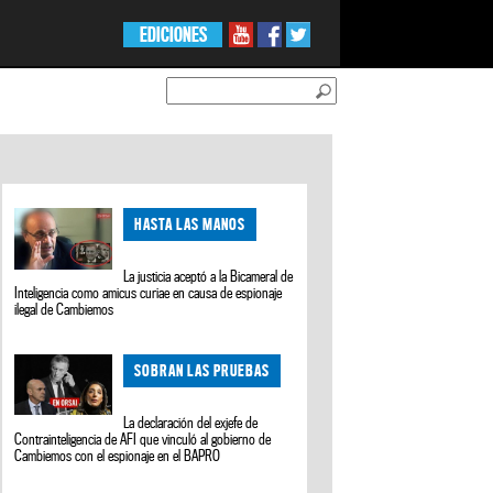
EDICIONES
HASTA LAS MANOS
La justicia aceptó a la Bicameral de
Inteligencia como amicus curiae en causa de espionaje
ilegal de Cambiemos
SOBRAN LAS PRUEBAS
La declaración del exjefe de
Contrainteligencia de AFI que vinculó al gobierno de
Cambiemos con el espionaje en el BAPRO