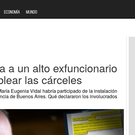
ECONOMÍA
MUNDO
sa a un alto exfuncionario
blear las cárceles
aría Eugenia Vidal habría participado de la instalación
incia de Buenos Aires. Qué declararon los involucrados