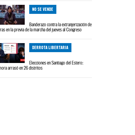
NO SE VENDE
Banderazo contra la extranjerización de
rras en la previa de la marcha del jueves al Congreso
DERROTA LIBERTARIA
Elecciones en Santiago del Estero:
ora arrasó en 26 distritos