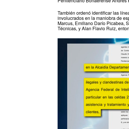
Penitenciario Bonaerense Andrés Pa
También ordenó identificar las lí
involucrados en la maniobra de es
Marcus, Emiliano Darío Picabea, S
Técnicas, y Alan Flavio Ruiz, ento