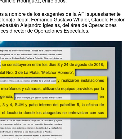
tricio Rodríguez, entre otros.
neas a nombre de los exagentes de la AFI supuestamente
pionaje ilegal: Fernando Gustavo Whaler, Claudio Héctor
ebastián Alejandro Iglesias, del área de Operaciones
nces director de Operaciones Especiales.