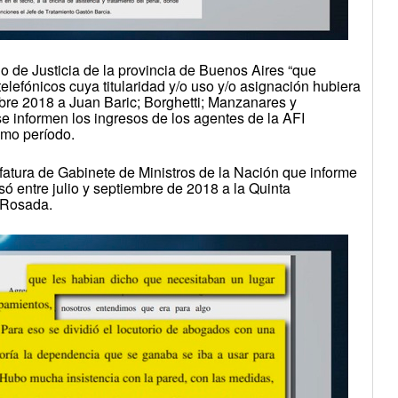
rio de Justicia de la provincia de Buenos Aires “que
lefónicos cuya titularidad y/o uso y/o asignación hubiera
embre 2018 a Juan Baric; Borghetti; Manzanares y
se informen los ingresos de los agentes de la AFI
smo período.
efatura de Gabinete de Ministros de la Nación que informe
só entre julio y septiembre de 2018 a la Quinta
a Rosada.