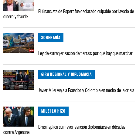
El financista de Espert fue declarado culpable por lavado de
dinero y fraude
SOBERANÍA
Ley de extranjerización de tierras: por qué hay que marchar
GIRA REGIONAL Y DIPLOMACIA
Javier Milei viaja a Ecuador y Colombia en medio de la crisis
MILEI LO HIZO
Brasil aplica su mayor sanción diplomática en décadas
contra Argentina