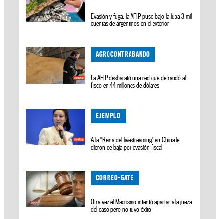
Evasión y fuga: la AFIP puso bajo la lupa 3 mil
cuentas de argentinos en el exterior
AGROCONTRABANDO
La AFIP desbarató una red que defraudó al
fisco en 44 millones de dólares
EJEMPLO
A la "Reina del livestreaming" en China le
dieron de baja por evasión fiscal
CORREO-GATE
Otra vez el Macrismo intentó apartar a la jueza
del caso pero no tuvo éxito