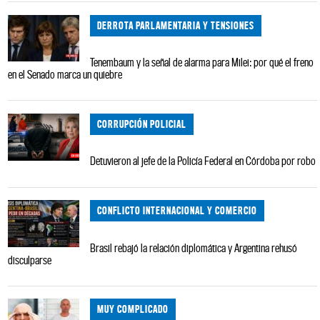
DERROTA PARLAMENTARIA Y TENSIONES
Tenembaum y la señal de alarma para Milei: por qué el freno
en el Senado marca un quiebre
CORRUPCIÓN POLICIAL
Detuvieron al jefe de la Policía Federal en Córdoba por robo
CONFLICTO INTERNACIONAL Y COMERCIO
Brasil rebajó la relación diplomática y Argentina rehusó
disculparse
MUY COMPLICADO