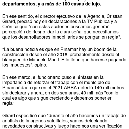
departamentos, y a más de 100 casas de lujo.
En ese sentido, el director ejecutivo de la Agencia, Cristian
Girard, precisó hoy en declaraciones a la TV Pública y a
Crónica que "con estas acciones buscamos generar
percepción de riesgo, dar la clara señal que necesitamos
que los desarrolladores inmobiliarios se pongan en regla".
"La buena noticia es que en Pinamar hay un boom de la
construcción desde el año 2018, probablemente desde el
blanqueo de Mauricio Macri. Ello tiene que hacerse pagando
los impuestos", opinó.
En ese marco, el funcionario puso el énfasis en la
importancia de reforzar el trabajo con el municipio de
Pinamar dado que en el 2021 ARBA detectó 140 mil metros
sin declarar y ahora, en dos semanas, 40 mil más "con lo
cual es algo que sigue creciendo y debemos poner en
regla".
Girard especificó que "durante el año hacemos un trabajo de
análisis de imágenes satelitales, vamos detectando
novedades constructivas y luego hacemos una verificación