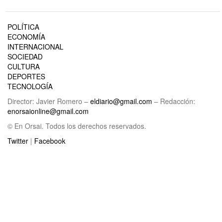
POLÍTICA
ECONOMÍA
INTERNACIONAL
SOCIEDAD
CULTURA
DEPORTES
TECNOLOGÍA
Director: Javier Romero –
eldiario@gmail.com
– Redacción:
enorsaionline@gmail.com
© En Orsai. Todos los derechos reservados.
Twitter
|
Facebook