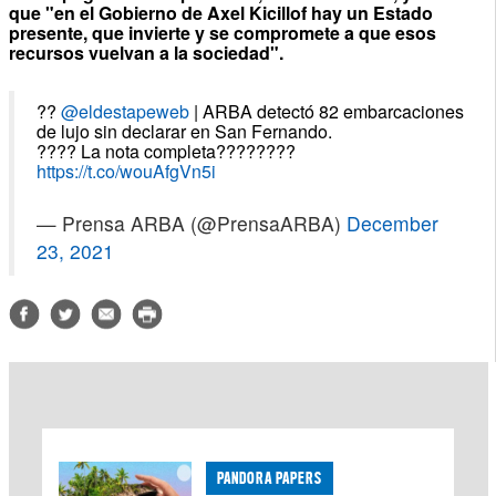
que "en el Gobierno de Axel Kicillof hay un Estado
presente, que invierte y se compromete a que esos
recursos vuelvan a la sociedad".
??
@eldestapeweb
| ARBA detectó 82 embarcaciones
de lujo sin declarar en San Fernando.
???? La nota completa????????
https://t.co/wouAfgVn5i
— Prensa ARBA (@PrensaARBA)
December
23, 2021
PANDORA PAPERS