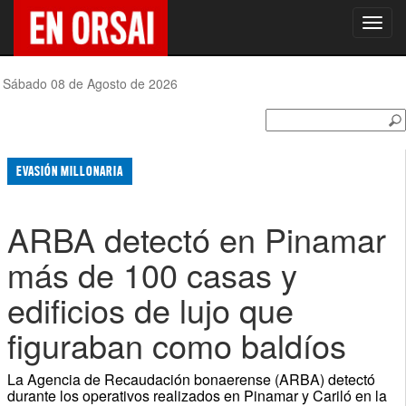
Toggl
navig
Sábado 08 de Agosto de 2026
EVASIÓN MILLONARIA
ARBA detectó en Pinamar
más de 100 casas y
edificios de lujo que
figuraban como baldíos
La Agencia de Recaudación bonaerense (ARBA) detectó
durante los operativos realizados en Pinamar y Cariló en la