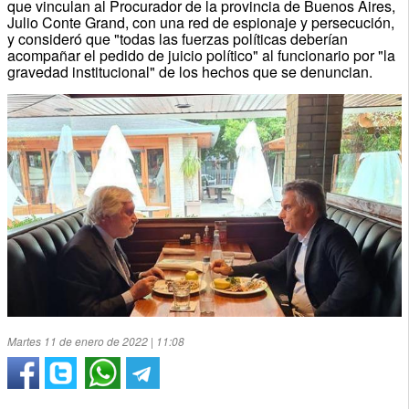
que vinculan al Procurador de la provincia de Buenos Aires,
Julio Conte Grand, con una red de espionaje y persecución,
y consideró que "todas las fuerzas políticas deberían
acompañar el pedido de juicio político" al funcionario por "la
gravedad institucional" de los hechos que se denuncian.
Martes 11 de enero de 2022 | 11:08