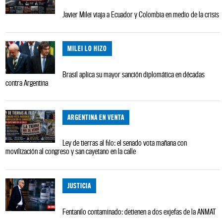
Javier Milei viaja a Ecuador y Colombia en medio de la crisis
MILEI LO HIZO
Brasil aplica su mayor sanción diplomática en décadas
contra Argentina
ARGENTINA EN VENTA
Ley de tierras al filo: el senado vota mañana con
movilización al congreso y san cayetano en la calle
JUSTICIA
Fentanilo contaminado: detienen a dos exjefas de la ANMAT