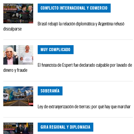
CONFLICTO INTERNACIONAL Y COMERCIO
Brasil rebajó la relación diplomática y Argentina rehusó
disculparse
MUY COMPLICADO
El financista de Espert fue declarado culpable por lavado de
dinero y fraude
SOBERANÍA
Ley de extranjerización de tierras: por qué hay que marchar
GIRA REGIONAL Y DIPLOMACIA