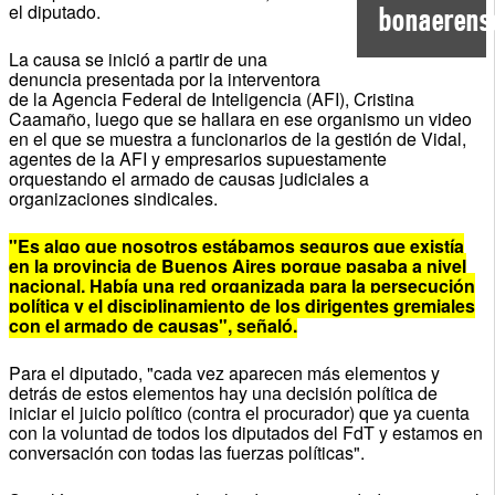
el diputado.
bonaerens
La causa se inició a partir de una
denuncia presentada por la interventora
de la Agencia Federal de Inteligencia (AFI), Cristina
Caamaño, luego que se hallara en ese organismo un video
en el que se muestra a funcionarios de la gestión de Vidal,
agentes de la AFI y empresarios supuestamente
orquestando el armado de causas judiciales a
organizaciones sindicales.
"Es algo que nosotros estábamos seguros que existía
en la provincia de Buenos Aires porque pasaba a nivel
nacional. Había una red organizada para la persecución
política y el disciplinamiento de los dirigentes gremiales
con el armado de causas", señaló.
Para el diputado, "cada vez aparecen más elementos y
detrás de estos elementos hay una decisión política de
iniciar el juicio político (contra el procurador) que ya cuenta
con la voluntad de todos los diputados del FdT y estamos en
conversación con todas las fuerzas políticas".