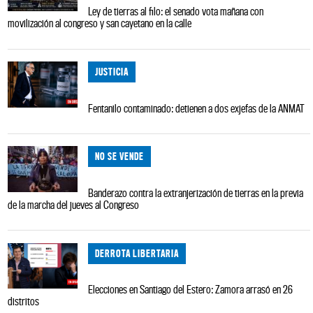
Ley de tierras al filo: el senado vota mañana con
movilización al congreso y san cayetano en la calle
JUSTICIA
Fentanilo contaminado: detienen a dos exjefas de la ANMAT
NO SE VENDE
Banderazo contra la extranjerización de tierras en la previa
de la marcha del jueves al Congreso
DERROTA LIBERTARIA
Elecciones en Santiago del Estero: Zamora arrasó en 26
distritos