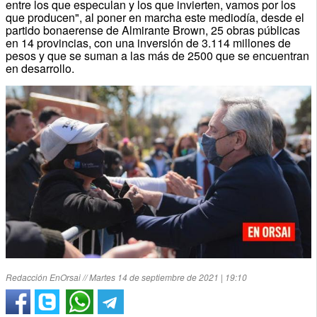
entre los que especulan y los que invierten, vamos por los
que producen", al poner en marcha este mediodía, desde el
partido bonaerense de Almirante Brown, 25 obras públicas
en 14 provincias, con una inversión de 3.114 millones de
pesos y que se suman a las más de 2500 que se encuentran
en desarrollo.
Redacción EnOrsai // Martes 14 de septiembre de 2021 | 19:10