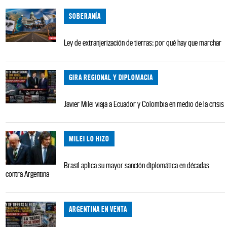
SOBERANÍA
Ley de extranjerización de tierras: por qué hay que marchar
GIRA REGIONAL Y DIPLOMACIA
Javier Milei viaja a Ecuador y Colombia en medio de la crisis
MILEI LO HIZO
Brasil aplica su mayor sanción diplomática en décadas
contra Argentina
ARGENTINA EN VENTA