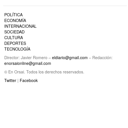
POLÍTICA
ECONOMÍA
INTERNACIONAL
SOCIEDAD
CULTURA
DEPORTES
TECNOLOGÍA
Director: Javier Romero –
eldiario@gmail.com
– Redacción:
enorsaionline@gmail.com
© En Orsai. Todos los derechos reservados.
Twitter
|
Facebook