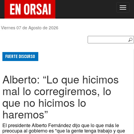
Toggl
navig
Viernes 07 de Agosto de 2026
FUERTE DISCURSO
Alberto: “Lo que hicimos
mal lo corregiremos, lo
que no hicimos lo
haremos”
El presidente Alberto Fernández dijo que lo que más le
preocupa al gobierno es "que la gente tenga trabajo y que