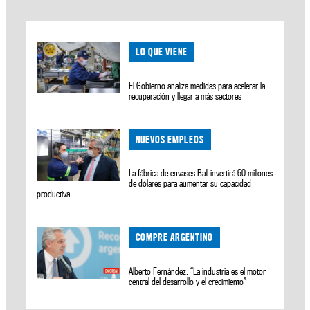
LO QUE VIENE
El Gobierno analiza medidas para acelerar la
recuperación y llegar a más sectores
NUEVOS EMPLEOS
La fábrica de envases Ball invertirá 60 millones
de dólares para aumentar su capacidad
productiva
COMPRE ARGENTINO
Alberto Fernández: “La industria es el motor
central del desarrollo y el crecimiento”