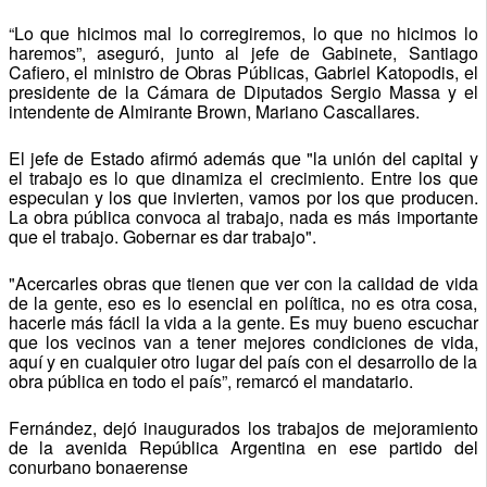
“Lo que hicimos mal lo corregiremos, lo que no hicimos lo
haremos”, aseguró, junto al jefe de Gabinete, Santiago
Cafiero, el ministro de Obras Públicas, Gabriel Katopodis, el
presidente de la Cámara de Diputados Sergio Massa y el
intendente de Almirante Brown, Mariano Cascallares.
El jefe de Estado afirmó además que "la unión del capital y
el trabajo es lo que dinamiza el crecimiento. Entre los que
especulan y los que invierten, vamos por los que producen.
La obra pública convoca al trabajo, nada es más importante
que el trabajo. Gobernar es dar trabajo".
"Acercarles obras que tienen que ver con la calidad de vida
de la gente, eso es lo esencial en política, no es otra cosa,
hacerle más fácil la vida a la gente. Es muy bueno escuchar
que los vecinos van a tener mejores condiciones de vida,
aquí y en cualquier otro lugar del país con el desarrollo de la
obra pública en todo el país”, remarcó el mandatario.
Fernández, dejó inaugurados los trabajos de mejoramiento
de la avenida República Argentina en ese partido del
conurbano bonaerense