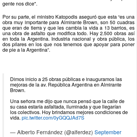
gente nos dice".
Por su parte, el ministro Katopodis aseguró que esta “es una
obra muy importante para Almirante Brown, son 50 cuadras
que eran de tierra y que les cambia la vida a 13 barrios, es
una obra de asfalto que modifica todo. Hay 2.500 obras así
en toda la Argentina. Industria nacional y obra pública, los
dos pilares en los que nos tenemos que apoyar para poner
de pie a la Argentina”.
Dimos inicio a 25 obras públicas e inauguramos las
mejoras de la av. República Argentina en Almirante
Brown.
Una señora me dijo que nunca pensó que la calle de
su casa estaría asfaltada, iluminada y que llegarían
los colectivos. Hoy brindamos mejores condiciones de
vida.
pic.twitter.com/0yGQQJAd7S
— Alberto Fernández (@alferdez)
September