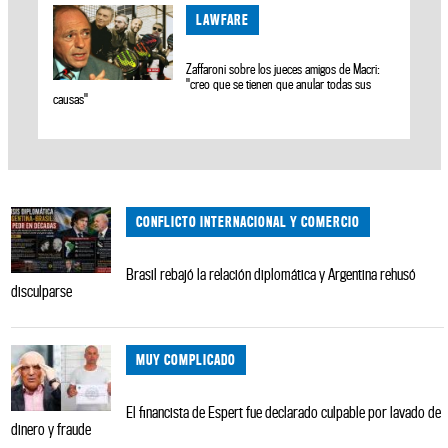
LAWFARE
Zaffaroni sobre los jueces amigos de Macri:
"creo que se tienen que anular todas sus
causas"
CONFLICTO INTERNACIONAL Y COMERCIO
Brasil rebajó la relación diplomática y Argentina rehusó
disculparse
MUY COMPLICADO
El financista de Espert fue declarado culpable por lavado de
dinero y fraude