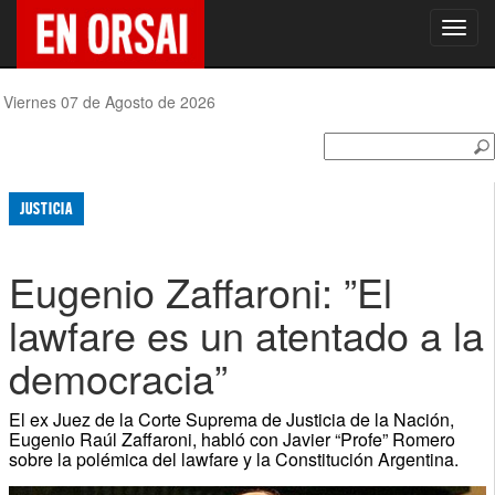
Toggl
navig
Viernes 07 de Agosto de 2026
JUSTICIA
Eugenio Zaffaroni: ”El
lawfare es un atentado a la
democracia”
El ex Juez de la Corte Suprema de Justicia de la Nación,
Eugenio Raúl Zaffaroni, habló con Javier “Profe” Romero
sobre la polémica del lawfare y la Constitución Argentina.