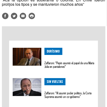
prolijos los tipos y se mantuvieron muchos años”
DURÍSIMO
Zaffaroni: "Pepín asumió el papel de una María
Julia en pantalones"
SIN VUELTAS
Zaffaroni: "Al asumir poder político, la Corte
Suprema asumió un co-gobierno”