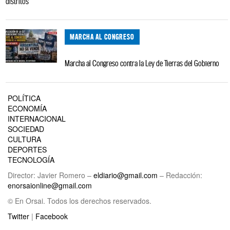
distritos
MARCHA AL CONGRESO
Marcha al Congreso contra la Ley de Tierras del Gobierno
POLÍTICA
ECONOMÍA
INTERNACIONAL
SOCIEDAD
CULTURA
DEPORTES
TECNOLOGÍA
Director: Javier Romero –
eldiario@gmail.com
– Redacción:
enorsaionline@gmail.com
© En Orsai. Todos los derechos reservados.
Twitter
|
Facebook