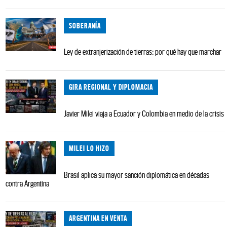
SOBERANÍA
Ley de extranjerización de tierras: por qué hay que marchar
GIRA REGIONAL Y DIPLOMACIA
Javier Milei viaja a Ecuador y Colombia en medio de la crisis
MILEI LO HIZO
Brasil aplica su mayor sanción diplomática en décadas
contra Argentina
ARGENTINA EN VENTA