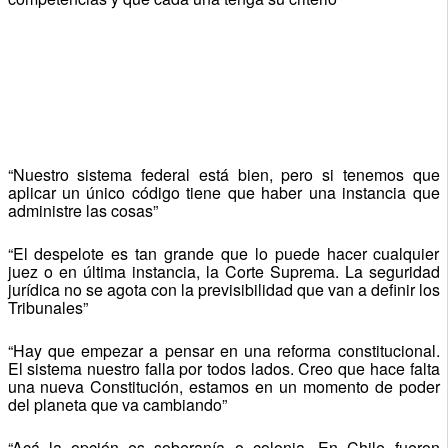
“Nuestro sistema federal está bien, pero si tenemos que
aplicar un único código tiene que haber una instancia que
administre las cosas”
“El despelote es tan grande que lo puede hacer cualquier
juez o en última instancia, la Corte Suprema. La seguridad
jurídica no se agota con la previsibilidad que van a definir los
Tribunales”
“Hay que empezar a pensar en una reforma constitucional.
El sistema nuestro falla por todos lados. Creo que hace falta
una nueva Constitución, estamos en un momento de poder
del planeta que va cambiando”
“Acá la opción es soberanía o colonia. En Chile fueron