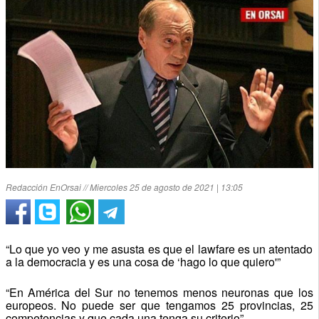
Redacción EnOrsai // Miercoles 25 de agosto de 2021 | 13:05
“Lo que yo veo y me asusta es que el lawfare es un atentado
a la democracia y es una cosa de ‘hago lo que quiero'”
“En América del Sur no tenemos menos neuronas que los
europeos. No puede ser que tengamos 25 provincias, 25
competencias y que cada una tenga su criterio”