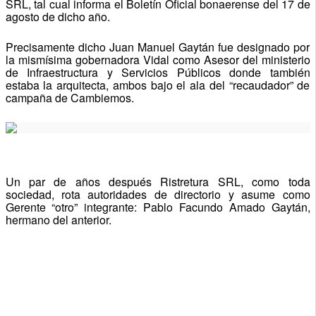
SRL, tal cual informa el Boletín Oficial bonaerense del 17 de
agosto de dicho año.
Precisamente dicho Juan Manuel Gaytán fue designado por
la mismísima gobernadora Vidal como Asesor del ministerio
de Infraestructura y Servicios Públicos donde también
estaba la arquitecta, ambos bajo el ala del “recaudador” de
campaña de Cambiemos.
Un par de años después Ristretura SRL, como toda
sociedad, rota autoridades de directorio y asume como
Gerente “otro” integrante: Pablo Facundo Amado Gaytán,
hermano del anterior.