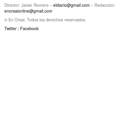
Director: Javier Romero –
eldiario@gmail.com
– Redacción:
enorsaionline@gmail.com
© En Orsai. Todos los derechos reservados.
Twitter
|
Facebook