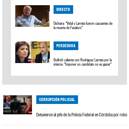
DIRECTO
Dichiara: "Vidal y Larreta fueron causantes de
la muerte de Favaloro"
PERDEDORA
Bullrich caliente con Rodríguez Larreta por la
interna: "Imponer un candidato no es ganar"
CORRUPCIÓN POLICIAL
Detuvieron al jefe de la Policía Federal en Córdoba por robo