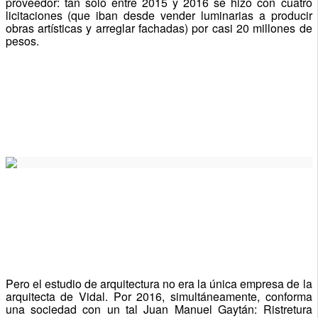
proveedor: tan solo entre 2015 y 2016 se hizo con cuatro
licitaciones (que iban desde vender luminarias a producir
obras artísticas y arreglar fachadas) por casi 20 millones de
pesos.
Pero el estudio de arquitectura no era la única empresa de la
arquitecta de Vidal. Por 2016, simultáneamente, conforma
una sociedad con un tal Juan Manuel Gaytán: Ristretura