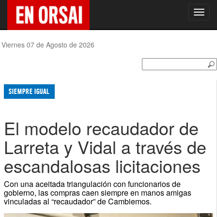
Toggl
navig
Viernes 07 de Agosto de 2026
SIEMPRE IGUAL
El modelo recaudador de
Larreta y Vidal a través de
escandalosas licitaciones
Con una aceitada triangulación con funcionarios de
gobierno, las compras caen siempre en manos amigas
vinculadas al “recaudador” de Cambiemos.