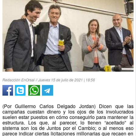
Redacción EnOrsai // Jueves 15 de julio de 2021 | 18:56
(Por Guillermo Carlos Delgado Jordan) Dicen que las
campañas cuestan dinero y los ojos de los involucrados
suelen estar puestos en cómo conseguirlo para mantener la
estructura. Los que, al parecer, lo tienen “aceitado” al
sistema son los de Juntos por el Cambio; o al menos eso
parece indicar ciertas licitaciones millonarias que recaen en