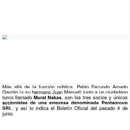
Más allá de la función pública, Pablo Facundo Amado
Gaytán (y su hermano Juan Manuel) junto a un ciudadano
turco llamado
, son los tres socios y únicos
Murat Nakas
accionistas de una empresa denominada Pentagroup
, y así lo indica el Boletín Oficial del pasado 4 de
SRL
junio.