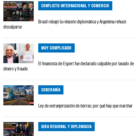
CONFLICTO INTERNACIONAL Y COMERCIO
Brasil rebajó la relación diplomática y Argentina rehusó
disculparse
MUY COMPLICADO
El financista de Espert fue declarado culpable por lavado de
dinero y fraude
SOBERANÍA
Ley de extranjerización de tierras: por qué hay que marchar
GIRA REGIONAL Y DIPLOMACIA