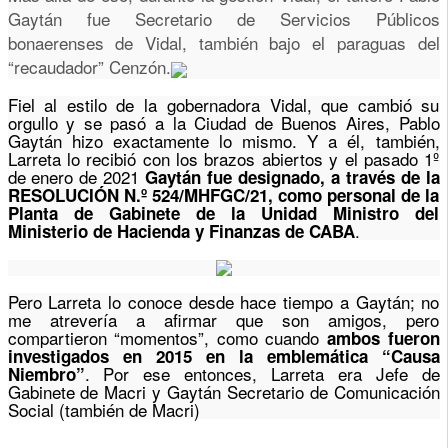
Gaytán
fue Secretario de Servicios Públicos
bonaerenses de Vidal, también bajo el paraguas del
“recaudador” Cenzón
.
Fiel al estilo de la gobernadora Vidal, que cambió su
orgullo y se pasó a la Ciudad de Buenos Aires, Pablo
Gaytán hizo exactamente lo mismo. Y a él, también,
Larreta lo recibió con los brazos abiertos y el pasado 1º
de enero de 2021
Gaytán
fue designado, a través de la
RESOLUCIÓN N.º 524/MHFGC/21, como personal de la
Planta de Gabinete de la Unidad Ministro del
.
Ministerio de Hacienda y Finanzas de CABA
Pero Larreta lo conoce desde hace tiempo a Gaytán; no
me atrevería a afirmar que son amigos, pero
compartieron “momentos”, como cuando
ambos fueron
investigados en 2015 en la emblemática “Causa
. Por ese entonces, Larreta era Jefe de
Niembro”
Gabinete de Macri y Gaytán Secretario de Comunicación
Social (también de Macri)