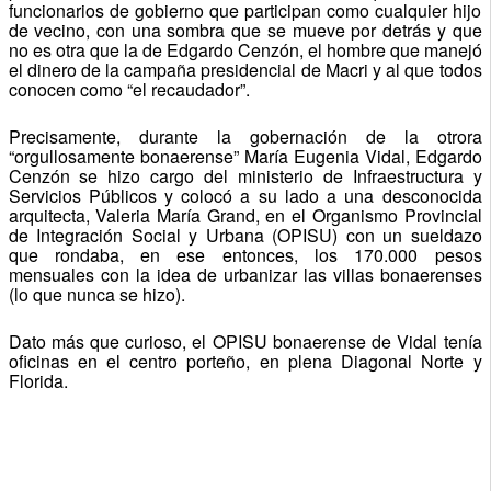
funcionarios de gobierno que participan como cualquier hijo
de vecino, con una sombra que se mueve por detrás y que
no es otra que la de Edgardo Cenzón, el hombre que manejó
el dinero de la campaña presidencial de Macri y al que todos
conocen como “el recaudador”.
Precisamente, durante la gobernación de la otrora
“orgullosamente bonaerense” María Eugenia Vidal, Edgardo
Cenzón se hizo cargo del ministerio de Infraestructura y
Servicios Públicos y colocó a su lado a una desconocida
arquitecta, Valeria María Grand, en el Organismo Provincial
de Integración Social y Urbana (OPISU) con un sueldazo
que rondaba, en ese entonces, los 170.000 pesos
mensuales con la idea de urbanizar las villas bonaerenses
(lo que nunca se hizo).
Dato más que curioso, el OPISU bonaerense de Vidal tenía
oficinas en el centro porteño, en plena Diagonal Norte y
Florida.