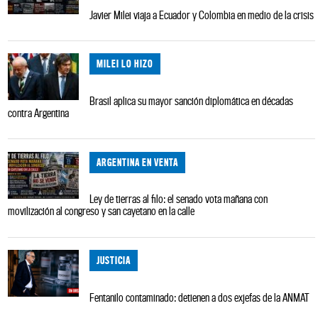
Javier Milei viaja a Ecuador y Colombia en medio de la crisis
MILEI LO HIZO
Brasil aplica su mayor sanción diplomática en décadas
contra Argentina
ARGENTINA EN VENTA
Ley de tierras al filo: el senado vota mañana con
movilización al congreso y san cayetano en la calle
JUSTICIA
Fentanilo contaminado: detienen a dos exjefas de la ANMAT