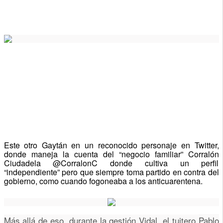
Este otro Gaytán en un reconocido personaje en Twitter,
donde maneja la cuenta del “negocio familiar” Corralón
Ciudadela @CorralonC donde cultiva un perfil
“independiente” pero que siempre toma partido en contra del
gobierno, como cuando fogoneaba a los anticuarentena.
Más allá de eso, durante la gestión Vidal, el tuitero
Pablo