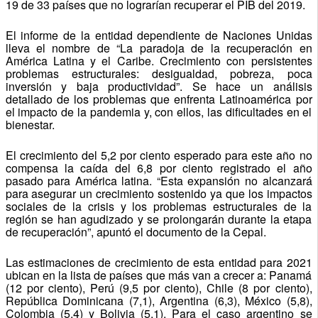
19 de 33 países que no lograrían recuperar el PIB del 2019.
El informe de la entidad dependiente de Naciones Unidas
lleva el nombre de “La paradoja de la recuperación en
América Latina y el Caribe. Crecimiento con persistentes
problemas estructurales: desigualdad, pobreza, poca
inversión y baja productividad”. Se hace un análisis
detallado de los problemas que enfrenta Latinoamérica por
el impacto de la pandemia y, con ellos, las dificultades en el
bienestar.
El crecimiento del 5,2 por ciento esperado para este año no
compensa la caída del 6,8 por ciento registrado el año
pasado para América latina. “Esta expansión no alcanzará
para asegurar un crecimiento sostenido ya que los impactos
sociales de la crisis y los problemas estructurales de la
región se han agudizado y se prolongarán durante la etapa
de recuperación”, apuntó el documento de la Cepal.
Las estimaciones de crecimiento de esta entidad para 2021
ubican en la lista de países que más van a crecer a: Panamá
(12 por ciento), Perú (9,5 por ciento), Chile (8 por ciento),
República Dominicana (7,1), Argentina (6,3), México (5,8),
Colombia (5,4) y Bolivia (5,1). Para el caso argentino se