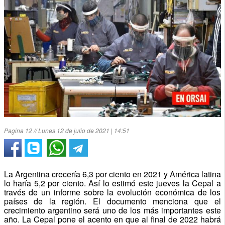
Pagina 12 // Lunes 12 de julio de 2021 | 14:51
La Argentina crecería 6,3 por ciento en 2021 y América latina
lo haría 5,2 por ciento. Así lo estimó este jueves la Cepal a
través de un informe sobre la evolución económica de los
países de la región. El documento menciona que el
crecimiento argentino será uno de los más importantes este
año. La Cepal pone el acento en que al final de 2022 habrá