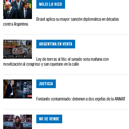
MILEI LO HIZO
Brasil aplica su mayor sanción diplomática en décadas
contra Argentina
ARGENTINA EN VENTA
Ley de tierras al filo: el senado vota mañana con
movilización al congreso y san cayetano en la calle
JUSTICIA
Fentanilo contaminado: detienen a dos exjefas de la ANMAT
NO SE VENDE