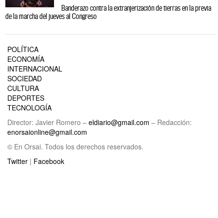
Banderazo contra la extranjerización de tierras en la previa
de la marcha del jueves al Congreso
POLÍTICA
ECONOMÍA
INTERNACIONAL
SOCIEDAD
CULTURA
DEPORTES
TECNOLOGÍA
Director: Javier Romero –
eldiario@gmail.com
– Redacción:
enorsaionline@gmail.com
© En Orsai. Todos los derechos reservados.
Twitter
|
Facebook