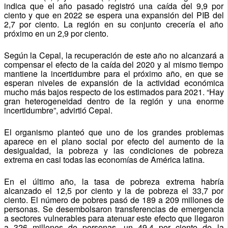
indica que el año pasado registró una caída del 9,9 por
ciento y que en 2022 se espera una expansión del PIB del
2,7 por ciento. La región en su conjunto crecería el año
próximo en un 2,9 por ciento.
Según la Cepal, la recuperación de este año no alcanzará a
compensar el efecto de la caída del 2020 y al mismo tiempo
mantiene la incertidumbre para el próximo año, en que se
esperan niveles de expansión de la actividad económica
mucho más bajos respecto de los estimados para 2021. “Hay
gran heterogeneidad dentro de la región y una enorme
incertidumbre”, advirtió Cepal.
El organismo planteó que uno de los grandes problemas
aparece en el plano social por efecto del aumento de la
desigualdad, la pobreza y las condiciones de pobreza
extrema en casi todas las economías de América latina.
En el último año, la tasa de pobreza extrema habría
alcanzado el 12,5 por ciento y la de pobreza el 33,7 por
ciento. El número de pobres pasó de 189 a 209 millones de
personas. Se desembolsaron transferencias de emergencia
a sectores vulnerables para atenuar este efecto que llegaron
a 326 millones de personas, un 49,4 por ciento de la