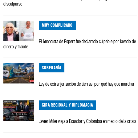
disculparse
MUY COMPLICADO
El financista de Espert fue declarado culpable por lavado de
dinero y fraude
SOBERANÍA
Ley de extranjerización de tierras: por qué hay que marchar
GIRA REGIONAL Y DIPLOMACIA
Javier Milei viaja a Ecuador y Colombia en medio de la crisis