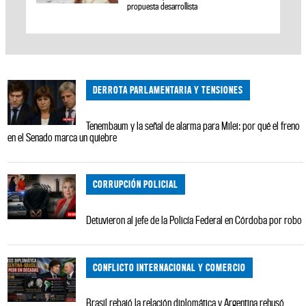
propuesta desarrollista
DERROTA PARLAMENTARIA Y TENSIONES
Tenembaum y la señal de alarma para Milei: por qué el freno
en el Senado marca un quiebre
CORRUPCIÓN POLICIAL
Detuvieron al jefe de la Policía Federal en Córdoba por robo
CONFLICTO INTERNACIONAL Y COMERCIO
Brasil rebajó la relación diplomática y Argentina rehusó