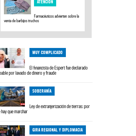
ATENCIÓN
Farmacéuticos advierten sobre la
venta de barbijos truchos
MUY COMPLICADO
El financista de Espert fue declarado
pable por lavado de dinero y fraude
SOBERANÍA
Ley de extranjerización de tierras: por
 hay que marchar
GIRA REGIONAL Y DIPLOMACIA