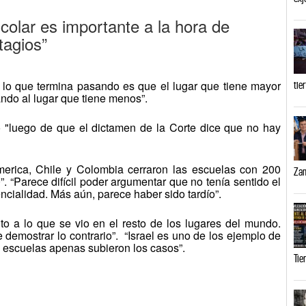
colar es importante a la hora de
tagios”
 lo que termina pasando es que el lugar que tiene mayor
tie
ndo al lugar que tiene menos”.
 "luego de que el dictamen de la Corte dice que no hay
merica, Chile y Colombia cerraron las escuelas con 200
Zam
 “Parece difícil poder argumentar que no tenía sentido el
ncialidad. Más aún, parece haber sido tardío”.
nto a lo que se vio en el resto de los lugares del mundo.
demostrar lo contrario”. “Israel es uno de los ejemplo de
s escuelas apenas subieron los casos”.
Tie