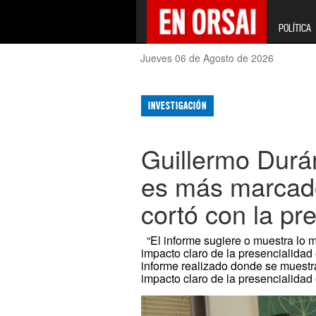
POLÍTICA
Jueves 06 de Agosto de 2026
INVESTIGACIÓN
Guillermo Durá
es más marcado
cortó con la pr
“El informe sugiere o muestra lo 
impacto claro de la presencialidad 
informe realizado donde se muestr
impacto claro de la presencialidad