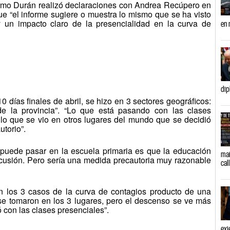
lermo Durán realizó declaraciones con Andrea Recúpero en
 “el informe sugiere o muestra lo mismo que se ha visto
 un impacto claro de la presencialidad en la curva de
en 
dip
0 días finales de abril, se hizo en 3 sectores geográficos:
e la provincia”. “Lo que está pasando con las clases
 lo que se vio en otros lugares del mundo que se decidió
utorio”.
puede pasar en la escuela primaria es que la educación
mañ
scusión. Pero sería una medida precautoria muy razonable
cal
 los 3 casos de la curva de contagios producto de una
 se tomaron en los 3 lugares, pero el descenso se ve más
 con las clases presenciales”.
exj