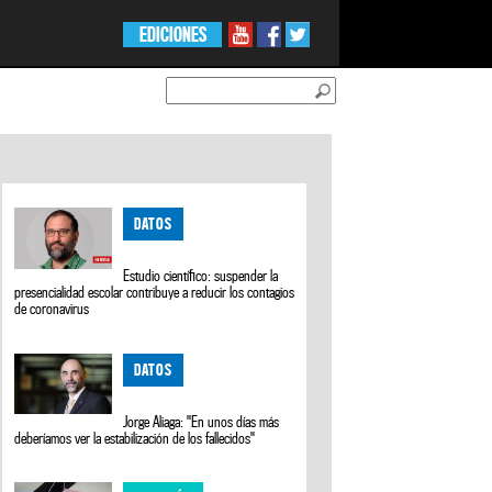
EDICIONES
DATOS
Estudio científico: suspender la
presencialidad escolar contribuye a reducir los contagios
de coronavirus
DATOS
Jorge Aliaga: "En unos días más
deberíamos ver la estabilización de los fallecidos"