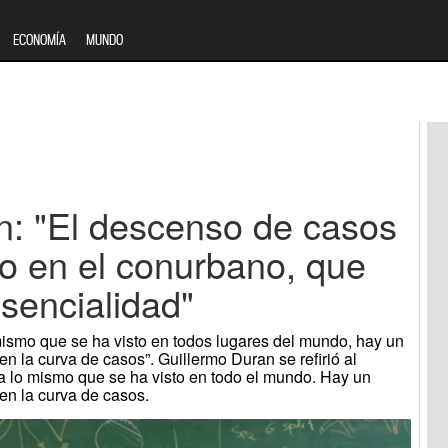
ECONOMÍA
MUNDO
n: "El descenso de casos
 en el conurbano, que
esencialidad"
mismo que se ha visto en todos lugares del mundo, hay un
en la curva de casos”. Guillermo Duran se refirió al
a lo mismo que se ha visto en todo el mundo. Hay un
 en la curva de casos.