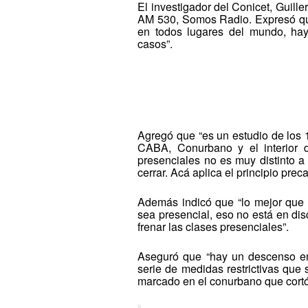
El investigador del Conicet, Guil
AM 530, Somos Radio. Expresó que
en todos lugares del mundo, hay
casos”.
Agregó que “es un estudio de los 1
CABA, Conurbano y el interior d
presenciales no es muy distinto a
cerrar. Acá aplica el principio preca
Además indicó que “lo mejor que 
sea presencial, eso no está en di
frenar las clases presenciales”.
Aseguró que “hay un descenso en
serie de medidas restrictivas que
marcado en el conurbano que cortó