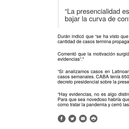
“La presencialidad es
bajar la curva de con
Durán indicó que “se ha visto que
cantidad de casos termina propaga
Comentó que la motivación surgió
evidencias”."
“Si analizamos casos en Latinoa
casos semanales. CABA tenía 650”.
decreto presidencial sobre la prese
“Hay evidencias, no es algo disti
Para que sea novedoso habría que 
como tratar la pandemia y cerró la