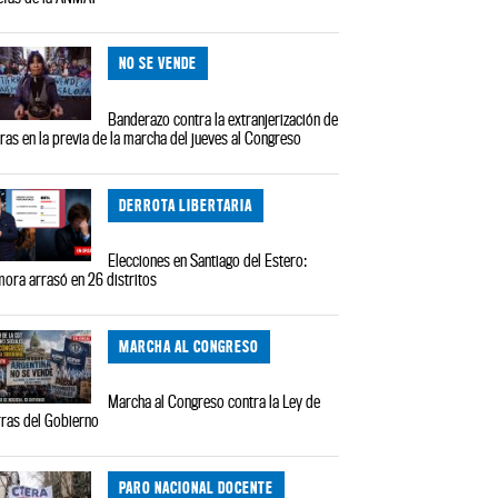
NO SE VENDE
Banderazo contra la extranjerización de
rras en la previa de la marcha del jueves al Congreso
DERROTA LIBERTARIA
Elecciones en Santiago del Estero:
ora arrasó en 26 distritos
MARCHA AL CONGRESO
Marcha al Congreso contra la Ley de
rras del Gobierno
PARO NACIONAL DOCENTE