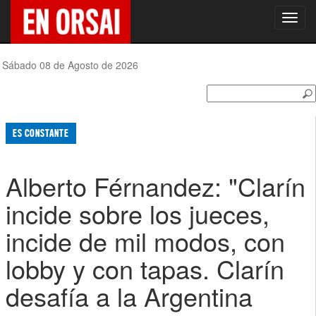
Toggl
navig
Sábado 08 de Agosto de 2026
ES CONSTANTE
Alberto Férnandez: "Clarín
incide sobre los jueces,
incide de mil modos, con
lobby y con tapas. Clarín
desafía a la Argentina