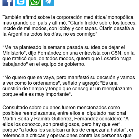
También afirmó sobre la corporación mediática/ monopólica
más grande del país y afirmó: "Clarín incide sobre los jueces,
incide de mil modos, con lobby y con tapas. Clarín desafía a
la Argentina todos los días, no es conmigo"
"Me ha planteado la semana pasada su idea de dejar el
Ministerio", dijo Fernández en una entrevista con C5N, en la
que ratificó que, de todos modos, quiere que Losardo "siga
trabajando" en el equipo de gobierno.
"No quiero que se vaya, pero manifestó su decisión y vamos
a ver como lo ordenamos", señaló y agregó: "Es una
cuestión de tiempo y tengo que conseguir un reemplazante
porque ella es muy importante".
Consultado sobre quienes fueron mencionados como
posibles reemplazantes, entre ellos el diputado nacional
Martín Soria y Ramiro Gutiérrez, Fernández consideró: "A
ellos los conozco, son prestigiosos, pero hay que ver",
porque "a todos los salpican antes de empezar a hablar", en
referencia a críticas y operaciones contra las personas que