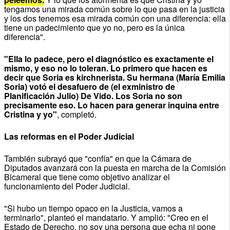
tengamos una mirada común sobre lo que pasa en la justicia
y los dos tenemos esa mirada común con una diferencia: ella
tiene un padecimiento que yo no, pero es la única
diferencia".
"Ella lo padece, pero el diagnóstico es exactamente el
mismo, y eso no lo toleran. Lo primero que hacen es
decir que Soria es kirchnerista. Su hermana (María Emilia
Soria) votó el desafuero de (el exministro de
Planificación Julio) De Vido. Los Soria no son
precisamente eso. Lo hacen para generar inquina entre
Cristina y yo"
, completó.
Las reformas en el Poder Judicial
También subrayó que "confía" en que la Cámara de
Diputados avanzará con la puesta en marcha de la Comisión
Bicameral que tiene como objetivo analizar el
funcionamiento del Poder Judicial.
"Si hubo un tiempo opaco en la Justicia, vamos a
terminarlo", planteó el mandatario. Y amplió: "Creo en el
Estado de Derecho, no soy una persona que echa ni pone