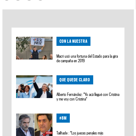
CON LA NUESTRA
Macri usó una fortuna del Estado para la gira
de campaña en 2019
QUE QUEDE CLARO
Alberto Fernández: "Yo acá llegué con Cristina
y me voy con Cristina"
#8M
Tailhade : "Los jueces penales más