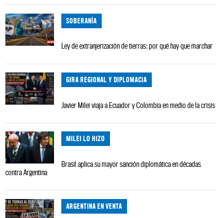
SOBERANÍA
Ley de extranjerización de tierras: por qué hay que marchar
GIRA REGIONAL Y DIPLOMACIA
Javier Milei viaja a Ecuador y Colombia en medio de la crisis
MILEI LO HIZO
Brasil aplica su mayor sanción diplomática en décadas
contra Argentina
ARGENTINA EN VENTA