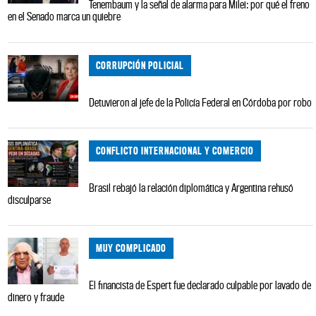
Tenembaum y la señal de alarma para Milei: por qué el freno
en el Senado marca un quiebre
CORRUPCIÓN POLICIAL
Detuvieron al jefe de la Policía Federal en Córdoba por robo
CONFLICTO INTERNACIONAL Y COMERCIO
Brasil rebajó la relación diplomática y Argentina rehusó
disculparse
MUY COMPLICADO
El financista de Espert fue declarado culpable por lavado de
dinero y fraude