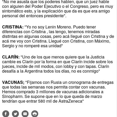
"No me asusta que los poderes hablen, que un juez hable
con alguien del Poder Ejecutivo o el Congreso, pero es muy
sintomático esto, y la explicación que da es que era amigo
personal del entonces presidente".
CRISTINA:
"Yo no soy Lenin Moreno. Puedo tener
diferencias con Cristina , las tengo, tenemos miradas
distintas en algunas cosas, pero acá llegué con Cristina y de
acá me voy con Cristina. Llegué con Cristina, con Máximo,
Sergio y no romperé esa unidad"
CLARÍN:
"Uno de los que menos quiere que la Justicia
cambie es Clarín por la forma en que Clarín incide sobre los
jueces, incide de mil modos, con lobby y con tapas. Clarín
desafía a la Argentina todos los días, no es conmigo"
VACUNAS;
"Fijamos con Rusia un cronograma de entregas
que todas las semanas nos permita contar con vacunas.
Hemos comprado 3 millones de vacunas adicionales a
Sinopharm. Se supone que en lo que queda de marzo
tendrían que entrar 580 mil de AstraZeneca"