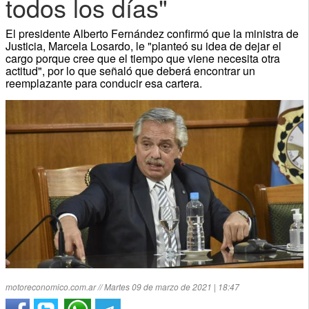
todos los días"
El presidente Alberto Fernández confirmó que la ministra de
Justicia, Marcela Losardo, le "planteó su idea de dejar el
cargo porque cree que el tiempo que viene necesita otra
actitud", por lo que señaló que deberá encontrar un
reemplazante para conducir esa cartera.
motoreconomico.com.ar // Martes 09 de marzo de 2021 | 18:47