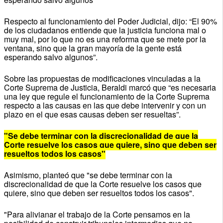
Respecto al funcionamiento del Poder Judicial, dijo: “El 90%
de los ciudadanos entiende que la justicia funciona mal o
muy mal, por lo que no es una reforma que se mete por la
ventana, sino que la gran mayoría de la gente está
esperando salvo algunos”.
Sobre las propuestas de modificaciones vinculadas a la
Corte Suprema de Justicia, Beraldi marcó que “es necesaria
una ley que regule el funcionamiento de la Corte Suprema
respecto a las causas en las que debe intervenir y con un
plazo en el que esas causas deben ser resueltas”.
"Se debe terminar con la discrecionalidad de que la
Corte resuelve los casos que quiere, sino que deben ser
resueltos todos los casos"
Asimismo, planteó que "se debe terminar con la
discrecionalidad de que la Corte resuelve los casos que
quiere, sino que deben ser resueltos todos los casos".
"Para alivianar el trabajo de la Corte pensamos en la