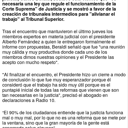
necesaria una ley que regule el funcionamiento de la
Corte Suprema" de Justicia y se mostró a favor de la
creación de tribunales intermedios para "alivianar el
trabajo" al Tribunal Superior.
Tras el encuentro que mantuvieron el último jueves los
miembros expertos en materia judicial con el presidente
Alberto Fernández a quien le entregaron formalmente el
informe con propuestas, Beraldi señaló que fue "una reunión
muy cálida y muy productiva donde cada uno de los
miembros dimos nuestras opiniones y el Presidente las
acepto con mucho respeto".
"Al finalizar el encuentro, el Presidente hizo un cierre a modo
de conclusión lo que fue muy esperanzador porque él
consideró que el trabajo ha sido muy útil porque es el
puntapié inicial de todas las reformas que vienen que son
tan necesarias en la justicia", precisó el abogado en
declaraciones a Radio 10.
“El 90% de los ciudadanos entiende que la justicia funciona
mal o muy mal, por lo que no es una reforma que se mete por
la ventana, sino que la gran mayoría de la gente está
esperando salvo algunos”