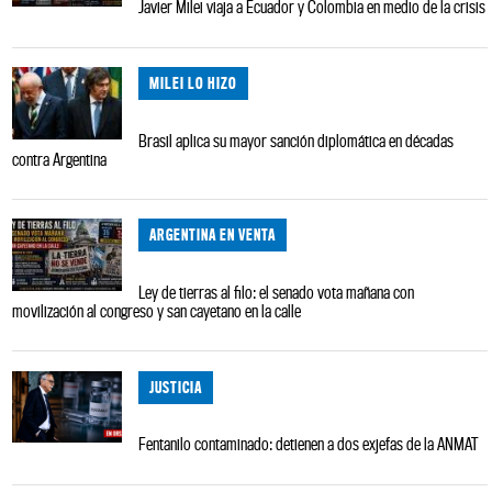
Javier Milei viaja a Ecuador y Colombia en medio de la crisis
MILEI LO HIZO
Brasil aplica su mayor sanción diplomática en décadas
contra Argentina
ARGENTINA EN VENTA
Ley de tierras al filo: el senado vota mañana con
movilización al congreso y san cayetano en la calle
JUSTICIA
Fentanilo contaminado: detienen a dos exjefas de la ANMAT