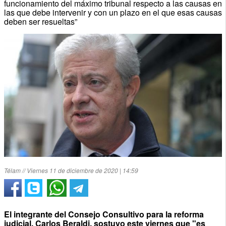
funcionamiento del máximo tribunal respecto a las causas en
las que debe intervenir y con un plazo en el que esas causas
deben ser resueltas”
Télam // Viernes 11 de diciembre de 2020 | 14:59
El integrante del Consejo Consultivo para la reforma
judicial, Carlos Beraldi, sostuvo este viernes que "es