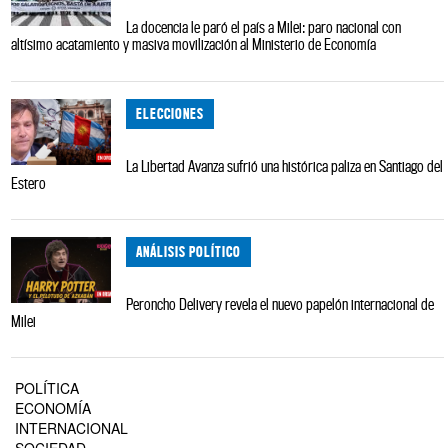
La docencia le paró el país a Milei: paro nacional con
altísimo acatamiento y masiva movilización al Ministerio de Economía
ELECCIONES
La Libertad Avanza sufrió una histórica paliza en Santiago del
Estero
ANÁLISIS POLÍTICO
Peroncho Delivery revela el nuevo papelón internacional de
Milei
POLÍTICA
ECONOMÍA
INTERNACIONAL