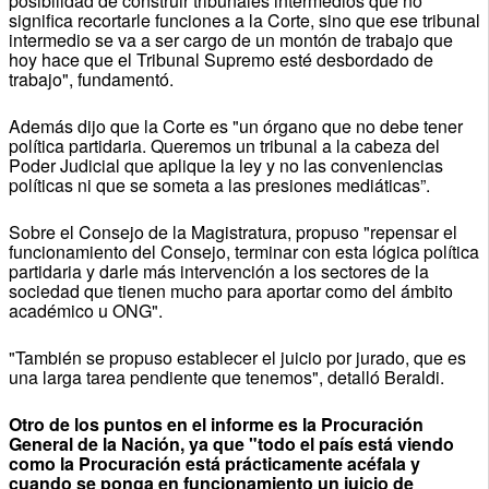
posibilidad de construir tribunales intermedios que no
significa recortarle funciones a la Corte, sino que ese tribunal
intermedio se va a ser cargo de un montón de trabajo que
hoy hace que el Tribunal Supremo esté desbordado de
trabajo", fundamentó.
Además dijo que la Corte es "un órgano que no debe tener
política partidaria. Queremos un tribunal a la cabeza del
Poder Judicial que aplique la ley y no las conveniencias
políticas ni que se someta a las presiones mediáticas”.
Sobre el Consejo de la Magistratura, propuso "repensar el
funcionamiento del Consejo, terminar con esta lógica política
partidaria y darle más intervención a los sectores de la
sociedad que tienen mucho para aportar como del ámbito
académico u ONG".
"También se propuso establecer el juicio por jurado, que es
una larga tarea pendiente que tenemos", detalló Beraldi.
Otro de los puntos en el informe es la Procuración
General de la Nación, ya que "todo el país está viendo
como la Procuración está prácticamente acéfala y
cuando se ponga en funcionamiento un juicio de