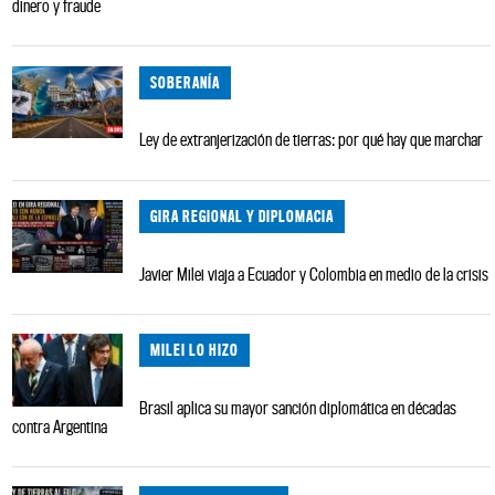
dinero y fraude
SOBERANÍA
Ley de extranjerización de tierras: por qué hay que marchar
GIRA REGIONAL Y DIPLOMACIA
Javier Milei viaja a Ecuador y Colombia en medio de la crisis
MILEI LO HIZO
Brasil aplica su mayor sanción diplomática en décadas
contra Argentina