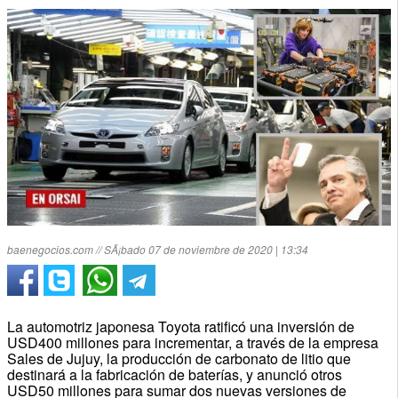
baenegocios.com // SÃ¡bado 07 de noviembre de 2020 | 13:34
La automotriz japonesa Toyota ratificó una inversión de
USD400 millones para incrementar, a través de la empresa
Sales de Jujuy, la producción de carbonato de litio que
destinará a la fabricación de baterías, y anunció otros
USD50 millones para sumar dos nuevas versiones de