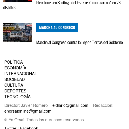
Elecciones en Santiago del Estero: Zamora arrasó en 26
distritos
MARCHA AL CONGRESO
Marcha al Congreso contra la Ley de Tierras del Gobierno
POLÍTICA
ECONOMÍA
INTERNACIONAL
SOCIEDAD
CULTURA
DEPORTES
TECNOLOGÍA
Director: Javier Romero –
eldiario@gmail.com
– Redacción:
enorsaionline@gmail.com
© En Orsai. Todos los derechos reservados.
Twitter
|
Facebook