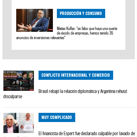
PRODUCCIÓN Y CONSUMO
Matías Kulfas: “es falso que haya una suerte
de éxodo de empresas, hemos tenido 35
anuncios de inversiones relevantes“
CONFLICTO INTERNACIONAL Y COMERCIO
Brasil rebajó la relación diplomática y Argentina rehusó
disculparse
MUY COMPLICADO
El financista de Espert fue declarado culpable por lavado de