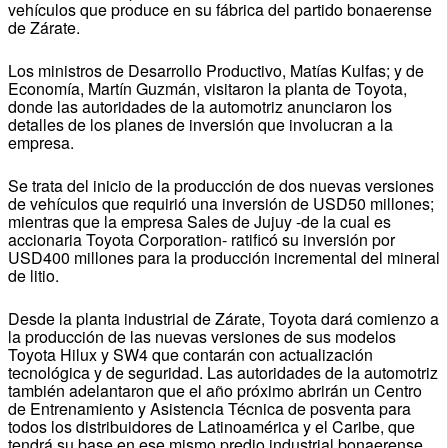
vehículos que produce en su fábrica del partido bonaerense
de Zárate.
Los ministros de Desarrollo Productivo, Matías Kulfas; y de
Economía, Martín Guzmán, visitaron la planta de Toyota,
donde las autoridades de la automotriz anunciaron los
detalles de los planes de inversión que involucran a la
empresa.
Se trata del inicio de la producción de dos nuevas versiones
de vehículos que requirió una inversión de USD50 millones;
mientras que la empresa Sales de Jujuy -de la cual es
accionaria Toyota Corporation- ratificó su inversión por
USD400 millones para la producción incremental del mineral
de litio.
Desde la planta industrial de Zárate, Toyota dará comienzo a
la producción de las nuevas versiones de sus modelos
Toyota Hilux y SW4 que contarán con actualización
tecnológica y de seguridad. Las autoridades de la automotriz
también adelantaron que el año próximo abrirán un Centro
de Entrenamiento y Asistencia Técnica de posventa para
todos los distribuidores de Latinoamérica y el Caribe, que
tendrá su base en ese mismo predio industrial bonaerense.