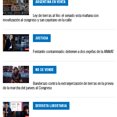
ARGENTINA EN VENTA
Ley de tierras al filo: el senado vota mañana con
movilización al congreso y san cayetano en la calle
JUSTICIA
Fentanilo contaminado: detienen a dos exjefas de la ANMAT
NO SE VENDE
Banderazo contra la extranjerización de tierras en la previa
de la marcha del jueves al Congreso
DERROTA LIBERTARIA