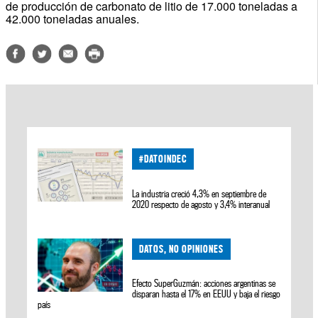
de producción de carbonato de litio de 17.000 toneladas a
42.000 toneladas anuales.
#DATOINDEC
La industria creció 4,3% en septiembre de
2020 respecto de agosto y 3,4% interanual
DATOS, NO OPINIONES
Efecto SuperGuzmán: acciones argentinas se
disparan hasta el 17% en EEUU y baja el riesgo
país