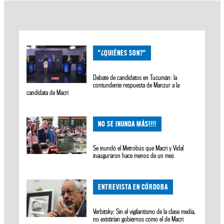
"¿QUIÉNES SON?"
Debate de candidatos en Tucumán: la
contundente respuesta de Manzur a la
candidata de Macri
NO SE INUNDA MÁS!!!!
Se inundó el Metrobús que Macri y Vidal
inauguraron hace menos de un mes
ENTREVISTA EN CÓRDOBA
Verbitsky: Sin el vigilantismo de la clase media,
no existirían gobiernos como el de Macri