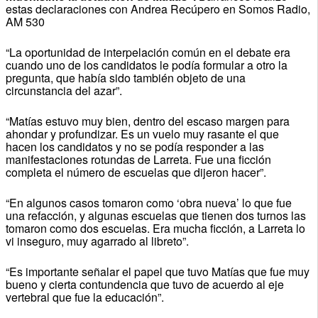
estas declaraciones con Andrea Recúpero en Somos Radio,
AM 530
“La oportunidad de interpelación común en el debate era
cuando uno de los candidatos le podía formular a otro la
pregunta, que había sido también objeto de una
circunstancia del azar”.
“Matías estuvo muy bien, dentro del escaso margen para
ahondar y profundizar. Es un vuelo muy rasante el que
hacen los candidatos y no se podía responder a las
manifestaciones rotundas de Larreta. Fue una ficción
completa el número de escuelas que dijeron hacer”.
“En algunos casos tomaron como ‘obra nueva’ lo que fue
una refacción, y algunas escuelas que tienen dos turnos las
tomaron como dos escuelas. Era mucha ficción, a Larreta lo
vi inseguro, muy agarrado al libreto”.
“Es importante señalar el papel que tuvo Matías que fue muy
bueno y cierta contundencia que tuvo de acuerdo al eje
vertebral que fue la educación”.