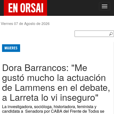
Toggl
navig
Viernes 07 de Agosto de 2026
MUJERES
Dora Barrancos: "Me
gustó mucho la actuación
de Lammens en el debate,
a Larreta lo vi inseguro"
La investigadora, socióloga, historiadora, feminista y
candidata a Senadora por CABA del Frente de Todxs se