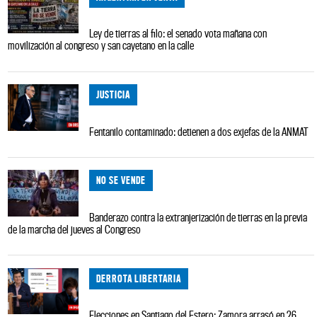
Ley de tierras al filo: el senado vota mañana con
movilización al congreso y san cayetano en la calle
JUSTICIA
Fentanilo contaminado: detienen a dos exjefas de la ANMAT
NO SE VENDE
Banderazo contra la extranjerización de tierras en la previa
de la marcha del jueves al Congreso
DERROTA LIBERTARIA
Elecciones en Santiago del Estero: Zamora arrasó en 26