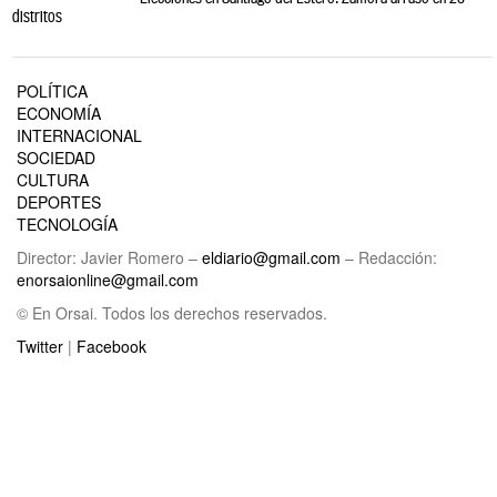
distritos
POLÍTICA
ECONOMÍA
INTERNACIONAL
SOCIEDAD
CULTURA
DEPORTES
TECNOLOGÍA
Director: Javier Romero –
eldiario@gmail.com
– Redacción:
enorsaionline@gmail.com
© En Orsai. Todos los derechos reservados.
Twitter
|
Facebook