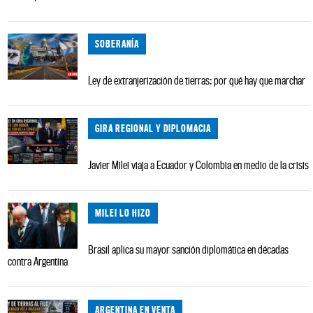
SOBERANÍA
Ley de extranjerización de tierras: por qué hay que marchar
GIRA REGIONAL Y DIPLOMACIA
Javier Milei viaja a Ecuador y Colombia en medio de la crisis
MILEI LO HIZO
Brasil aplica su mayor sanción diplomática en décadas
contra Argentina
ARGENTINA EN VENTA