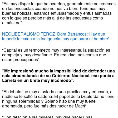
“Es muy dispar lo que ha ocurrido, generalmente no creemos
en las encuestas cuando no nos va bien. Tenemos muy
buenas noticias, estamos entusiasmados y entusiasmadas
con lo que se percibe más allá de las encuestas como
atmósfera”.
NEOLIBERALISMO FEROZ Dora Barrancos:"Hay que
impedir la caída a la indigencia, hay que parar el hambre"
“Capital es un termómetro muy interesante, la situación es
compleja y muy desafiante. En realidad, nos consta que
están preocupados”.
“Me impresionó mucho la imposibilidad de defender una
sola circunstancia de su Gobierno Nacional, eso ponía a
Larreta en un brete muy incómodo”.
“El debate fue muy ajustado a una práctica muy educada, a
nadie se le soltó la cadena. El papel de la izquierda no tiene
ninguna solemnidad y Solano hizo una muy fuerte
arremetida, pero fue más destructor de Macri”.
“Con relación a las mujeres, hay que hacer unas