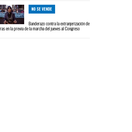
NO SE VENDE
Banderazo contra la extranjerización de
rras en la previa de la marcha del jueves al Congreso