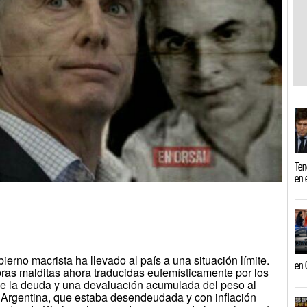
Ten
en 
erno macrista ha llevado al país a una situación límite.
en 
ras malditas ahora traducidas eufemísticamente por los
de la deuda y una devaluación acumulada del peso al
. Argentina, que estaba desendeudada y con inflación