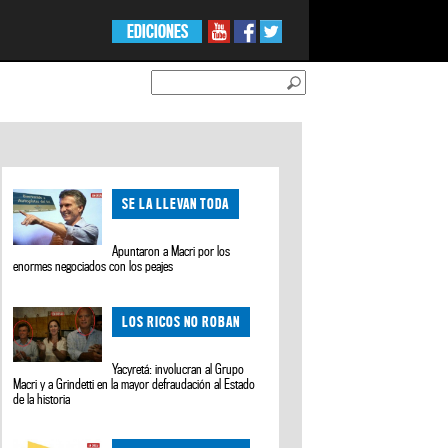
EDICIONES
SE LA LLEVAN TODA
Apuntaron a Macri por los
enormes negociados con los peajes
LOS RICOS NO ROBAN
Yacyretá: involucran al Grupo
Macri y a Grindetti en la mayor defraudación al Estado
de la historia