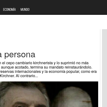
ECONOMÍA
MUNDO
a persona
 el cepo cambiario kirchnerista y lo suprimió no más
a, aunque acotado, termina su mandato reinstaurándolo.
reservas internacionales y la economía popular, como era
irchner. Al contrario...