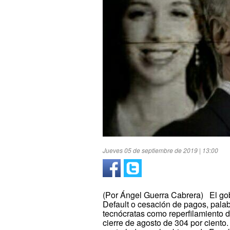
Jueves 05 de septiembre de 2019 | 13:00
(Por Ángel Guerra Cabrera) El gobi
Default o cesación de pagos, palab
tecnócratas como reperfilamiento 
cierre de agosto de 304 por ciento