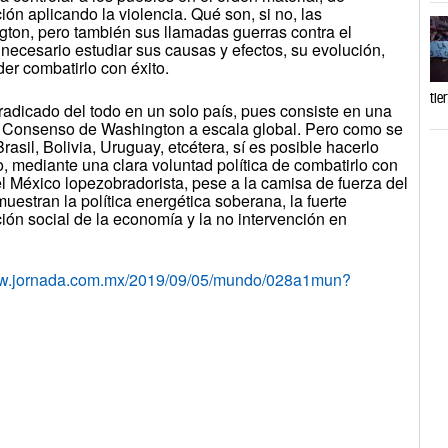
ión aplicando la violencia. Qué son, si no, las
gton, pero también sus llamadas guerras contra el
 necesario estudiar sus causas y efectos, su evolución,
er combatirlo con éxito.
tie
adicado del todo en un solo país, pues consiste en una
l Consenso de Washington a escala global. Pero como se
rasil, Bolivia, Uruguay, etcétera, sí es posible hacerlo
, mediante una clara voluntad política de combatirlo con
el México lopezobradorista, pese a la camisa de fuerza del
muestran la política energética soberana, la fuerte
ción social de la economía y la no intervención en
ww.jornada.com.mx/2019/09/05/mundo/028a1mun?