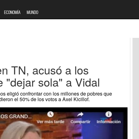
ECONOMÍA
MUNDO
en TN, acusó a los
"dejar sola" a Vidal
s eligió confrontar con los millones de pobres que
 dieron el 50% de los votos a Axel Kicillof.