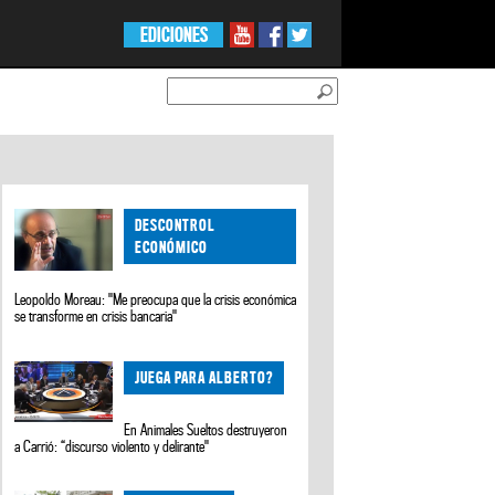
EDICIONES
DESCONTROL
ECONÓMICO
Leopoldo Moreau: "Me preocupa que la crisis económica
se transforme en crisis bancaria"
JUEGA PARA ALBERTO?
En Animales Sueltos destruyeron
a Carrió: “discurso violento y delirante"