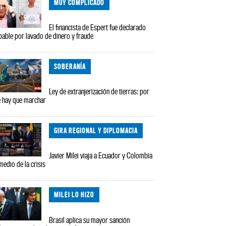
MUY COMPLICADO
El financista de Espert fue declarado
pable por lavado de dinero y fraude
SOBERANÍA
Ley de extranjerización de tierras: por
 hay que marchar
GIRA REGIONAL Y DIPLOMACIA
Javier Milei viaja a Ecuador y Colombia
medio de la crisis
MILEI LO HIZO
Brasil aplica su mayor sanción