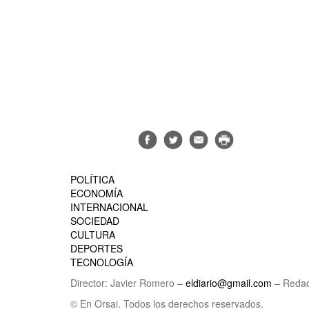
POLÍTICA
ECONOMÍA
INTERNACIONAL
SOCIEDAD
CULTURA
DEPORTES
TECNOLOGÍA
Director: Javier Romero –
eldiario@gmail.com
– Redac
© En Orsai. Todos los derechos reservados.