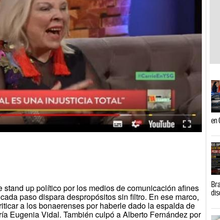
en 
Bra
de stand up político por los medios de comunicación afines
dis
 cada paso dispara despropósitos sin filtro. En ese marco,
riticar a los bonaerenses por haberle dado la espalda de
ía Eugenia Vidal. También culpó a Alberto Fernández por