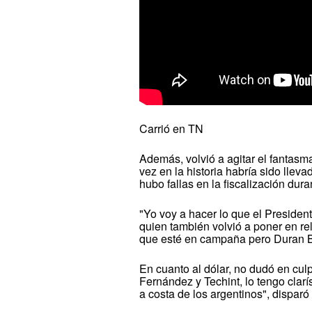
Carrió en TN
Además, volvió a agitar el fantasm
vez en la historia habría sido lleva
hubo fallas en la fiscalización dur
"Yo voy a hacer lo que el President
quien también volvió a poner en re
que esté en campaña pero Duran B
En cuanto al dólar, no dudó en culp
Fernández y Techint, lo tengo clarí
a costa de los argentinos", disparó 