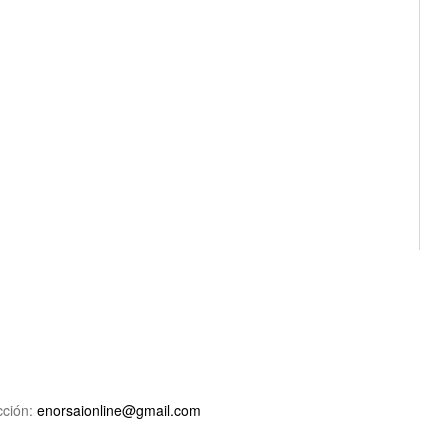
ción:
enorsaionline@gmail.com