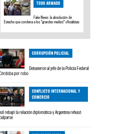
TODO ARMADO
Fake News: la absolución de
Esteche que condena a los "grandes medios" oficialistas
CORRUPCIÓN POLICIAL
Detuvieron al jefe de la Policía Federal
Córdoba por robo
CONFLICTO INTERNACIONAL Y
COMERCIO
sil rebajó la relación diplomática y Argentina rehusó
culparse