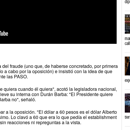
dip
mañ
cal
a del fraude (uno que, de haberse concretado, por primera
do a cabo por la oposición) e insistió con la idea de que
ante las PASO.
exj
e quiera cuando él quiera", acotó la legisladora nacional,
lieve su interna con Durán Barba: "El Presidente quiere
arba no", señaló.
ar a la oposición. "El dólar a 60 pesos es el dólar Alberto
simo. Lo clavó a 60 que era lo que pedía el establishment
tie
sin reacciones ni repreguntas a la vista.