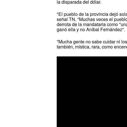
la disparada del dólar.
"El pueblo de la provincia dejó sola
señal TN. "Muchas veces el pueblo te
derrota de la mandataria como "una 
ganó ella y no Aníbal Fernández".
"Mucha gente no sabe cuidar ni los
también, mística, rara, como encen