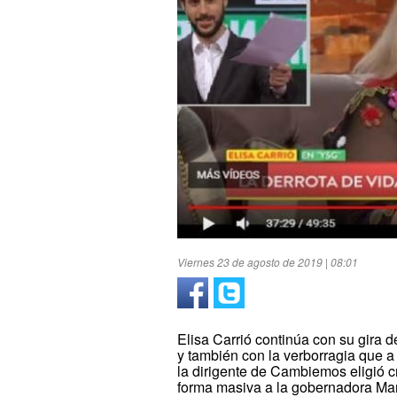
Viernes 23 de agosto de 2019 | 08:01
Elisa Carrió continúa con su gira 
y también con la verborragia que a
la dirigente de Cambiemos eligió c
forma masiva a la gobernadora Mar