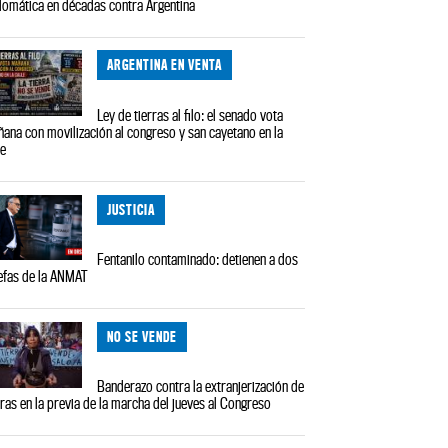
lomática en décadas contra Argentina
ARGENTINA EN VENTA
Ley de tierras al filo: el senado vota
ana con movilización al congreso y san cayetano en la
le
JUSTICIA
Fentanilo contaminado: detienen a dos
efas de la ANMAT
NO SE VENDE
Banderazo contra la extranjerización de
rras en la previa de la marcha del jueves al Congreso