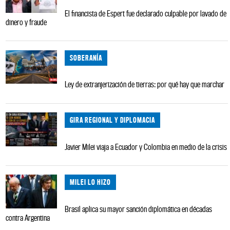
El financista de Espert fue declarado culpable por lavado de
dinero y fraude
SOBERANÍA
Ley de extranjerización de tierras: por qué hay que marchar
GIRA REGIONAL Y DIPLOMACIA
Javier Milei viaja a Ecuador y Colombia en medio de la crisis
MILEI LO HIZO
Brasil aplica su mayor sanción diplomática en décadas
contra Argentina