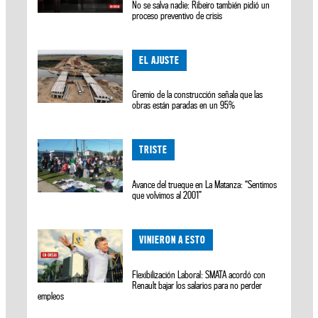
No se salva nadie: Ribeiro también pidió un
proceso preventivo de crisis
EL AJUSTE
Gremio de la construcción señala que las
obras están paradas en un 95%
TRISTE
Avance del trueque en La Matanza: “Sentimos
que volvimos al 2001”
VINIERON A ESTO
Flexibilización Laboral: SMATA acordó con
Renault bajar los salarios para no perder
empleos