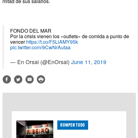
mitad de sus salarios.
FONDO DEL MAR
Por la crisis vienen los «outlets» de comida a punto de
vencer
https://t.co/F5LiAMY95k
pic.twitter.com/9CwNrAutaa
— En Orsai (@EnOrsai)
June 11, 2019
ROMPEN TODO