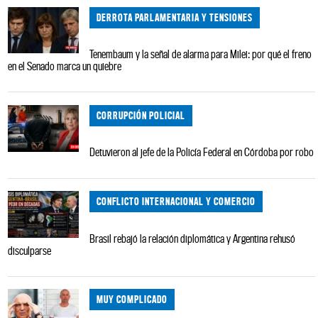
DERROTA PARLAMENTARIA Y TENSIONES
Tenembaum y la señal de alarma para Milei: por qué el freno
en el Senado marca un quiebre
CORRUPCIÓN POLICIAL
Detuvieron al jefe de la Policía Federal en Córdoba por robo
CONFLICTO INTERNACIONAL Y COMERCIO
Brasil rebajó la relación diplomática y Argentina rehusó
disculparse
MUY COMPLICADO