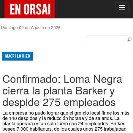
Toggl
navig
Domingo 09 de Agosto de 2026
MACRI LO HIZO
Confirmado: Loma Negra
cierra la planta Barker y
despide 275 empleados
La empresa no pudo lograr que el gremio local firme los más
de 140 despidos y la reducción horaria y de salarios. La
planta operará en un sólo turno con 24 empleados. Barker
posee 7.000 habitantes, de los cuales unos 275 trabajaban