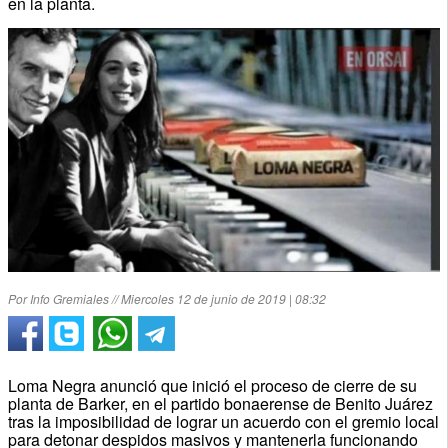
en la planta.
Por Info Gremiales // Miercoles 12 de junio de 2019 | 08:32
Loma Negra anunció que inició el proceso de cierre de su
planta de Barker, en el partido bonaerense de Benito Juárez
tras la imposibilidad de lograr un acuerdo con el gremio local
para detonar despidos masivos y mantenerla funcionando