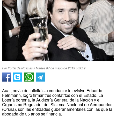
Por Portal de Noticias // Martes 07 de mayo de 2019 | 09:19
Auat, novia del oficilaista conductor televisivo Eduardo
Feinmann, logró firmar tres contatrtos con el Estado. La
Lotería porteña, la Auditoría General de la Nación y el
Organismo Regulador del Sistema Nacional de Aeropuertos
(Orsna), son las entidades guberanamentales con las que la
abogada de 35 años se financia.