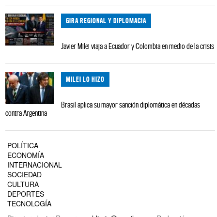
GIRA REGIONAL Y DIPLOMACIA
Javier Milei viaja a Ecuador y Colombia en medio de la crisis
MILEI LO HIZO
Brasil aplica su mayor sanción diplomática en décadas
contra Argentina
POLÍTICA
ECONOMÍA
INTERNACIONAL
SOCIEDAD
CULTURA
DEPORTES
TECNOLOGÍA