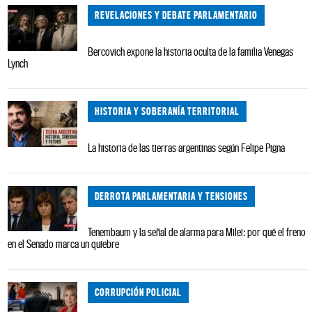
REVELACIONES Y DEBATE PARLAMENTARIO
Bercovich expone la historia oculta de la familia Venegas
Lynch
HISTORIA Y SOBERANÍA TERRITORIAL
La historia de las tierras argentinas según Felipe Pigna
DERROTA PARLAMENTARIA Y TENSIONES
Tenembaum y la señal de alarma para Milei: por qué el freno
en el Senado marca un quiebre
CORRUPCIÓN POLICIAL