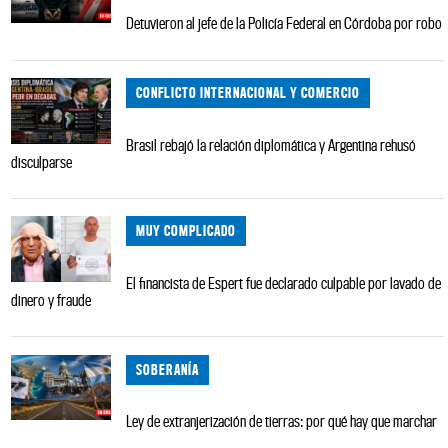
Detuvieron al jefe de la Policía Federal en Córdoba por robo
CONFLICTO INTERNACIONAL Y COMERCIO
Brasil rebajó la relación diplomática y Argentina rehusó
disculparse
MUY COMPLICADO
El financista de Espert fue declarado culpable por lavado de
dinero y fraude
SOBERANÍA
Ley de extranjerización de tierras: por qué hay que marchar