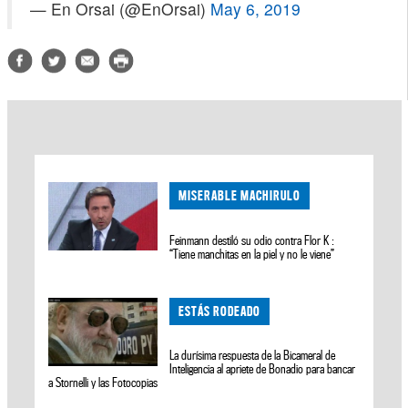
— En Orsai (@EnOrsai)
May 6, 2019
MISERABLE MACHIRULO
Feinmann destiló su odio contra Flor K :
“Tiene manchitas en la piel y no le viene”
ESTÁS RODEADO
La durísima respuesta de la Bicameral de
Inteligencia al apriete de Bonadio para bancar
a Stornelli y las Fotocopias