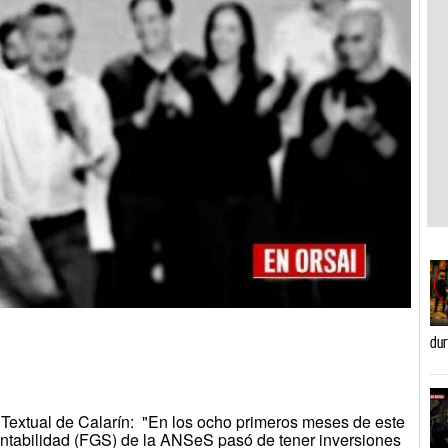
dur
 Textual de Calarín: "En los ocho primeros meses de este
ntabilidad (FGS) de la ANSeS pasó de tener inversiones