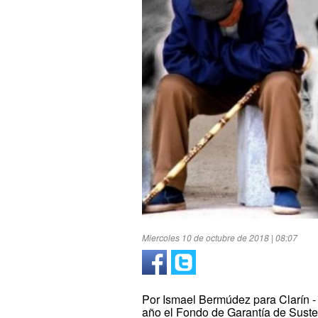
Miercoles 10 de octubre de 2018 | 08:07
Por Ismael Bermúdez para Clarín -
año el Fondo de Garantía de Suste