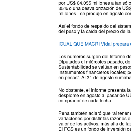
por US$ 64.055 millones a tan sól
35% o una desvalorización de US$
millones-- se produjo en agosto co
Así el fondo de respaldo del siste
del peso y la caída del precio de l
IGUAL QUE MACRI Vidal prepara u
Los números surgen del Informe de
Diputados el miércoles pasado, do
Sustentabilidad se valúan en pesos 
instrumentos financieros locales; p
en pesos”. Al 31 de agosto sumaba
No obstante, el Informe presenta l
desplome en agosto al pasar de US
comprador de cada fecha.
Peña también aclaró que “al tener 
variaciones por distintas razones e
valor de los activos, más allá de l
El FGS es un fondo de inversión de