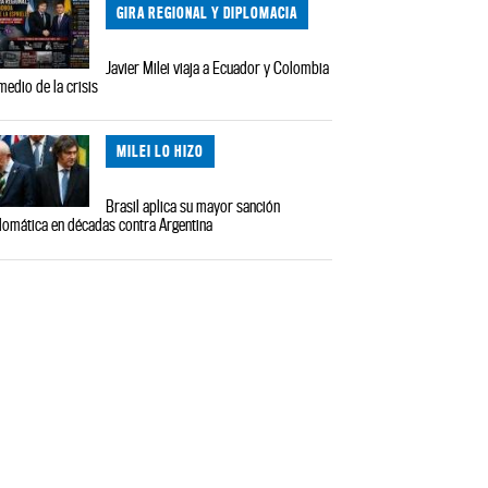
GIRA REGIONAL Y DIPLOMACIA
Javier Milei viaja a Ecuador y Colombia
medio de la crisis
MILEI LO HIZO
Brasil aplica su mayor sanción
lomática en décadas contra Argentina