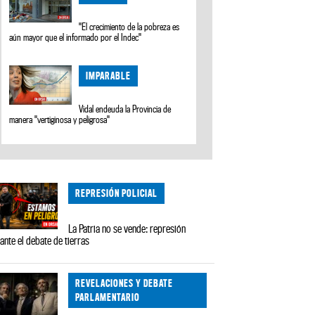
"El crecimiento de la pobreza es
aún mayor que el informado por el Indec"
IMPARABLE
Vidal endeuda la Provincia de
manera "vertiginosa y peligrosa"
REPRESIÓN POLICIAL
La Patria no se vende: represión
ante el debate de tierras
REVELACIONES Y DEBATE
PARLAMENTARIO