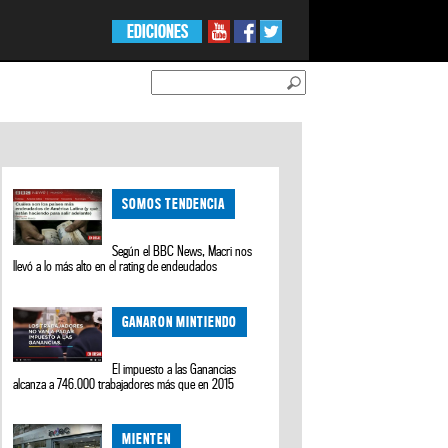
EDICIONES
SOMOS TENDENCIA
Según el BBC News, Macri nos
llevó a lo más alto en el rating de endeudados
GANARON MINTIENDO
El impuesto a las Ganancias
alcanza a 746.000 trabajadores más que en 2015
MIENTEN