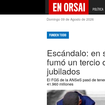
POLÍTICA
Domingo 09 de Agosto de 2026
FUNDEN TODO
Escándalo: en 
fumó un tercio d
jubilados
El FGS de la ANSeS pasó de tener
41.960 millones