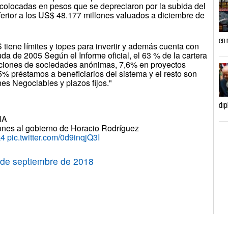
n colocadas en pesos que se depreciaron por la subida del
nferior a los US$ 48.177 millones valuados a diciembre de
en 
 tiene límites y topes para invertir y además cuenta con
da de 2005 Según el Informe oficial, el 63 % de la cartera
acciones de sociedades anónimas, 7,6% en proyectos
,5% préstamos a beneficiarios del sistema y el resto son
es Negociables y plazos fijos."
dip
NA
llones al gobierno de Horacio Rodríguez
k4
pic.twitter.com/0d9inqjQ3I
 de septiembre de 2018