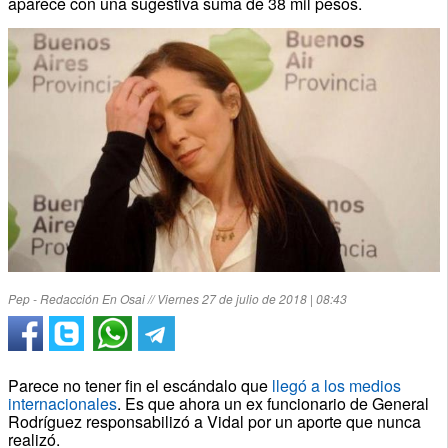
aparece con una sugestiva suma de 38 mil pesos.
Pep - Redacción En Osai // Viernes 27 de julio de 2018 | 08:43
Parece no tener fin el escándalo que
llegó a los medios
internacionales
. Es que ahora un ex funcionario de General
Rodríguez responsabilizó a Vidal por un aporte que nunca
realizó.