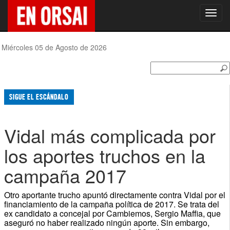
Toggl
navig
Miércoles 05 de Agosto de 2026
SIGUE EL ESCÁNDALO
Vidal más complicada por
los aportes truchos en la
campaña 2017
Otro aportante trucho apuntó directamente contra Vidal por el
financiamiento de la campaña política de 2017. Se trata del
ex candidato a concejal por Cambiemos, Sergio Maffia, que
aseguró no haber realizado ningún aporte. Sin embargo,