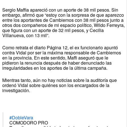
Sergio Maffia apareció con un aporte de 38 mil pesos. Sin
embargo, afirmó que “estoy con la sorpresa de que aparezco
entre los aportantes de Cambiemos con 38 mil pesos junto a
otros dos compañeros de mi espacio político, Wildo Ferreyra,
que figura con un aporte de 32 mil pesos, y Cecilia
Villanueva, con 13 mil”.
Como retrata el diario Página 12, el ex funcionario apuntó
contra Vidal por ser la máxima responsable de Cambiemos
en la provincia. En este sentido, Maffi aseguró que le
pidieron la renuncia después de haber denunciado las
irregularidades en los aportes de la última campaña.
Mientras tanto, aún no hay noticias sobre la auditoría que
ordenó Vidal sobre quiénes son los encargados de la
investigación.
#DobleVara
COMODORO PRO