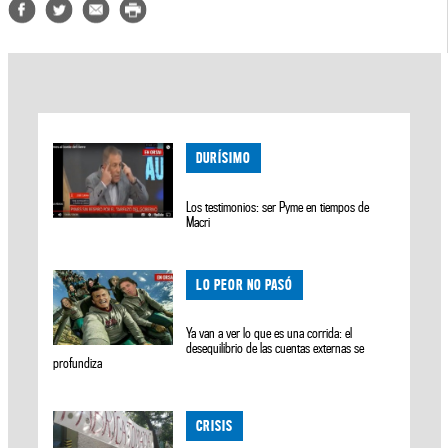
DURÍSIMO
Los testimonios: ser Pyme en tiempos de
Macri
LO PEOR NO PASÓ
Ya van a ver lo que es una corrida: el
desequilibrio de las cuentas externas se
profundiza
CRISIS