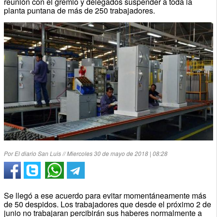
reunión con el gremio y delegados suspender a toda la
planta puntana de más de 250 trabajadores.
Por El diario San Luis // Miercoles 30 de mayo de 2018 | 08:28
Se llegó a ese acuerdo para evitar momentáneamente más
de 50 despidos. Los trabajadores que desde el próximo 2 de
junio no trabajaran percibirán sus haberes normalmente a