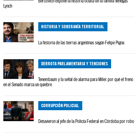
Bercovich expone la historia oculta de la familia Venegas
Lynch
HISTORIA Y SOBERANÍA TERRITORIAL
La historia de las tierras argentinas según Felipe Pigna
DERROTA PARLAMENTARIA Y TENSIONES
Tenembaum y la señal de alarma para Milei: por qué el freno
en el Senado marca un quiebre
CORRUPCIÓN POLICIAL
Detuvieron al jefe de la Policía Federal en Córdoba por robo