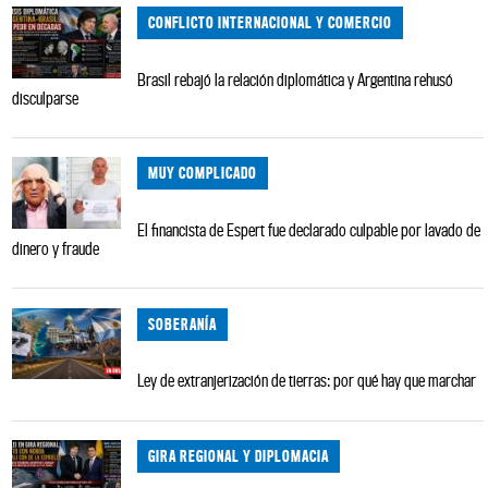
CONFLICTO INTERNACIONAL Y COMERCIO
Brasil rebajó la relación diplomática y Argentina rehusó
disculparse
MUY COMPLICADO
El financista de Espert fue declarado culpable por lavado de
dinero y fraude
SOBERANÍA
Ley de extranjerización de tierras: por qué hay que marchar
GIRA REGIONAL Y DIPLOMACIA