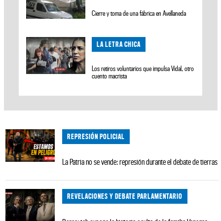
Cierre y toma de una fábrica en Avellaneda
LA LETRA CHICA
Los retiros voluntarios que impulsa Vidal, otro
cuento macrista
REPRESIÓN POLICIAL
La Patria no se vende: represión durante el debate de tierras
REVELACIONES Y DEBATE PARLAMENTARIO