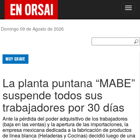
Toggl
navig
Domingo 09 de Agosto de 2026
MUY GRAVE
La planta puntana “MABE”
suspende todos sus
trabajadores por 30 días
Ante la pérdida del poder adquisitivo de los trabajadores
(baja en las ventas) y la apertura de las importaciones, la
empresa mexicana dedicada a la fabricación de productos
de linea blanca (Heladeras y Cocinas) decidió luego de una