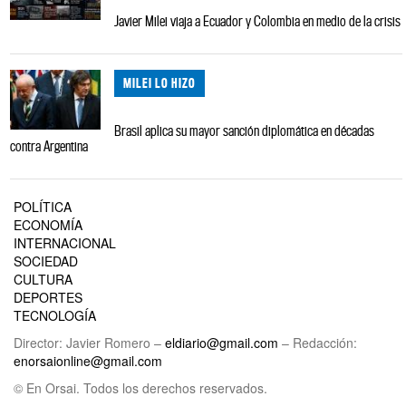
Javier Milei viaja a Ecuador y Colombia en medio de la crisis
MILEI LO HIZO
Brasil aplica su mayor sanción diplomática en décadas
contra Argentina
POLÍTICA
ECONOMÍA
INTERNACIONAL
SOCIEDAD
CULTURA
DEPORTES
TECNOLOGÍA
Director: Javier Romero –
eldiario@gmail.com
– Redacción:
enorsaionline@gmail.com
© En Orsai. Todos los derechos reservados.