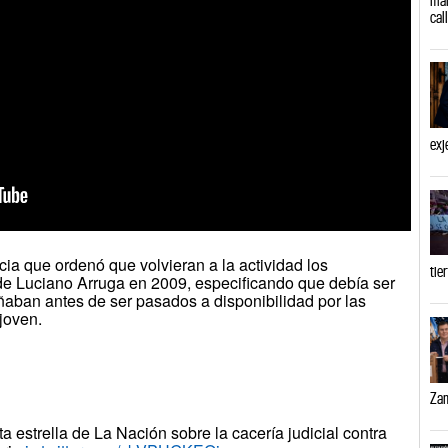
cal
exj
ia que ordenó que volvieran a la actividad los
tie
e Luciano Arruga en 2009, especificando que debía ser
ban antes de ser pasados a disponibilidad por las
joven.
Zam
a estrella de La Nación sobre la cacería judicial contra