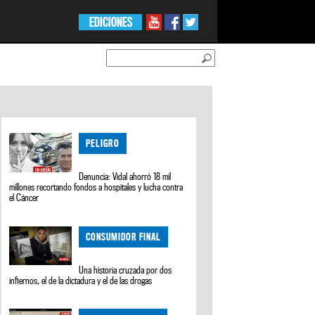
EDICIONES
PELIGRO
Denuncia: Vidal ahorró 18 mil
millones recortando fondos a hospitales y lucha contra
el Cáncer
CONSUMIDOR FINAL
Una historia cruzada por dos
infiernos, el de la dictadura y el de las drogas