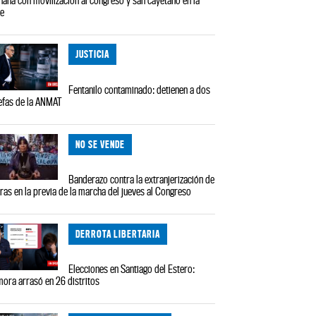
le
JUSTICIA
Fentanilo contaminado: detienen a dos
efas de la ANMAT
NO SE VENDE
Banderazo contra la extranjerización de
rras en la previa de la marcha del jueves al Congreso
DERROTA LIBERTARIA
Elecciones en Santiago del Estero:
ora arrasó en 26 distritos