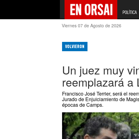
POLÍTICA
Viernes 07 de Agosto de 2026
VOLVIERON
Un juez muy vin
reemplazará a 
Francisco José Terrier, será el re
Jurado de Enjuiciamiento de Magis
épocas de Camps.