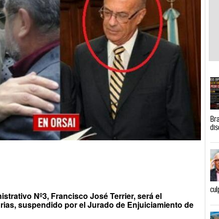
Bra
dis
cul
strativo Nº3, Francisco José Terrier, será el
rias, suspendido por el Jurado de Enjuiciamiento de