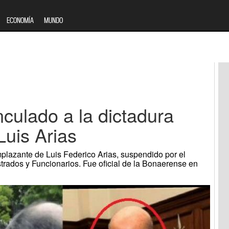
ECONOMÍA
MUNDO
culado a la dictadura
Luis Arias
emplazante de Luis Federico Arias, suspendido por el
trados y Funcionarios. Fue oficial de la Bonaerense en