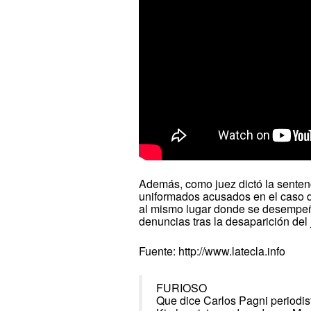
Además, como juez dictó la sentenc
uniformados acusados en el caso d
al mismo lugar donde se desempeña
denuncias tras la desaparición del 
Fuente: http://www.latecla.info
FURIOSO
Que dice Carlos Pagni periodist