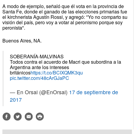
A modo de ejemplo, señaló que él vota en la provincia de
Santa Fe, donde el ganado de las elecciones primarias fue
el kirchnerista Agustín Rossi, y agregó: "Yo no comparto su
visión del país, pero voy a votar al peronismo porque soy
peronista".
Buenos Aires, NA.
SOBERANÍA-MALVINAS
Todos contra el acuerdo de Macri que subordina a la
Argentina ante los intereses
británicos
https://t.co/BCIXQMK3qu
pic.twitter.com/48cArGJaPC
— En Orsai (@EnOrsai)
17 de septiembre de
2017