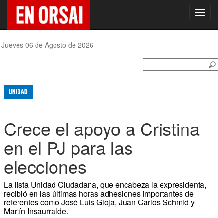
Toggl
navig
Jueves 06 de Agosto de 2026
UNIDAD
Crece el apoyo a Cristina
en el PJ para las
elecciones
La lista Unidad Ciudadana, que encabeza la expresidenta,
recibió en las últimas horas adhesiones importantes de
referentes como José Luis Gioja, Juan Carlos Schmid y
Martín Insaurralde.