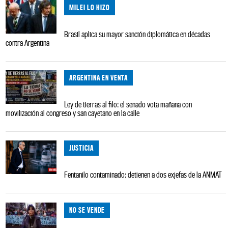
MILEI LO HIZO
Brasil aplica su mayor sanción diplomática en décadas
contra Argentina
ARGENTINA EN VENTA
Ley de tierras al filo: el senado vota mañana con
movilización al congreso y san cayetano en la calle
JUSTICIA
Fentanilo contaminado: detienen a dos exjefas de la ANMAT
NO SE VENDE