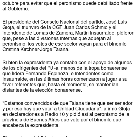
octubre para evitar que el peronismo quede debilitado frente
al Gobierno.
El presidente del Consejo Nacional del partido, José Luis
Gioja, el triunviro de la CGT Juan Carlos Schmid y el
intendente de Lomas de Zamora, Martín Insaurralde, pidieron
que, pese a las divisiones internas que aquejan al
peronismo, los votos de ese sector vayan para el binomio
Cristina Kirchner-Jorge Taiana.
Si bien la expresidenta ya contaba con el apoyo de algunos
de los dirigentes del PJ -al menos de la tropa bonaerense
que lidera Fernando Espinoza- e intendentes como
Insaurralde, en las últimas horas comenzaron a jugar a su
favor referentes que, hasta el momento, se mantenían
distantes de la elección bonaerense.
"Estamos convencidos de que Taiana tiene que ser senador
y por eso hay que votar a Unidad Ciudadana", afirmó Gioja
en declaraciones a Radio 10 y pidió así al peronismo de la
provincia de Buenos Aires que vote por el binomio que
encabeza la expresidenta.