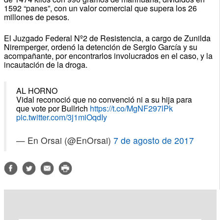
1592 “panes”, con un valor comercial que supera los 26
millones de pesos.
El Juzgado Federal Nº2 de Resistencia, a cargo de Zunilda
Niremperger, ordenó la detención de Sergio García y su
acompañante, por encontrarlos involucrados en el caso, y la
incautación de la droga.
AL HORNO
Vidal reconoció que no convenció ni a su hija para
que vote por Bullrich
https://t.co/MgNF297lPk
pic.twitter.com/3j1miOqdIy
— En Orsai (@EnOrsai)
7 de agosto de 2017