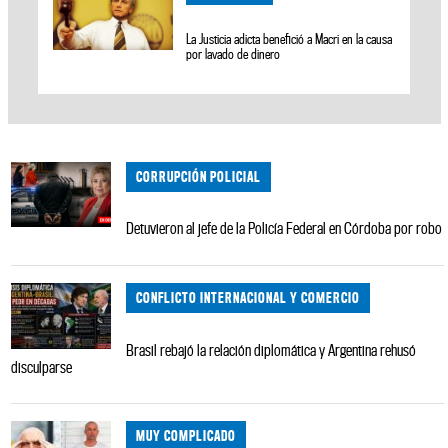
La Justicia adicta benefició a Macri en la causa
por lavado de dinero
CORRUPCIÓN POLICIAL
Detuvieron al jefe de la Policía Federal en Córdoba por robo
CONFLICTO INTERNACIONAL Y COMERCIO
Brasil rebajó la relación diplomática y Argentina rehusó
disculparse
MUY COMPLICADO