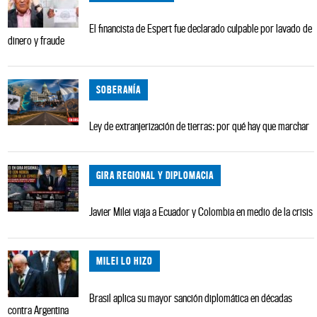
El financista de Espert fue declarado culpable por lavado de
dinero y fraude
SOBERANÍA
Ley de extranjerización de tierras: por qué hay que marchar
GIRA REGIONAL Y DIPLOMACIA
Javier Milei viaja a Ecuador y Colombia en medio de la crisis
MILEI LO HIZO
Brasil aplica su mayor sanción diplomática en décadas
contra Argentina