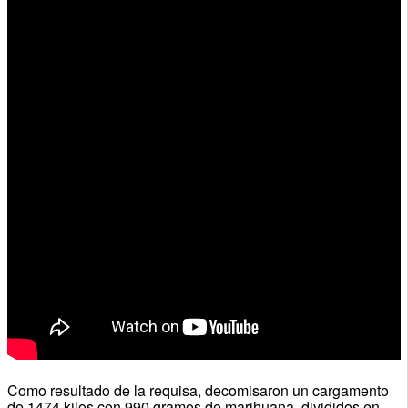
Como resultado de la requisa, decomisaron un cargamento
de 1474 kilos con 990 gramos de marihuana, divididos en