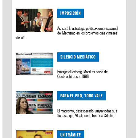
IMPOSICIÓN
Así será la estrategia política-comunicacional
del Macrismo en los próximos días y meses
del año
SILENCIO MEDIÁTICO
Emerge el Iceberg: Macrì es socio de
Odebrecht desde 1998
PARA EL PRO, TODO VALE
El macrismo, desesperado, juega todas sus
fichas a que Vidal pueda frenar a Cristina
UN TRÁMITE