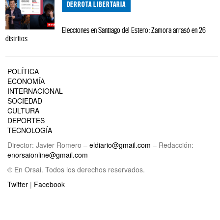
DERROTA LIBERTARIA
Elecciones en Santiago del Estero: Zamora arrasó en 26
distritos
POLÍTICA
ECONOMÍA
INTERNACIONAL
SOCIEDAD
CULTURA
DEPORTES
TECNOLOGÍA
Director: Javier Romero –
eldiario@gmail.com
– Redacción:
enorsaionline@gmail.com
© En Orsai. Todos los derechos reservados.
Twitter
|
Facebook