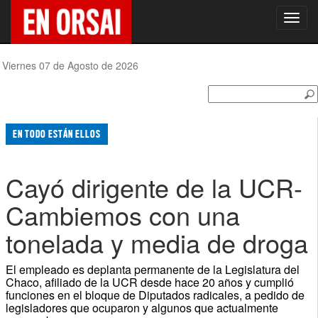
Toggl
navig
Viernes 07 de Agosto de 2026
EN TODO ESTÁN ELLOS
Cayó dirigente de la UCR-
Cambiemos con una
tonelada y media de droga
El empleado es deplanta permanente de la Legislatura del
Chaco, afiliado de la UCR desde hace 20 años y cumplió
funciones en el bloque de Diputados radicales, a pedido de
legisladores que ocuparon y algunos que actualmente