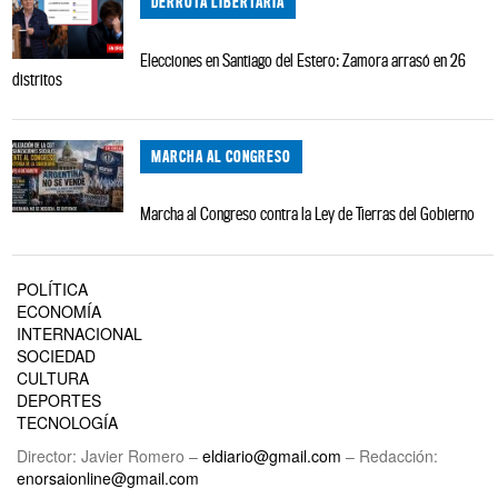
DERROTA LIBERTARIA
Elecciones en Santiago del Estero: Zamora arrasó en 26
distritos
MARCHA AL CONGRESO
Marcha al Congreso contra la Ley de Tierras del Gobierno
POLÍTICA
ECONOMÍA
INTERNACIONAL
SOCIEDAD
CULTURA
DEPORTES
TECNOLOGÍA
Director: Javier Romero –
eldiario@gmail.com
– Redacción:
enorsaionline@gmail.com