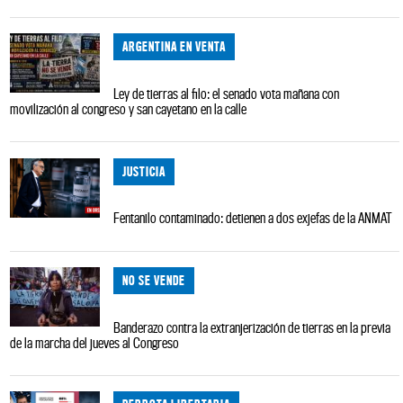
ARGENTINA EN VENTA
Ley de tierras al filo: el senado vota mañana con
movilización al congreso y san cayetano en la calle
JUSTICIA
Fentanilo contaminado: detienen a dos exjefas de la ANMAT
NO SE VENDE
Banderazo contra la extranjerización de tierras en la previa
de la marcha del jueves al Congreso