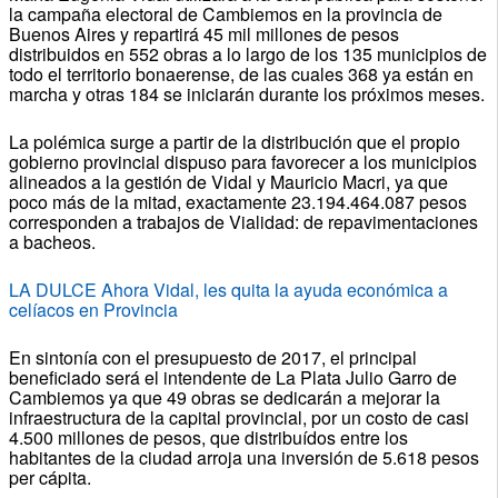
la campaña electoral de Cambiemos en la provincia de
Buenos Aires y repartirá 45 mil millones de pesos
distribuidos en 552 obras a lo largo de los 135 municipios de
todo el territorio bonaerense, de las cuales 368 ya están en
marcha y otras 184 se iniciarán durante los próximos meses.
La polémica surge a partir de la distribución que el propio
gobierno provincial dispuso para favorecer a los municipios
alineados a la gestión de Vidal y Mauricio Macri, ya que
poco más de la mitad, exactamente 23.194.464.087 pesos
corresponden a trabajos de Vialidad: de repavimentaciones
a bacheos.
LA DULCE Ahora Vidal, les quita la ayuda económica a
celíacos en Provincia
En sintonía con el presupuesto de 2017, el principal
beneficiado será el intendente de La Plata Julio Garro de
Cambiemos ya que 49 obras se dedicarán a mejorar la
infraestructura de la capital provincial, por un costo de casi
4.500 millones de pesos, que distribuídos entre los
habitantes de la ciudad arroja una inversión de 5.618 pesos
per cápita.