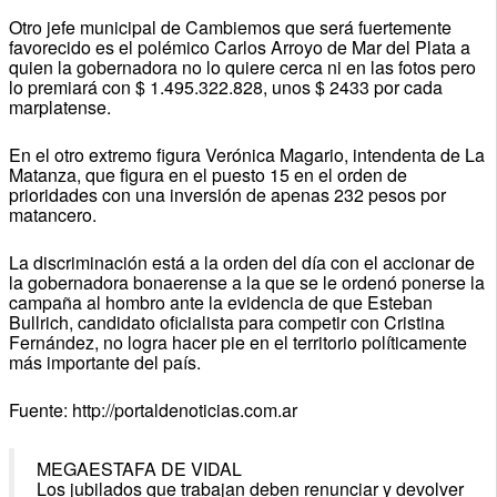
Otro jefe municipal de Cambiemos que será fuertemente
favorecido es el polémico Carlos Arroyo de Mar del Plata a
quien la gobernadora no lo quiere cerca ni en las fotos pero
lo premiará con $ 1.495.322.828, unos $ 2433 por cada
marplatense.
En el otro extremo figura Verónica Magario, intendenta de La
Matanza, que figura en el puesto 15 en el orden de
prioridades con una inversión de apenas 232 pesos por
matancero.
La discriminación está a la orden del día con el accionar de
la gobernadora bonaerense a la que se le ordenó ponerse la
campaña al hombro ante la evidencia de que Esteban
Bullrich, candidato oficialista para competir con Cristina
Fernández, no logra hacer pie en el territorio políticamente
más importante del país.
Fuente: http://portaldenoticias.com.ar
MEGAESTAFA DE VIDAL
Los jubilados que trabajan deben renunciar y devolver