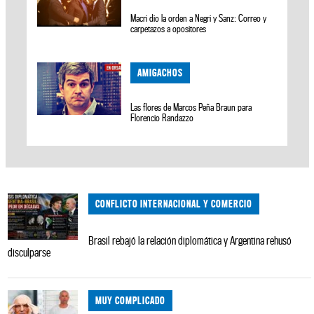
Macri dio la orden a Negri y Sanz: Correo y
carpetazos a opositores
AMIGACHOS
Las flores de Marcos Peña Braun para
Florencio Randazzo
CONFLICTO INTERNACIONAL Y COMERCIO
Brasil rebajó la relación diplomática y Argentina rehusó
disculparse
MUY COMPLICADO