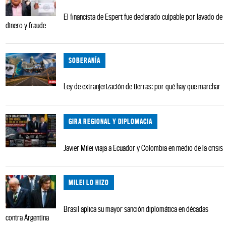
El financista de Espert fue declarado culpable por lavado de
dinero y fraude
SOBERANÍA
Ley de extranjerización de tierras: por qué hay que marchar
GIRA REGIONAL Y DIPLOMACIA
Javier Milei viaja a Ecuador y Colombia en medio de la crisis
MILEI LO HIZO
Brasil aplica su mayor sanción diplomática en décadas
contra Argentina