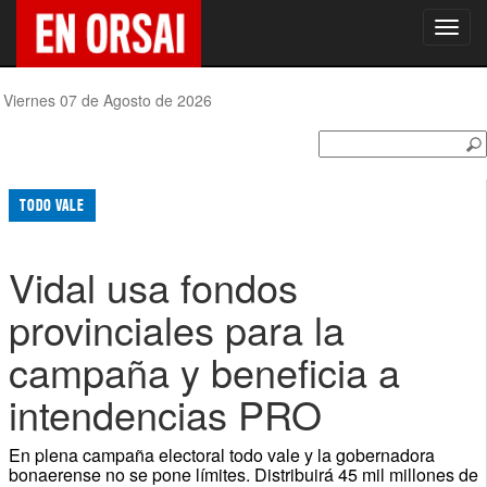
Toggl
navig
Viernes 07 de Agosto de 2026
TODO VALE
Vidal usa fondos
provinciales para la
campaña y beneficia a
intendencias PRO
En plena campaña electoral todo vale y la gobernadora
bonaerense no se pone límites. Distribuirá 45 mil millones de