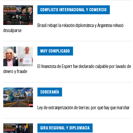
CONFLICTO INTERNACIONAL Y COMERCIO
Brasil rebajó la relación diplomática y Argentina rehusó
disculparse
MUY COMPLICADO
El financista de Espert fue declarado culpable por lavado de
dinero y fraude
SOBERANÍA
Ley de extranjerización de tierras: por qué hay que marchar
GIRA REGIONAL Y DIPLOMACIA