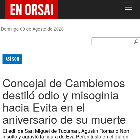
Toggl
navig
Domingo 09 de Agosto de 2026
ASÍ SON
Concejal de Cambiemos
destiló odio y misoginia
hacia Evita en el
aniversario de su muerte
El edil de San Miguel de Tucuman, Agustín Romano Norri
insultó y agravió la figura de Eva Perón justo en el día en