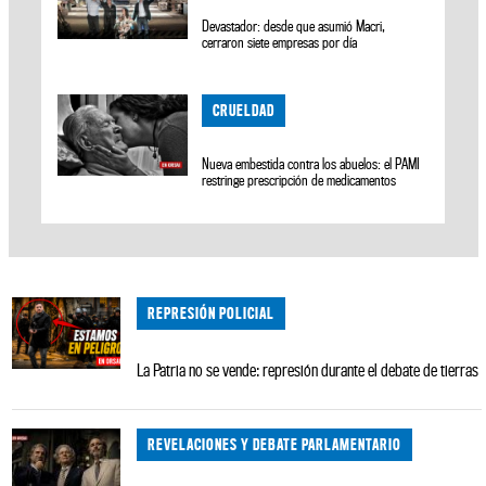
Devastador: desde que asumió Macri,
cerraron siete empresas por día
CRUELDAD
Nueva embestida contra los abuelos: el PAMI
restringe prescripción de medicamentos
REPRESIÓN POLICIAL
La Patria no se vende: represión durante el debate de tierras
REVELACIONES Y DEBATE PARLAMENTARIO