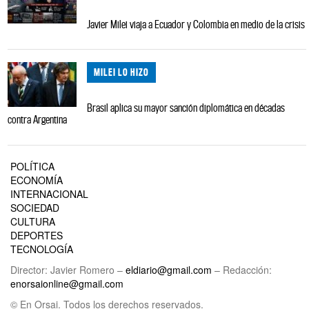
Javier Milei viaja a Ecuador y Colombia en medio de la crisis
MILEI LO HIZO
Brasil aplica su mayor sanción diplomática en décadas
contra Argentina
POLÍTICA
ECONOMÍA
INTERNACIONAL
SOCIEDAD
CULTURA
DEPORTES
TECNOLOGÍA
Director: Javier Romero –
eldiario@gmail.com
– Redacción:
enorsaionline@gmail.com
© En Orsai. Todos los derechos reservados.