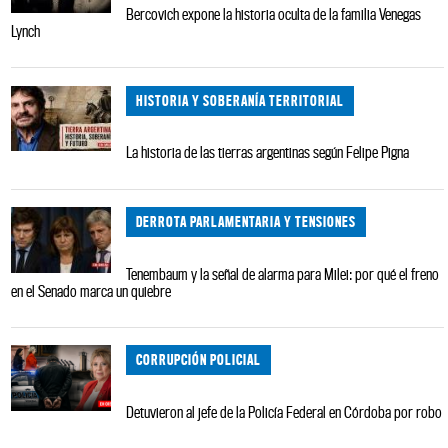
Bercovich expone la historia oculta de la familia Venegas
Lynch
HISTORIA Y SOBERANÍA TERRITORIAL
La historia de las tierras argentinas según Felipe Pigna
DERROTA PARLAMENTARIA Y TENSIONES
Tenembaum y la señal de alarma para Milei: por qué el freno
en el Senado marca un quiebre
CORRUPCIÓN POLICIAL
Detuvieron al jefe de la Policía Federal en Córdoba por robo