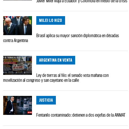
Javier Milei viaja a Ecuador y Colombia en medio de la crisis
MILEI LO HIZO
Brasil aplica su mayor sanción diplomática en décadas
contra Argentina
ARGENTINA EN VENTA
Ley de tierras al filo: el senado vota mañana con
movilización al congreso y san cayetano en la calle
JUSTICIA
Fentanilo contaminado: detienen a dos exjefas de la ANMAT