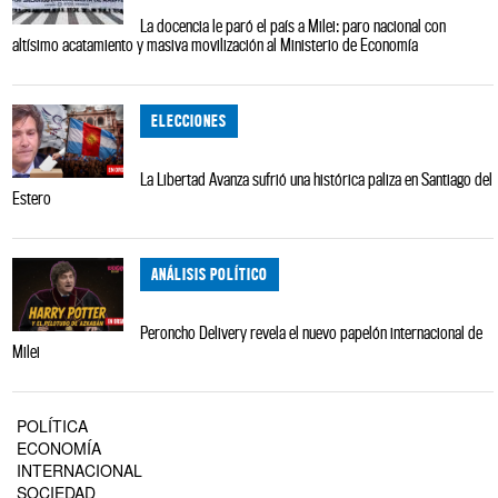
La docencia le paró el país a Milei: paro nacional con
altísimo acatamiento y masiva movilización al Ministerio de Economía
ELECCIONES
La Libertad Avanza sufrió una histórica paliza en Santiago del
Estero
ANÁLISIS POLÍTICO
Peroncho Delivery revela el nuevo papelón internacional de
Milei
POLÍTICA
ECONOMÍA
INTERNACIONAL
SOCIEDAD