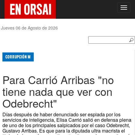
Toggl
navig
Jueves 06 de Agosto de 2026
CORRUPCIÓN M
Para Carrió Arribas "no
tiene nada que ver con
Odebrecht"
Días después de haber denunciado ser espiada por los
servicios de inteligencia, Elisa Carrió salió en defensa plena
de uno de los principales salpicados por el caso Odebrecht,
Gustavo Arribas. Es que para la diputada ultra macrista el