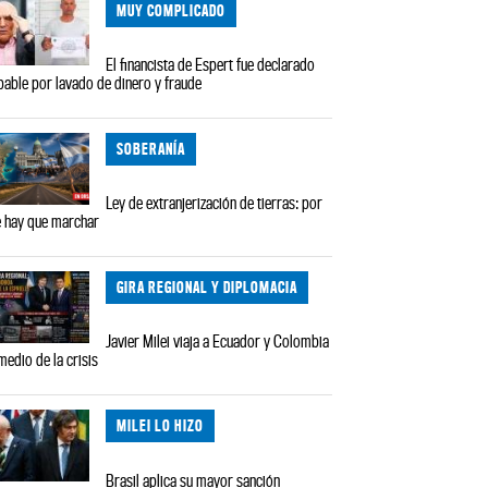
MUY COMPLICADO
El financista de Espert fue declarado
pable por lavado de dinero y fraude
SOBERANÍA
Ley de extranjerización de tierras: por
 hay que marchar
GIRA REGIONAL Y DIPLOMACIA
Javier Milei viaja a Ecuador y Colombia
medio de la crisis
MILEI LO HIZO
Brasil aplica su mayor sanción