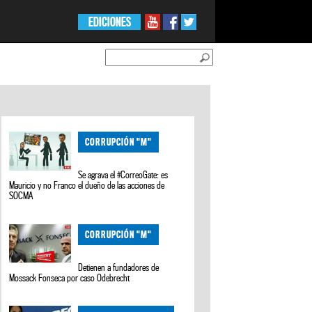
EDICIONES
CORRUPCIÓN "M"
Se agrava el #CorreoGate: es
Mauricio y no Franco el dueño de las acciones de
SOCMA
CORRUPCIÓN "M"
Detienen a fundadores de
Mossack Fonseca por caso Odebrecht