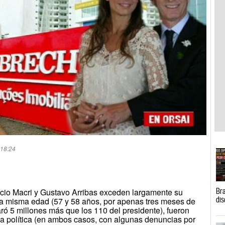
 18:24
Bra
icio Macri y Gustavo Arribas exceden largamente su
dis
la misma edad (57 y 58 años, por apenas tres meses de
laró 5 millones más que los 110 del presidente), fueron
la política (en ambos casos, con algunas denuncias por