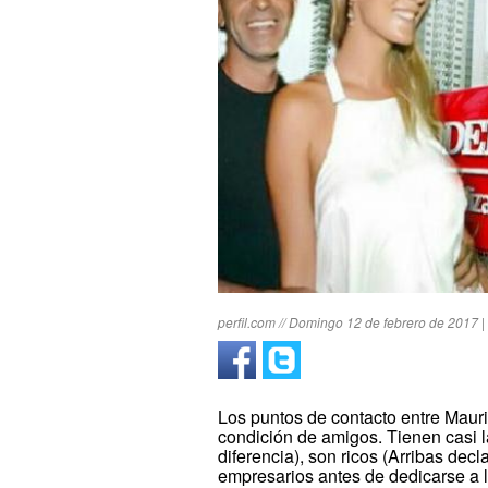
perfil.com // Domingo 12 de febrero de 2017 |
Los puntos de contacto entre Maur
condición de amigos. Tienen casi 
diferencia), son ricos (Arribas dec
empresarios antes de dedicarse a 