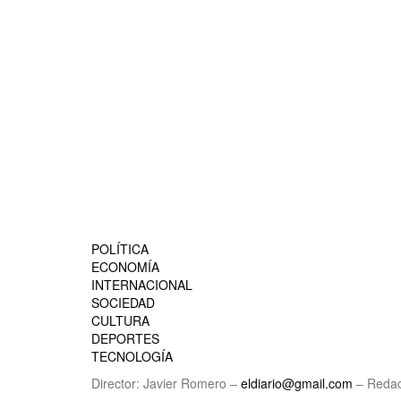
POLÍTICA
ECONOMÍA
INTERNACIONAL
SOCIEDAD
CULTURA
DEPORTES
TECNOLOGÍA
Director: Javier Romero –
eldiario@gmail.com
– Redac