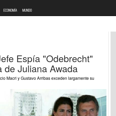
ECONOMÍA
MUNDO
Jefe Espía "Odebrecht"
ia de Juliana Awada
icio Macri y Gustavo Arribas exceden largamente su