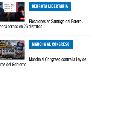
DERROTA LIBERTARIA
Elecciones en Santiago del Estero:
ora arrasó en 26 distritos
MARCHA AL CONGRESO
Marcha al Congreso contra la Ley de
rras del Gobierno