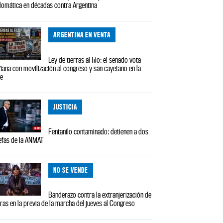
lomática en décadas contra Argentina
ARGENTINA EN VENTA
Ley de tierras al filo: el senado vota
ana con movilización al congreso y san cayetano en la
le
JUSTICIA
Fentanilo contaminado: detienen a dos
efas de la ANMAT
NO SE VENDE
Banderazo contra la extranjerización de
rras en la previa de la marcha del jueves al Congreso