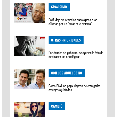
GRAVÍSIMO
PAMI dejó sin remedios oncológicos a los
afiliados por un "error en el sistema"
OTRAS PRIORIDADES
Por deudas del gobierno, se agudiza la falta de
medicamentos oncológicos
CON LOS ABUELOS NO
Como PAMI no paga, dejaron de entregarles
anteojos a jubilados
CAMBIÓ