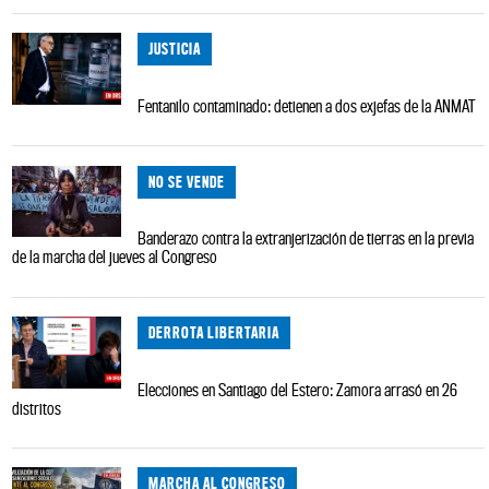
JUSTICIA
Fentanilo contaminado: detienen a dos exjefas de la ANMAT
NO SE VENDE
Banderazo contra la extranjerización de tierras en la previa
de la marcha del jueves al Congreso
DERROTA LIBERTARIA
Elecciones en Santiago del Estero: Zamora arrasó en 26
distritos
MARCHA AL CONGRESO