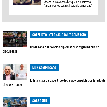
Ahora Laura Alonso dice que no le interesa
“andar por los canales haciendo denuncias”
CONFLICTO INTERNACIONAL Y COMERCIO
Brasil rebajó la relación diplomática y Argentina rehusó
disculparse
MUY COMPLICADO
El financista de Espert fue declarado culpable por lavado de
dinero y fraude
SOBERANÍA