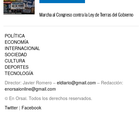
Marcha al Congreso contra la Ley de Tierras del Gobierno
POLÍTICA
ECONOMÍA
INTERNACIONAL
SOCIEDAD
CULTURA
DEPORTES
TECNOLOGÍA
Director: Javier Romero –
eldiario@gmail.com
– Redacción:
enorsaionline@gmail.com
© En Orsai. Todos los derechos reservados.
Twitter
|
Facebook