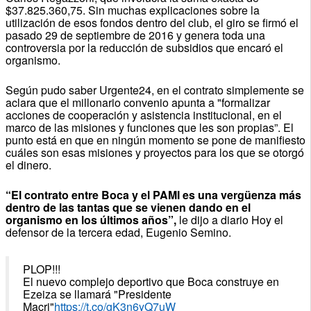
$37.825.360,75. Sin muchas explicaciones sobre la
utilización de esos fondos dentro del club, el giro se firmó el
pasado 29 de septiembre de 2016 y genera toda una
controversia por la reducción de subsidios que encaró el
organismo.
Según pudo saber Urgente24, en el contrato simplemente se
aclara que el millonario convenio apunta a "formalizar
acciones de cooperación y asistencia institucional, en el
marco de las misiones y funciones que les son propias”. El
punto está en que en ningún momento se pone de manifiesto
cuáles son esas misiones y proyectos para los que se otorgó
el dinero.
“El contrato entre Boca y el PAMI es una vergüenza más
dentro de las tantas que se vienen dando en el
organismo en los últimos años”,
le dijo a diario Hoy el
defensor de la tercera edad, Eugenio Semino.
PLOP!!!
El nuevo complejo deportivo que Boca construye en
Ezeiza se llamará "Presidente
Macri"
https://t.co/gK3n6yQ7uW