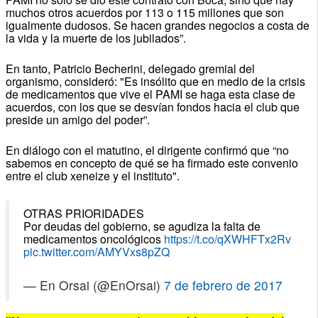
muchos otros acuerdos por 113 o 115 millones que son
igualmente dudosos. Se hacen grandes negocios a costa de
la vida y la muerte de los jubilados”.
En tanto, Patricio Becherini, delegado gremial del
organismo, consideró: "Es insólito que en medio de la crisis
de medicamentos que vive el PAMI se haga esta clase de
acuerdos, con los que se desvían fondos hacia el club que
preside un amigo del poder”.
En diálogo con el matutino, el dirigente confirmó que “no
sabemos en concepto de qué se ha firmado este convenio
entre el club xeneize y el instituto".
OTRAS PRIORIDADES
Por deudas del gobierno, se agudiza la falta de
medicamentos oncológicos
https://t.co/qXWHFTx2Rv
pic.twitter.com/AMYVxs8pZQ
— En Orsai (@EnOrsai)
7 de febrero de 2017