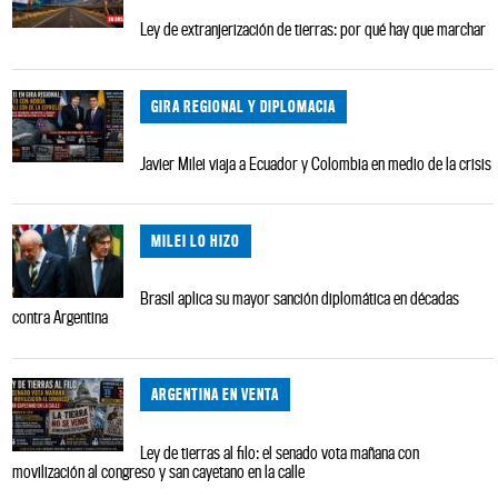
Ley de extranjerización de tierras: por qué hay que marchar
GIRA REGIONAL Y DIPLOMACIA
Javier Milei viaja a Ecuador y Colombia en medio de la crisis
MILEI LO HIZO
Brasil aplica su mayor sanción diplomática en décadas
contra Argentina
ARGENTINA EN VENTA
Ley de tierras al filo: el senado vota mañana con
movilización al congreso y san cayetano en la calle