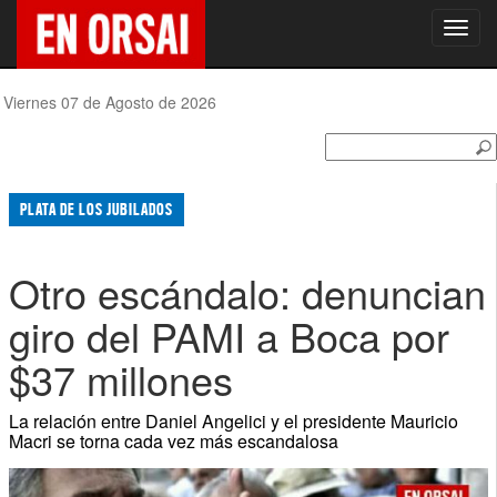
Toggl
navig
Viernes 07 de Agosto de 2026
PLATA DE LOS JUBILADOS
Otro escándalo: denuncian
giro del PAMI a Boca por
$37 millones
La relación entre Daniel Angelici y el presidente Mauricio
Macri se torna cada vez más escandalosa