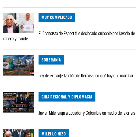
MUY COMPLICADO
El financista de Espert fue declarado culpable por lavado de
dinero y fraude
SOBERANÍA
Ley de extranjerización de tierras: por qué hay que marchar
GIRA REGIONAL Y DIPLOMACIA
Javier Milei viaja a Ecuador y Colombia en medio de la crisis
MILEI LO HIZO