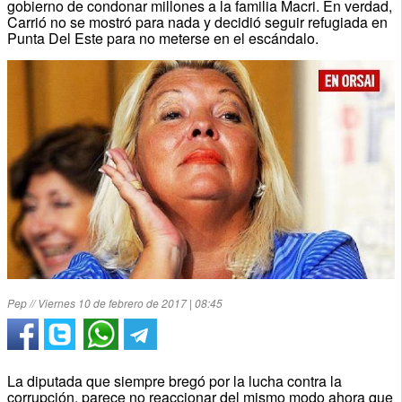
gobierno de condonar millones a la familia Macri. En verdad,
Carrió no se mostró para nada y decidió seguir refugiada en
Punta Del Este para no meterse en el escándalo.
Pep // Viernes 10 de febrero de 2017 | 08:45
La diputada que siempre bregó por la lucha contra la
corrupción, parece no reaccionar del mismo modo ahora que