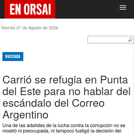
Toggl
navig
Viernes 07 de Agosto de 2026
BUSCADA
Carrió se refugia en Punta
del Este para no hablar del
escándalo del Correo
Argentino
Una de las adalides de la lucha contra la corrupción no se
mostró ni preocupada, ni tampoco fustigó la decisión del