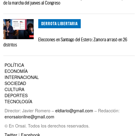
de la marcha del jueves al Congreso
DERROTA LIBERTARIA
Elecciones en Santiago del Estero: Zamora arrasó en 26
distritos
POLÍTICA
ECONOMÍA
INTERNACIONAL
SOCIEDAD
CULTURA
DEPORTES
TECNOLOGÍA
Director: Javier Romero –
eldiario@gmail.com
– Redacción:
enorsaionline@gmail.com
© En Orsai. Todos los derechos reservados.
Twitter
|
Facebook