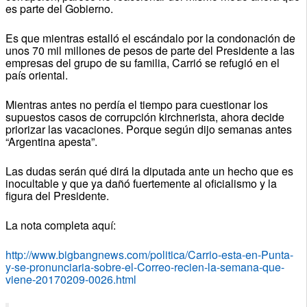
es parte del Gobierno.
Es que mientras estalló el escándalo por la condonación de
unos 70 mil millones de pesos de parte del Presidente a las
empresas del grupo de su familia, Carrió se refugió en el
país oriental.
Mientras antes no perdía el tiempo para cuestionar los
supuestos casos de corrupción kirchnerista, ahora decide
priorizar las vacaciones. Porque según dijo semanas antes
“Argentina apesta”.
Las dudas serán qué dirá la diputada ante un hecho que es
inocultable y que ya dañó fuertemente al oficialismo y la
figura del Presidente.
La nota completa aquí:
http://www.bigbangnews.com/politica/Carrio-esta-en-Punta-
y-se-pronunciaria-sobre-el-Correo-recien-la-semana-que-
viene-20170209-0026.html