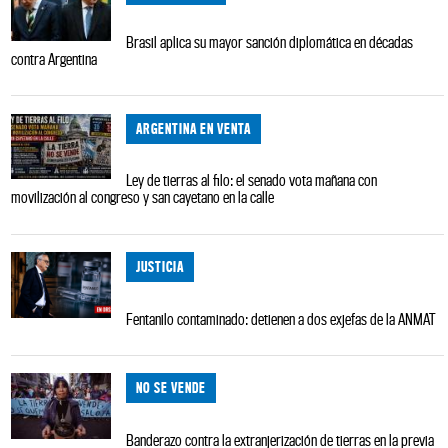
Brasil aplica su mayor sanción diplomática en décadas
contra Argentina
ARGENTINA EN VENTA
Ley de tierras al filo: el senado vota mañana con
movilización al congreso y san cayetano en la calle
JUSTICIA
Fentanilo contaminado: detienen a dos exjefas de la ANMAT
NO SE VENDE
Banderazo contra la extranjerización de tierras en la previa