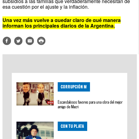
subsidios a las familias que verdaderamente necesitan de
esa cuestión por el ajuste y la inflación.
Una vez más vuelve a quedar claro de qué manera
informan los principales diarios de la Argentina.
CORRUPCIÓN M
Escandalosos favores para una obra del mejor
amigo de Macri
CON TU PLATA