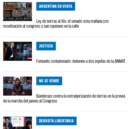
ARGENTINA EN VENTA
Ley de tierras al filo: el senado vota mañana con
movilización al congreso y san cayetano en la calle
JUSTICIA
Fentanilo contaminado: detienen a dos exjefas de la ANMAT
NO SE VENDE
Banderazo contra la extranjerización de tierras en la previa
de la marcha del jueves al Congreso
DERROTA LIBERTARIA