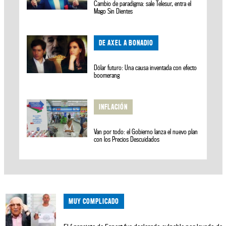
Cambio de paradigma: sale Telesur, entra el
Mago Sin Dientes
DE AXEL A BONADIO
Dólar futuro: Una causa inventada con efecto
boomerang
INFLACIÓN
Van por todo: el Gobierno lanza el nuevo plan
con los Precios Descuidados
MUY COMPLICADO