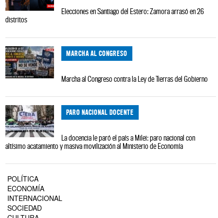
Elecciones en Santiago del Estero: Zamora arrasó en 26
distritos
MARCHA AL CONGRESO
Marcha al Congreso contra la Ley de Tierras del Gobierno
PARO NACIONAL DOCENTE
La docencia le paró el país a Milei: paro nacional con
altísimo acatamiento y masiva movilización al Ministerio de Economía
POLÍTICA
ECONOMÍA
INTERNACIONAL
SOCIEDAD
CULTURA