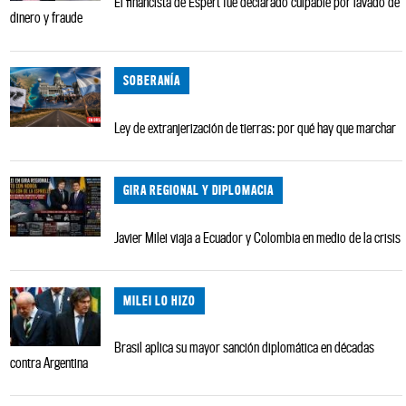
El financista de Espert fue declarado culpable por lavado de
dinero y fraude
SOBERANÍA
Ley de extranjerización de tierras: por qué hay que marchar
GIRA REGIONAL Y DIPLOMACIA
Javier Milei viaja a Ecuador y Colombia en medio de la crisis
MILEI LO HIZO
Brasil aplica su mayor sanción diplomática en décadas
contra Argentina