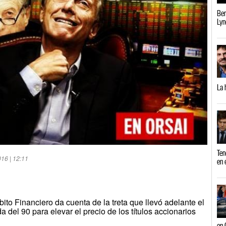
Ber
Lyn
La 
Ten
16 | 12:11
en 
ito Financiero da cuenta de la treta que llevó adelante el
del 90 para elevar el precio de los títulos accionarios
en 