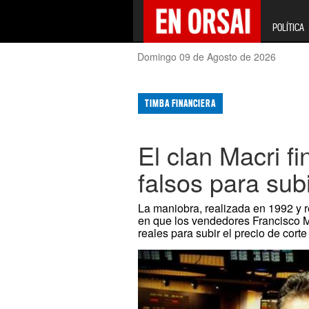
POLÍTICA
Domingo 09 de Agosto de 2026
TIMBA FINANCIERA
El clan Macri fi
falsos para sub
La maniobra, realizada en 1992 y r
en que los vendedores Francisco Ma
reales para subir el precio de corte