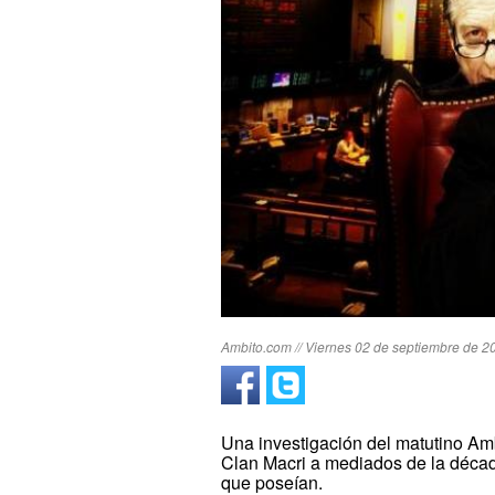
Ambito.com // Viernes 02 de septiembre de 20
Una investigación del matutino Amb
Clan Macri a mediados de la década 
que poseían.