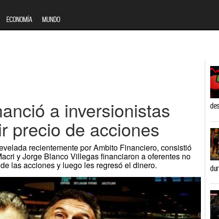
ECONOMÍA
MUNDO
nanció a inversionistas
des
ir precio de acciones
evelada recientemente por Ambito Financiero, consistió
cri y Jorge Blanco Villegas financiaron a oferentes no
 de las acciones y luego les regresó el dinero.
dur