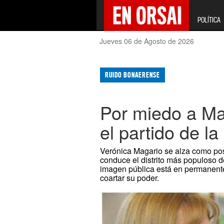
POLÍTICA
Jueves 06 de Agosto de 2026
RUIDO BONAERENSE
Por miedo a Mag
el partido de l
Verónica Magario se alza como po
conduce el distrito más populoso de
imagen pública está en permanente
coartar su poder.