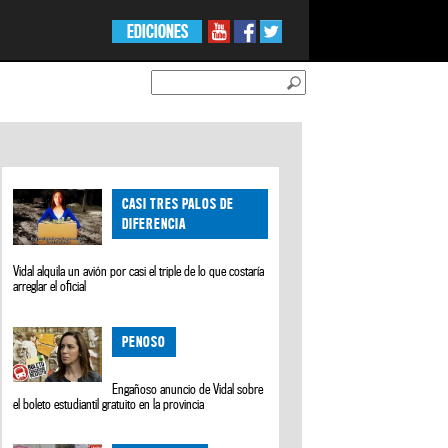
EDICIONES
CASI TRES PALOS DE
DIFERENCIA
Vidal alquila un avión por casi el triple de lo que costaría
arreglar el oficial
PENOSO
Engañoso anuncio de Vidal sobre
el boleto estudiantil gratuito en la provincia