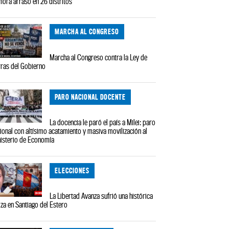
ora arrasó en 26 distritos
MARCHA AL CONGRESO
Marcha al Congreso contra la Ley de
rras del Gobierno
PARO NACIONAL DOCENTE
La docencia le paró el país a Milei: paro
ional con altísimo acatamiento y masiva movilización al
isterio de Economía
ELECCIONES
La Libertad Avanza sufrió una histórica
iza en Santiago del Estero