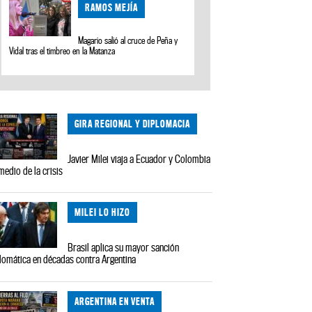
RAMOS MEJÍA
Magario salió al cruce de Peña y
Vidal tras el timbreo en la Matanza
GIRA REGIONAL Y DIPLOMACIA
Javier Milei viaja a Ecuador y Colombia
medio de la crisis
MILEI LO HIZO
Brasil aplica su mayor sanción
lomática en décadas contra Argentina
ARGENTINA EN VENTA