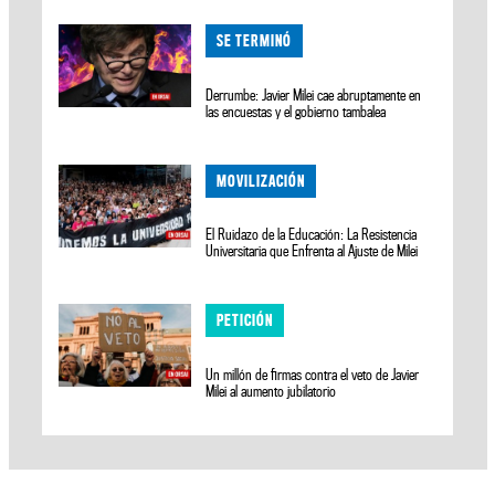
SE TERMINÓ
Derrumbe: Javier Milei cae abruptamente en
las encuestas y el gobierno tambalea
MOVILIZACIÓN
El Ruidazo de la Educación: La Resistencia
Universitaria que Enfrenta al Ajuste de Milei
PETICIÓN
Un millón de firmas contra el veto de Javier
Milei al aumento jubilatorio