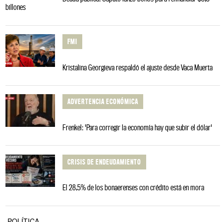
billones
FMI
Kristalina Georgieva respaldó el ajuste desde Vaca Muerta
ADVERTENCIA ECONÓMICA
Frenkel: 'Para corregir la economía hay que subir el dólar'
CRISIS DE ENDEUDAMIENTO
El 28,5% de los bonaerenses con crédito está en mora
POLÍTICA