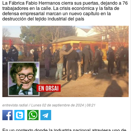
La Fábrica Fabio Hermanos cierra sus puertas, dejando a 76
trabajadores en la calle. La crisis económica y la falta de
defensa empresarial marcan un nuevo capítulo en la
destrucción del tejido industrial del país
entrevista radial // Lunes 02 de septiembre de 2024 | 08:21
En un contexto donde la industria nacional atraviesa uno de