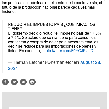
las políticas económicas en el centro de la controversia, el
futuro de la producción nacional parece cada vez más
incierto.
REDUCIR EL IMPUESTO PAÍS ¿QUE IMPACTOS
TIENE?
El gobierno decidió reducir el Impuesto país de 17,5%
a 7,5%. Se aclaró que se mantiene para consumos
con tarjeta y compra de dólar para atesoramiento, es
decir, se reduce para las importaciones de bienes y
fletes. En concreto,…
pic.twitter.com/F9YOJPUtiD
— Hernán Letcher (@hernanletcher)
August 28,
2024