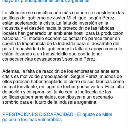
mayores preocupaciones de los argentinos
La situación se complica aún más cuando se consideran las
políticas del gobierno de Javier Milei, que, según Pérez,
están acelerando la crisis. La falta de inversión en la
industria y el desdén hacia la protección de las fábricas
locales han generado un ambiente hostil para la producción
nacional. “El modelo económico actual no parece tener en
cuenta la importancia de la industria para el desarrollo del
país. La pasividad del gobierno y la falta de apoyo concreto
están llevando a un industricidio que podría tener
consecuencias devastadoras”, sostiene Pérez.
Además, la falta de reacción de los empresarios ante esta
crisis es motivo de preocupación. Según Pérez, muchos de
ellos parecen haber aceptado el cierre de sus fábricas como
un mal inevitable, en lugar de luchar por salvarlas. Esta falta
de acción y compromiso, junto con la ineficacia de las
políticas gubernamentales, contribuyen a un escenario
sombrío para el futuro de la industria argentina.
PRESTACIONES DISCAPACIDAD - El ajuste de Milei
golpea a los más vulnerables