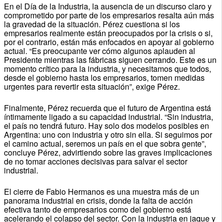
En el Día de la Industria, la ausencia de un discurso claro y
comprometido por parte de los empresarios resalta aún más
la gravedad de la situación. Pérez cuestiona si los
empresarios realmente están preocupados por la crisis o si,
por el contrario, están más enfocados en apoyar al gobierno
actual. “Es preocupante ver cómo algunos aplauden al
Presidente mientras las fábricas siguen cerrando. Este es un
momento crítico para la industria, y necesitamos que todos,
desde el gobierno hasta los empresarios, tomen medidas
urgentes para revertir esta situación”, exige Pérez.
Finalmente, Pérez recuerda que el futuro de Argentina está
íntimamente ligado a su capacidad industrial. “Sin industria,
el país no tendrá futuro. Hay solo dos modelos posibles en
Argentina: uno con industria y otro sin ella. Si seguimos por
el camino actual, seremos un país en el que sobra gente”,
concluye Pérez, advirtiendo sobre las graves implicaciones
de no tomar acciones decisivas para salvar el sector
industrial.
El cierre de Fabio Hermanos es una muestra más de un
panorama industrial en crisis, donde la falta de acción
efectiva tanto de empresarios como del gobierno está
acelerando el colapso del sector. Con la industria en jaque y