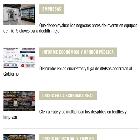
EMPRESAS
Qué deben evaluar los negocios antes de invertir en equipos
de frío: 5 claves para decidir mejor
INFORME ECONÓMICO Y OPINIÓN PÚBLICA
Derrumbe en las encuestas y fuga de divisas acorralan al
Gobierno
CRISIS EN LA ECONOMÍA REAL
Cierra Fate y se multiplican los despidos en textiles y
limpieza
CRISIS INDUSTRIAL Y EMPLEO