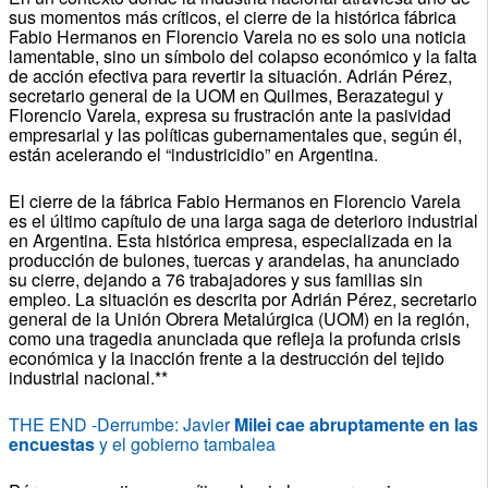
sus momentos más críticos, el cierre de la histórica fábrica
Fabio Hermanos en Florencio Varela no es solo una noticia
lamentable, sino un símbolo del colapso económico y la falta
de acción efectiva para revertir la situación. Adrián Pérez,
secretario general de la UOM en Quilmes, Berazategui y
Florencio Varela, expresa su frustración ante la pasividad
empresarial y las políticas gubernamentales que, según él,
están acelerando el “industricidio” en Argentina.
El cierre de la fábrica Fabio Hermanos en Florencio Varela
es el último capítulo de una larga saga de deterioro industrial
en Argentina. Esta histórica empresa, especializada en la
producción de bulones, tuercas y arandelas, ha anunciado
su cierre, dejando a 76 trabajadores y sus familias sin
empleo. La situación es descrita por Adrián Pérez, secretario
general de la Unión Obrera Metalúrgica (UOM) en la región,
como una tragedia anunciada que refleja la profunda crisis
económica y la inacción frente a la destrucción del tejido
industrial nacional.**
THE END -Derrumbe: Javier
Milei cae abruptamente en las
encuestas
y el gobierno tambalea