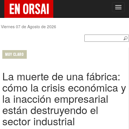
Toggl
navig
Viernes 07 de Agosto de 2026
MUY CLARO
La muerte de una fábrica:
cómo la crisis económica y
la inacción empresarial
están destruyendo el
sector industrial