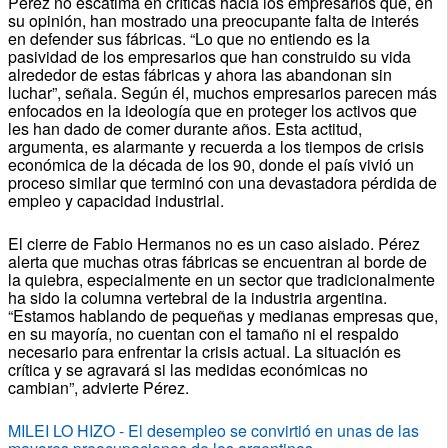
Pérez no escatima en críticas hacia los empresarios que, en
su opinión, han mostrado una preocupante falta de interés
en defender sus fábricas. “Lo que no entiendo es la
pasividad de los empresarios que han construido su vida
alrededor de estas fábricas y ahora las abandonan sin
luchar”, señala. Según él, muchos empresarios parecen más
enfocados en la ideología que en proteger los activos que
les han dado de comer durante años. Esta actitud,
argumenta, es alarmante y recuerda a los tiempos de crisis
económica de la década de los 90, donde el país vivió un
proceso similar que terminó con una devastadora pérdida de
empleo y capacidad industrial.
El cierre de Fabio Hermanos no es un caso aislado. Pérez
alerta que muchas otras fábricas se encuentran al borde de
la quiebra, especialmente en un sector que tradicionalmente
ha sido la columna vertebral de la industria argentina.
“Estamos hablando de pequeñas y medianas empresas que,
en su mayoría, no cuentan con el tamaño ni el respaldo
necesario para enfrentar la crisis actual. La situación es
crítica y se agravará si las medidas económicas no
cambian”, advierte Pérez.
MILEI LO HIZO - El desempleo se convirtió en unas de las