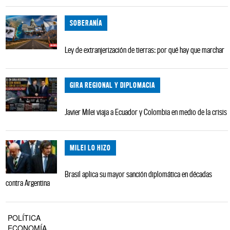
SOBERANÍA
Ley de extranjerización de tierras: por qué hay que marchar
GIRA REGIONAL Y DIPLOMACIA
Javier Milei viaja a Ecuador y Colombia en medio de la crisis
MILEI LO HIZO
Brasil aplica su mayor sanción diplomática en décadas
contra Argentina
POLÍTICA
ECONOMÍA