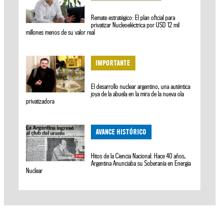
Remate estratégico: El plan oficial para
privatizar Nucleoeléctrica por USD 12 mil
millones menos de su valor real
IMPORTANTE
El desarrollo nuclear argentino, una auténtica
joya de la abuela en la mira de la nueva ola
privatizadora
AVANCE HISTÓRICO
Hitos de la Ciencia Nacional: Hace 40 años,
Argentina Anunciaba su Soberanía en Energía
Nuclear