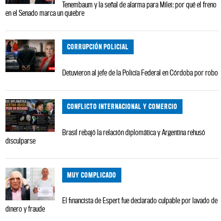
Tenembaum y la señal de alarma para Milei: por qué el freno
en el Senado marca un quiebre
CORRUPCIÓN POLICIAL
Detuvieron al jefe de la Policía Federal en Córdoba por robo
CONFLICTO INTERNACIONAL Y COMERCIO
Brasil rebajó la relación diplomática y Argentina rehusó
disculparse
MUY COMPLICADO
El financista de Espert fue declarado culpable por lavado de
dinero y fraude