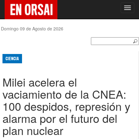
Toggl
navig
Domingo 09 de Agosto de 2026
CIENCIA
Milei acelera el
vaciamiento de la CNEA:
100 despidos, represión y
alarma por el futuro del
plan nuclear