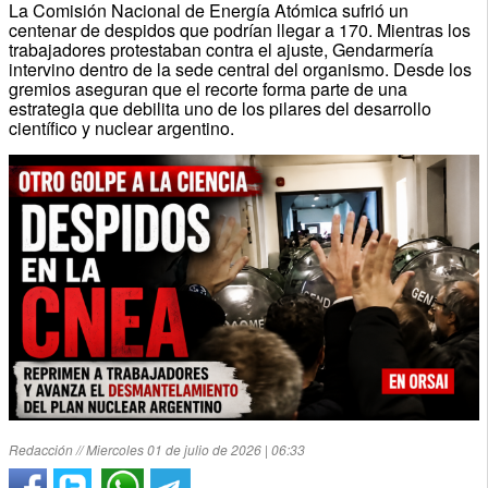
La Comisión Nacional de Energía Atómica sufrió un
centenar de despidos que podrían llegar a 170. Mientras los
trabajadores protestaban contra el ajuste, Gendarmería
intervino dentro de la sede central del organismo. Desde los
gremios aseguran que el recorte forma parte de una
estrategia que debilita uno de los pilares del desarrollo
científico y nuclear argentino.
Redacción // Miercoles 01 de julio de 2026 | 06:33