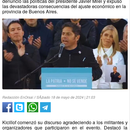
denunció las políticas del presidente Javier Milei y expuso
las devastadoras consecuencias del ajuste económico en la
provincia de Buenos Aires.
Redacción EnOrsai // SÃ¡bado 18 de mayo de 2024 | 21:03
Kicillof comenzó su discurso agradeciendo a los militantes y
organizadores que participaron en el evento. Destacó la