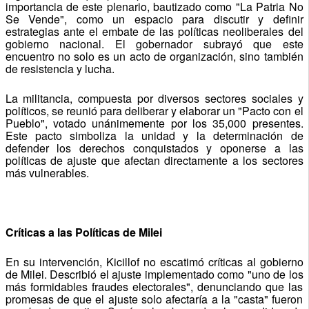
importancia de este plenario, bautizado como "La Patria No
Se Vende", como un espacio para discutir y definir
estrategias ante el embate de las políticas neoliberales del
gobierno nacional. El gobernador subrayó que este
encuentro no solo es un acto de organización, sino también
de resistencia y lucha.
La militancia, compuesta por diversos sectores sociales y
políticos, se reunió para deliberar y elaborar un "Pacto con el
Pueblo", votado unánimemente por los 35,000 presentes.
Este pacto simboliza la unidad y la determinación de
defender los derechos conquistados y oponerse a las
políticas de ajuste que afectan directamente a los sectores
más vulnerables.
Críticas a las Políticas de Milei
En su intervención, Kicillof no escatimó críticas al gobierno
de Milei. Describió el ajuste implementado como "uno de los
más formidables fraudes electorales", denunciando que las
promesas de que el ajuste solo afectaría a la "casta" fueron