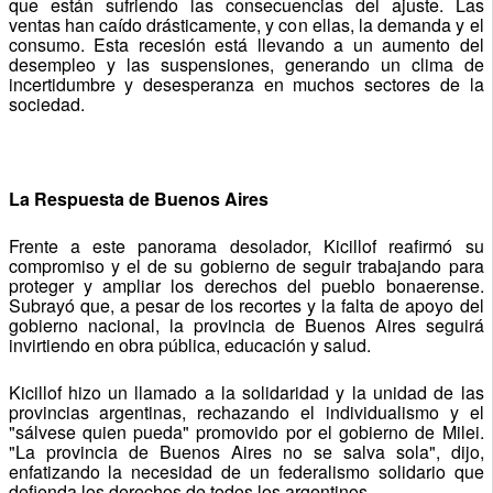
que están sufriendo las consecuencias del ajuste. Las
ventas han caído drásticamente, y con ellas, la demanda y el
consumo. Esta recesión está llevando a un aumento del
desempleo y las suspensiones, generando un clima de
incertidumbre y desesperanza en muchos sectores de la
sociedad.
La Respuesta de Buenos Aires
Frente a este panorama desolador, Kicillof reafirmó su
compromiso y el de su gobierno de seguir trabajando para
proteger y ampliar los derechos del pueblo bonaerense.
Subrayó que, a pesar de los recortes y la falta de apoyo del
gobierno nacional, la provincia de Buenos Aires seguirá
invirtiendo en obra pública, educación y salud.
Kicillof hizo un llamado a la solidaridad y la unidad de las
provincias argentinas, rechazando el individualismo y el
"sálvese quien pueda" promovido por el gobierno de Milei.
"La provincia de Buenos Aires no se salva sola", dijo,
enfatizando la necesidad de un federalismo solidario que
defienda los derechos de todos los argentinos.