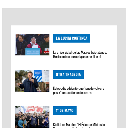
LA LUCHA CONTINÚA
La universidad de las Madres bajo ataque:
Resistencia contra el ajuste neoliberal
OTRA TRAGEDIA
Katopodis adelantó que “puede volver a
pasar” un accidente de trenes
1° DE MAYO
Kicillof en Marcha: "El Éxito de Milei es la