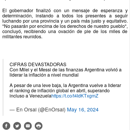
El gobernador finalizó con un mensaje de esperanza y
determinación, instando a todos los presentes a seguir
luchando por una provincia y un país más justo y equitativo.
"No pasarán por encima de los derechos de nuestro pueblo",
concluyó, recibiendo una ovación de pie de los miles de
militantes reunidos.
CIFRAS DEVASTADORAS
Con Milei y el Messi de las finanzas Argentina volvió a
liderar la inflación a nivel mundial
A pesar de una leve baja, la Argentina vuelve a liderar
el ranking de inflación global en abril, superando
incluso a Venezuela
https://t.co/t4IdKTxgmZ
— En Orsai (@EnOrsai)
May 16, 2024