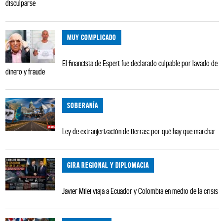
disculparse
MUY COMPLICADO
El financista de Espert fue declarado culpable por lavado de
dinero y fraude
SOBERANÍA
Ley de extranjerización de tierras: por qué hay que marchar
GIRA REGIONAL Y DIPLOMACIA
Javier Milei viaja a Ecuador y Colombia en medio de la crisis