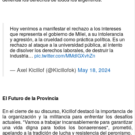
Hoy venimos a manifestar el rechazo a los intereses
que representa el gobierno de Milei, a su intolerancia
y agresión, a la crueldad como práctica política. Es un
rechazo al ataque a la universidad pública, al intento
de disolver los derechos laborales, de destruir la
industria…
pic.twitter.com/MMdlGXvhZn
— Axel Kicillof (@Kicillofok)
May 18, 2024
El Futuro de la Provincia
En el cierre de su discurso, Kicillof destacó la importancia de
la organización y la militancia para enfrentar los desafíos
actuales. "Vamos a trabajar incansablemente para garantizar
una vida digna para todos los bonaerenses", prometió,
apelando a la tradición de lucha y resistencia del peronismo.