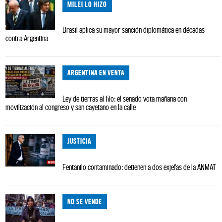
MILEI LO HIZO
Brasil aplica su mayor sanción diplomática en décadas
contra Argentina
ARGENTINA EN VENTA
Ley de tierras al filo: el senado vota mañana con
movilización al congreso y san cayetano en la calle
JUSTICIA
Fentanilo contaminado: detienen a dos exjefas de la ANMAT
NO SE VENDE