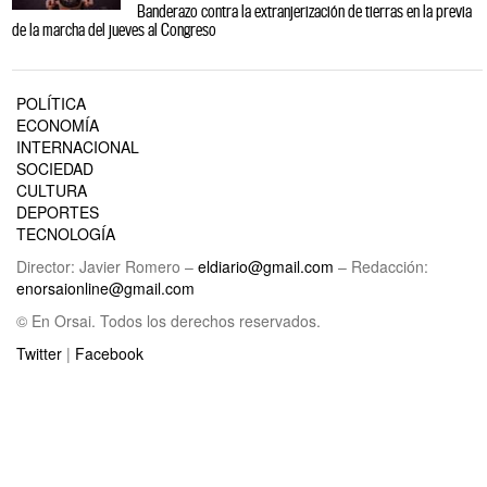
Banderazo contra la extranjerización de tierras en la previa
de la marcha del jueves al Congreso
POLÍTICA
ECONOMÍA
INTERNACIONAL
SOCIEDAD
CULTURA
DEPORTES
TECNOLOGÍA
Director: Javier Romero –
eldiario@gmail.com
– Redacción:
enorsaionline@gmail.com
© En Orsai. Todos los derechos reservados.
Twitter
|
Facebook