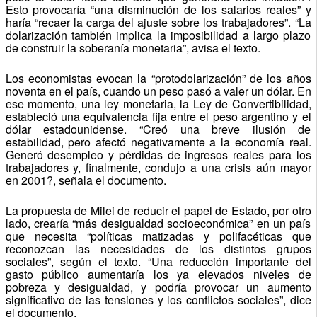
Esto provocaría “una disminución de los salarios reales” y
haría “recaer la carga del ajuste sobre los trabajadores”. “La
dolarización también implica la imposibilidad a largo plazo
de construir la soberanía monetaria”, avisa el texto.
Los economistas evocan la “protodolarización” de los años
noventa en el país, cuando un peso pasó a valer un dólar. En
ese momento, una ley monetaria, la Ley de Convertibilidad,
estableció una equivalencia fija entre el peso argentino y el
dólar estadounidense. “Creó una breve ilusión de
estabilidad, pero afectó negativamente a la economía real.
Generó desempleo y pérdidas de ingresos reales para los
trabajadores y, finalmente, condujo a una crisis aún mayor
en 2001?, señala el documento.
La propuesta de Milei de reducir el papel de Estado, por otro
lado, crearía “más desigualdad socioeconómica” en un país
que necesita “políticas matizadas y polifacéticas que
reconozcan las necesidades de los distintos grupos
sociales”, según el texto. “Una reducción importante del
gasto público aumentaría los ya elevados niveles de
pobreza y desigualdad, y podría provocar un aumento
significativo de las tensiones y los conflictos sociales”, dice
el documento.