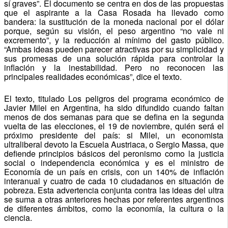
sí graves”. El documento se centra en dos de las propuestas
que el aspirante a la Casa Rosada ha llevado como
bandera: la sustitución de la moneda nacional por el dólar
porque, según su visión, el peso argentino “no vale ni
excremento”, y la reducción al mínimo del gasto público.
“Ambas ideas pueden parecer atractivas por su simplicidad y
sus promesas de una solución rápida para controlar la
inflación y la inestabilidad. Pero no reconocen las
principales realidades económicas”, dice el texto.
El texto, titulado Los peligros del programa económico de
Javier Milei en Argentina, ha sido difundido cuando faltan
menos de dos semanas para que se defina en la segunda
vuelta de las elecciones, el 19 de noviembre, quién será el
próximo presidente del país: si Milei, un economista
ultraliberal devoto la Escuela Austriaca, o Sergio Massa, que
defiende principios básicos del peronismo como la justicia
social o independencia económica y es el ministro de
Economía de un país en crisis, con un 140% de inflación
interanual y cuatro de cada 10 ciudadanos en situación de
pobreza. Esta advertencia conjunta contra las ideas del ultra
se suma a otras anteriores hechas por referentes argentinos
de diferentes ámbitos, como la economía, la cultura o la
ciencia.