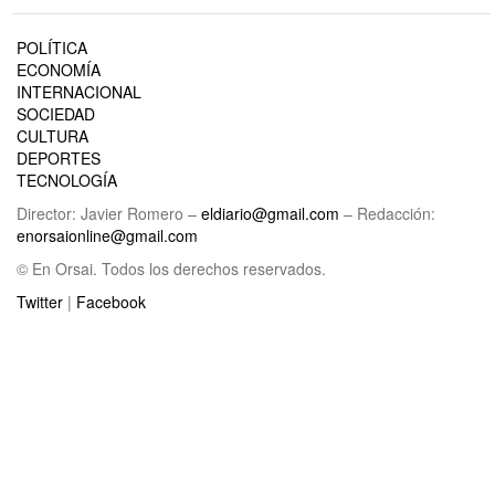
POLÍTICA
ECONOMÍA
INTERNACIONAL
SOCIEDAD
CULTURA
DEPORTES
TECNOLOGÍA
Director: Javier Romero –
eldiario@gmail.com
– Redacción:
enorsaionline@gmail.com
© En Orsai. Todos los derechos reservados.
Twitter
|
Facebook