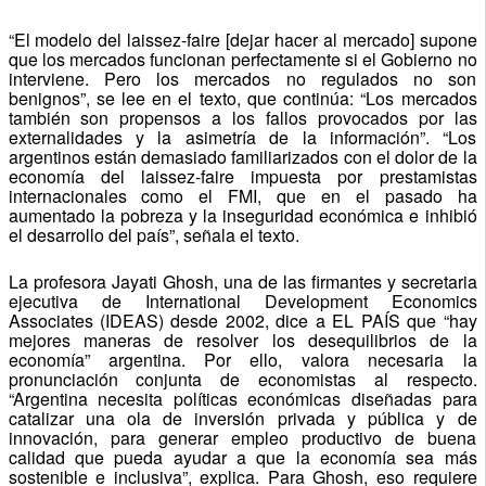
“El modelo del laissez-faire [dejar hacer al mercado] supone
que los mercados funcionan perfectamente si el Gobierno no
interviene. Pero los mercados no regulados no son
benignos”, se lee en el texto, que continúa: “Los mercados
también son propensos a los fallos provocados por las
externalidades y la asimetría de la información”. “Los
argentinos están demasiado familiarizados con el dolor de la
economía del laissez-faire impuesta por prestamistas
internacionales como el FMI, que en el pasado ha
aumentado la pobreza y la inseguridad económica e inhibió
el desarrollo del país”, señala el texto.
La profesora Jayati Ghosh, una de las firmantes y secretaria
ejecutiva de International Development Economics
Associates (IDEAS) desde 2002, dice a EL PAÍS que “hay
mejores maneras de resolver los desequilibrios de la
economía” argentina. Por ello, valora necesaria la
pronunciación conjunta de economistas al respecto.
“Argentina necesita políticas económicas diseñadas para
catalizar una ola de inversión privada y pública y de
innovación, para generar empleo productivo de buena
calidad que pueda ayudar a que la economía sea más
sostenible e inclusiva”, explica. Para Ghosh, eso requiere