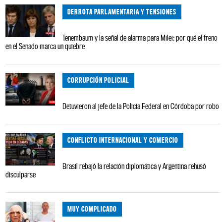
DERROTA PARLAMENTARIA Y TENSIONES
Tenembaum y la señal de alarma para Milei: por qué el freno
en el Senado marca un quiebre
CORRUPCIÓN POLICIAL
Detuvieron al jefe de la Policía Federal en Córdoba por robo
CONFLICTO INTERNACIONAL Y COMERCIO
Brasil rebajó la relación diplomática y Argentina rehusó
disculparse
MUY COMPLICADO