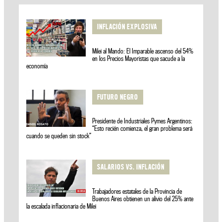
INFLACIÓN EXPLOSIVA
Milei al Mando: El Imparable ascenso del 54%
en los Precios Mayoristas que sacude a la
economía
FUTURO NEGRO
Presidente de Industriales Pymes Argentinos:
“Esto recién comienza, el gran problema será
cuando se queden sin stock”
SALARIOS VS. INFLACIÓN
Trabajadores estatales de la Provincia de
Buenos Aires obtienen un alivio del 25% ante
la escalada inflacionaria de Milei