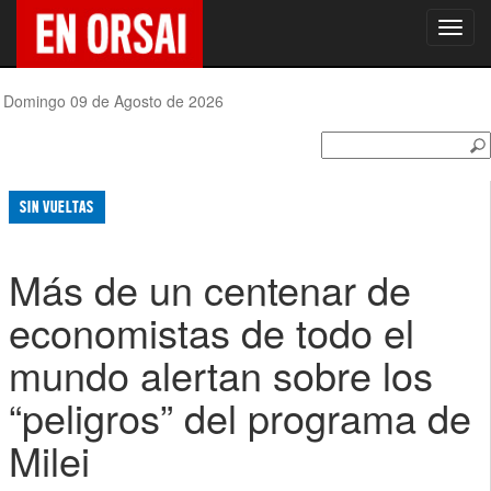
Toggl
navig
Domingo 09 de Agosto de 2026
SIN VUELTAS
Más de un centenar de
economistas de todo el
mundo alertan sobre los
“peligros” del programa de
Milei