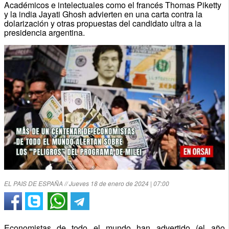
Académicos e intelectuales como el francés Thomas Piketty
y la india Jayati Ghosh advierten en una carta contra la
dolarización y otras propuestas del candidato ultra a la
presidencia argentina.
EL PAIS DE ESPAÑA // Jueves 18 de enero de 2024 | 07:00
Economistas de todo el mundo han advertido (el año