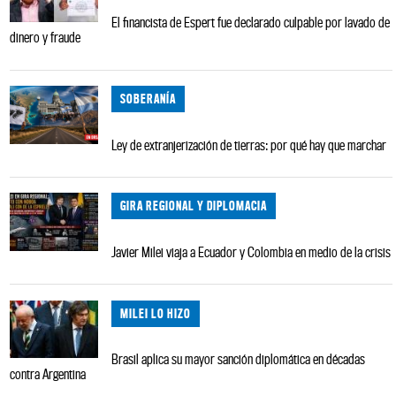
El financista de Espert fue declarado culpable por lavado de
dinero y fraude
SOBERANÍA
Ley de extranjerización de tierras: por qué hay que marchar
GIRA REGIONAL Y DIPLOMACIA
Javier Milei viaja a Ecuador y Colombia en medio de la crisis
MILEI LO HIZO
Brasil aplica su mayor sanción diplomática en décadas
contra Argentina