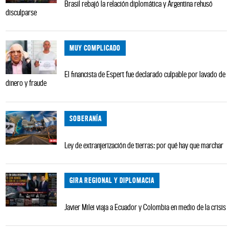
Brasil rebajó la relación diplomática y Argentina rehusó
disculparse
MUY COMPLICADO
El financista de Espert fue declarado culpable por lavado de
dinero y fraude
SOBERANÍA
Ley de extranjerización de tierras: por qué hay que marchar
GIRA REGIONAL Y DIPLOMACIA
Javier Milei viaja a Ecuador y Colombia en medio de la crisis