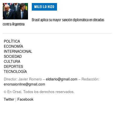
MILEI LO HIZO
Brasil aplica su mayor sanción diplomática en décadas
contra Argentina
POLÍTICA
ECONOMÍA
INTERNACIONAL
SOCIEDAD
CULTURA
DEPORTES
TECNOLOGÍA
Director: Javier Romero –
eldiario@gmail.com
– Redacción:
enorsaionline@gmail.com
© En Orsai. Todos los derechos reservados.
Twitter
|
Facebook