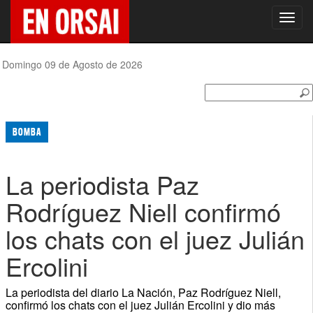
Toggl
navig
Domingo 09 de Agosto de 2026
BOMBA
La periodista Paz
Rodríguez Niell confirmó
los chats con el juez Julián
Ercolini
La periodista del diario La Nación, Paz Rodríguez Niell,
confirmó los chats con el juez Julián Ercolini y dio más