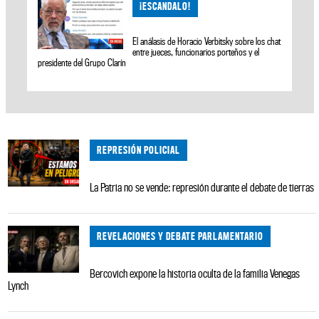
¡ESCANDALO!
El análasis de Horacio Verbitsky sobre los chat
entre jueces, funcionarios porteños y el
presidente del Grupo Clarín
REPRESIÓN POLICIAL
La Patria no se vende: represión durante el debate de tierras
REVELACIONES Y DEBATE PARLAMENTARIO
Bercovich expone la historia oculta de la familia Venegas
Lynch