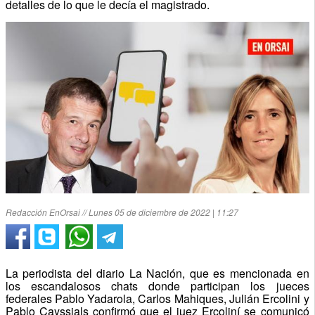
detalles de lo que le decía el magistrado.
Redacción EnOrsai // Lunes 05 de diciembre de 2022 | 11:27
La periodista del diario La Nación, que es mencionada en
los escandalosos chats donde participan los jueces
federales Pablo Yadarola, Carlos Mahiques, Julián Ercolini y
Pablo Cayssials confirmó que el juez Ercoliní se comunicó