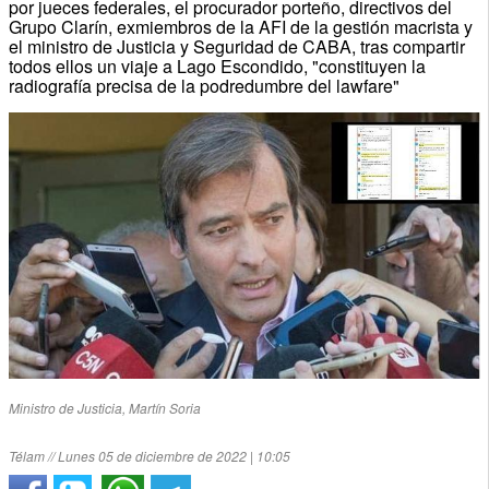
por jueces federales, el procurador porteño, directivos del
Grupo Clarín, exmiembros de la AFI de la gestión macrista y
el ministro de Justicia y Seguridad de CABA, tras compartir
todos ellos un viaje a Lago Escondido, "constituyen la
radiografía precisa de la podredumbre del lawfare"
Ministro de Justicia, Martín Soria
Télam // Lunes 05 de diciembre de 2022 | 10:05