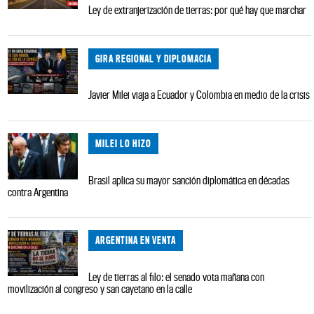
Ley de extranjerización de tierras: por qué hay que marchar
GIRA REGIONAL Y DIPLOMACIA
Javier Milei viaja a Ecuador y Colombia en medio de la crisis
MILEI LO HIZO
Brasil aplica su mayor sanción diplomática en décadas
contra Argentina
ARGENTINA EN VENTA
Ley de tierras al filo: el senado vota mañana con
movilización al congreso y san cayetano en la calle