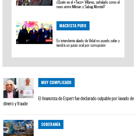
¿Quién es el «Teco» Villares, señalado como el
nexo entre Milman y Sabag Montiel?
MACRISTA PURO
Ex intendente aliado de Vidal no puedo zafar y
tendrá un juicio oral por corrupción
MUY COMPLICADO
El financista de Espert fue declarado culpable por lavado de
dinero y fraude
SOBERANÍA