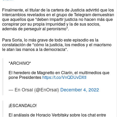
Finalmente, el titular de la cartera de Justicia advirtió que los
intercambios revelados en el grupo de Telegram demuestran
que aquellos que "deben impartir justicia no hacen más que
conspirar por su propia impunidad y la de sus socios,
además de perseguir al peronismo".
Para Soria, lo más grave de todo este episodio es la
constatación de "cómo la justicia, los medios y el macrismo
le atan las manos a la democracia".
*ARCHIVO*
El heredero de Magnetto en Clarín, el multimedios que
pone Presidentes
https://t.co/VnQDUvDXtl
— En Orsai (@EnOrsai)
December 4, 2022
¡ESCANDALO!
El análasis de Horacio Verbitsky sobre los chat entre