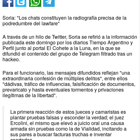
Soria: "Los chats constituyen la radiografía precisa de la
podredumbre del lawfare"
A través de un hilo de Twitter, Soria se refirió a la información
publicada este domingo por los diarios Tiempo Argentino y
Perfil junto al portal El Cohete a la Luna, en la que se
difundió el contenido del grupo de Telegram filtrado tras un
hackeo.
Para el funcionario, las mensajes difundidos reflejan "una
extraordinaria confesión de múltiples delitos", entre ellos
"dádivas, tráfico de influencias, falsificación de documentos,
prevaricato y hasta eventuales tormentos y privaciones
ilegítimas de la libertad".
La primera reacción de estos jueces y camaristas es
plantar pruebas falsas y esconder la verdad; el juez
Ercolini, el mismo que elevó a juicio oral una causa
armada sin pruebas como la de Vialidad, incitando a
sus pares a buscar facturas truchas e inventar
coartadas.